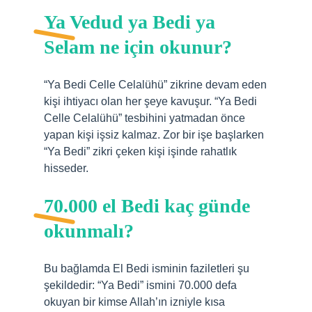
Ya Vedud ya Bedi ya
Selam ne için okunur?
“Ya Bedi Celle Celalühü” zikrine devam eden
kişi ihtiyacı olan her şeye kavuşur. “Ya Bedi
Celle Celalühü” tesbihini yatmadan önce
yapan kişi işsiz kalmaz. Zor bir işe başlarken
“Ya Bedi” zikri çeken kişi işinde rahatlık
hisseder.
70.000 el Bedi kaç günde
okunmalı?
Bu bağlamda El Bedi isminin faziletleri şu
şekildedir: “Ya Bedi” ismini 70.000 defa
okuyan bir kimse Allah’ın izniyle kısa