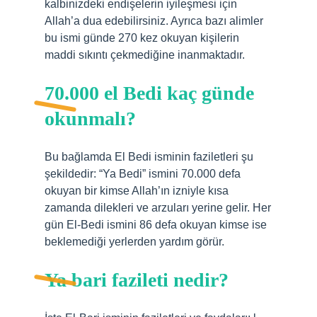
kalbinizdeki endişelerin iyileşmesi için
Allah’a dua edebilirsiniz. Ayrıca bazı alimler
bu ismi günde 270 kez okuyan kişilerin
maddi sıkıntı çekmediğine inanmaktadır.
70.000 el Bedi kaç günde
okunmalı?
Bu bağlamda El Bedi isminin faziletleri şu
şekildedir: “Ya Bedi” ismini 70.000 defa
okuyan bir kimse Allah’ın izniyle kısa
zamanda dilekleri ve arzuları yerine gelir. Her
gün El-Bedi ismini 86 defa okuyan kimse ise
beklemediği yerlerden yardım görür.
Ya bari fazileti nedir?