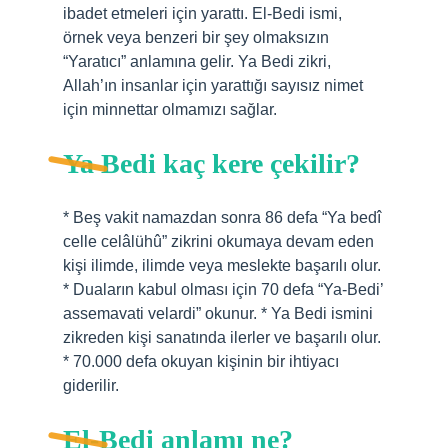
ibadet etmeleri için yarattı. El-Bedi ismi,
örnek veya benzeri bir şey olmaksızın
“Yaratıcı” anlamına gelir. Ya Bedi zikri,
Allah’ın insanlar için yarattığı sayısız nimet
için minnettar olmamızı sağlar.
Ya Bedi kaç kere çekilir?
* Beş vakit namazdan sonra 86 defa “Ya bedî
celle celâlühû” zikrini okumaya devam eden
kişi ilimde, ilimde veya meslekte başarılı olur.
* Duaların kabul olması için 70 defa “Ya-Bedi’
assemavati velardi” okunur. * Ya Bedi ismini
zikreden kişi sanatında ilerler ve başarılı olur.
* 70.000 defa okuyan kişinin bir ihtiyacı
giderilir.
El-Bedi anlamı ne?