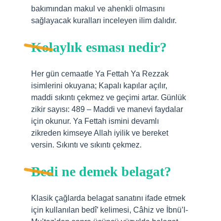
bakımından makul ve ahenkli olmasını
sağlayacak kuralları inceleyen ilim dalıdır.
Kolaylık esması nedir?
Her gün cemaatle Ya Fettah Ya Rezzak
isimlerini okuyana; Kapalı kapılar açılır,
maddi sıkıntı çekmez ve geçimi artar. Günlük
zikir sayısı: 489 – Maddi ve manevi faydalar
için okunur. Ya Fettah ismini devamlı
zikreden kimseye Allah iyilik ve bereket
versin. Sıkıntı ve sıkıntı çekmez.
Bedi ne demek belagat?
Klasik çağlarda belagat sanatını ifade etmek
için kullanılan bedî’ kelimesi, Câhiz ve İbnü’l-