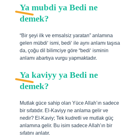
Ya mubdi ya Bedi ne
demek?
“Bir şeyi ilk ve emsalsiz yaratan” anlamına
gelen mübdi‘ ismi, bedi‘ ile aynı anlamı taşısa
da, çoğu dil bilimciye göre “bedi‘ isminin
anlamı abartıya vurgu yapmaktadır.
Ya kaviyy ya Bedi ne
demek?
Mutlak güce sahip olan Yüce Allah’ın sadece
bir sıfatıdır. El-Kaviyy ne anlama gelir ve
nedir? El-Kaviy; Tek kudretli ve mutlak güç
anlamına gelir. Bu isim sadece Allah’ın bir
sıfatını anlatır.