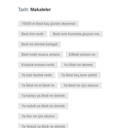
Tarih:
Makaleler
70000 el Bedi kaç günde okunmalı
Bedi ilmi nedir
Bedi ismi Kuranda geçiyor mu
Bedi ne demek belagat
Bedi nedir kısaca anlamı
ElBedi anlamı ne
Kolaylık esması nedir
Ya Allah ne demek
Ya bari fazileti nedir
Ya Bedi kaç kere çekilir
Ya Bedi mi el Bedi mi
Ya Bedi ne için okunur
Ya kaviyy ya Bedi ne demek
Ya mubdi ya Bedi ne demek
Ya Nur ne için okunur
Ya Vedud ya Bedi ne demek