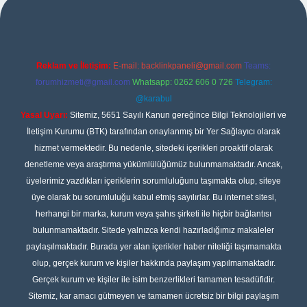
Reklam ve İletişim:
E-mail:
backlinkpaneli@gmail.com
Teams:
forumhizmeti@gmail.com
Whatsapp: 0262 606 0 726
Telegram:
@karabul
Yasal Uyarı:
Sitemiz, 5651 Sayılı Kanun gereğince Bilgi Teknolojileri ve
İletişim Kurumu (BTK) tarafından onaylanmış bir Yer Sağlayıcı olarak
hizmet vermektedir. Bu nedenle, sitedeki içerikleri proaktif olarak
denetleme veya araştırma yükümlülüğümüz bulunmamaktadır. Ancak,
üyelerimiz yazdıkları içeriklerin sorumluluğunu taşımakta olup, siteye
üye olarak bu sorumluluğu kabul etmiş sayılırlar. Bu internet sitesi,
herhangi bir marka, kurum veya şahıs şirketi ile hiçbir bağlantısı
bulunmamaktadır. Sitede yalnızca kendi hazırladığımız makaleler
paylaşılmaktadır. Burada yer alan içerikler haber niteliği taşımamakta
olup, gerçek kurum ve kişiler hakkında paylaşım yapılmamaktadır.
Gerçek kurum ve kişiler ile isim benzerlikleri tamamen tesadüfidir.
Sitemiz, kar amacı gütmeyen ve tamamen ücretsiz bir bilgi paylaşım