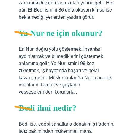
zamanda dilekleri ve arzuları yerine gelir. Her
gün El-Bedi ismini 86 defa okuyan kimse ise
beklemediği yerlerden yardım görür.
Ya Nur ne için okunur?
En Nur, doğru yolu göstermek, insanları
aydınlatmak ve bilmediklerini göstermek
anlamına gelir. Ya Nur ismini 99 kez
zikretmek, iş hayatında başarı ve helal
kazanç getirir. Müslümanlar Ya Nur’u anarak
imanlarını tazeler ve şeytanın
vesveselerinden korunurlar.
Bedi ilmi nedir?
Bedi ise, edebî sanatlarla donatılmış ifadenin,
lafız bakımından mükemmel, mana