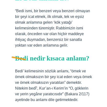
“Bedi ismi, bir benzeri veya benzeri olmayan
bir şeyi icat etmek, ilk olmak, tek ve eşsiz
olmak anlamına gelen ‘kök yatağı’
kelimesinden türemiştir. Rabbimizin ismi
olarak, önceden var olan hiçbir maddeye
ihtiyaç duymadan, benzersiz bir sanatla
yoktan var eden anlamına gelir.
Bedi nedir kısaca anlamı?
Bedi’ kelimesinin sözlük anlamı, “örnek ve
örnek olmaksızın bir şey icat eden veya örnek
ve örnek olmaksızın yaratılan” demektir.
Nitekim bedî’, Kur’an-ı Kerim’in “O, göklerin
ve yerin yegâne yaratıcısıdır” (Bakara 2/117)
ayetinde bu anlamı dile getirmektedir.