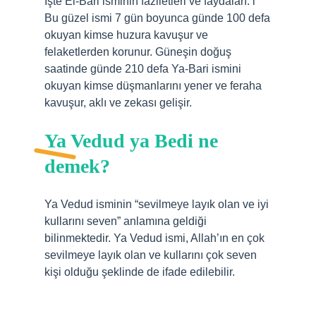
İşte El-Bari isminin faziletleri ve faydaları: l
Bu güzel ismi 7 gün boyunca günde 100 defa
okuyan kimse huzura kavuşur ve
felaketlerden korunur. Güneşin doğuş
saatinde günde 210 defa Ya-Bari ismini
okuyan kimse düşmanlarını yener ve feraha
kavuşur, aklı ve zekası gelişir.
Ya Vedud ya Bedi ne
demek?
Ya Vedud isminin “sevilmeye layık olan ve iyi
kullarını seven” anlamına geldiği
bilinmektedir. Ya Vedud ismi, Allah’ın en çok
sevilmeye layık olan ve kullarını çok seven
kişi olduğu şeklinde de ifade edilebilir.