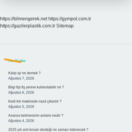
https://bilmengerek.net
https://gympol.com.tr
https://gazilerplastik.com.tr
Sitemap
Sidebar
Son Yazılar
Kalıp işi ne demek ?
Ağustos 7, 2026
Bilgi fişi fiş yerine kullanılabilir mi ?
Ağustos 6, 2026
Kedi kılı makinede nasıl çıkarılır ?
Ağustos 5, 2026
Avanos kelimesinin anlamı nedir ?
Ağustos 4, 2026
2025 yılı arılı kovan desteği ne zaman ödenecek ?