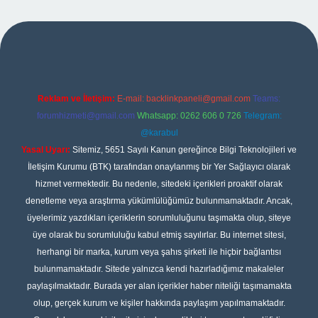
xper
Reklam ve İletişim:
E-mail:
backlinkpaneli@gmail.com
Teams:
forumhizmeti@gmail.com
Whatsapp: 0262 606 0 726
Telegram:
@karabul
Yasal Uyarı:
Sitemiz, 5651 Sayılı Kanun gereğince Bilgi Teknolojileri ve
İletişim Kurumu (BTK) tarafından onaylanmış bir Yer Sağlayıcı olarak
hizmet vermektedir. Bu nedenle, sitedeki içerikleri proaktif olarak
denetleme veya araştırma yükümlülüğümüz bulunmamaktadır. Ancak,
üyelerimiz yazdıkları içeriklerin sorumluluğunu taşımakta olup, siteye
üye olarak bu sorumluluğu kabul etmiş sayılırlar. Bu internet sitesi,
herhangi bir marka, kurum veya şahıs şirketi ile hiçbir bağlantısı
bulunmamaktadır. Sitede yalnızca kendi hazırladığımız makaleler
paylaşılmaktadır. Burada yer alan içerikler haber niteliği taşımamakta
olup, gerçek kurum ve kişiler hakkında paylaşım yapılmamaktadır.