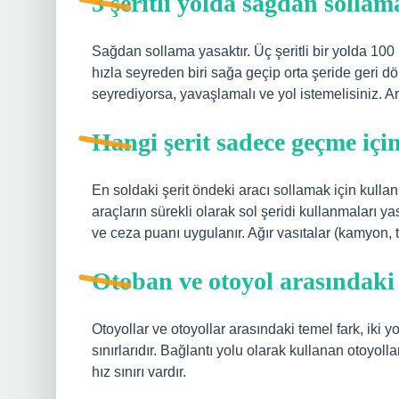
3 şeritli yolda sağdan sollam
Sağdan sollama yasaktır. Üç şeritli bir yolda 100 k
hızla seyreden biri sağa geçip orta şeride geri 
seyrediyorsa, yavaşlamalı ve yol istemelisiniz. 
Hangi şerit sadece geçme için
En soldaki şerit öndeki aracı sollamak için kullanı
araçların sürekli olarak sol şeridi kullanmaları ya
ve ceza puanı uygulanır. Ağır vasıtalar (kamyon, tı
Otoban ve otoyol arasındaki
Otoyollar ve otoyollar arasındaki temel fark, iki yo
sınırlarıdır. Bağlantı yolu olarak kullanan otoyoll
hız sınırı vardır.