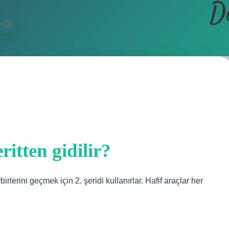
D
eritten gidilir?
rbirlerini geçmek için 2. şeridi kullanırlar. Hafif araçlar her