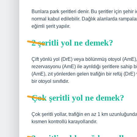
Bunlara park şeritleri denir. Bu şeritler için şehir
normal kabul edilebilir. Dağlık alanlarda rampalard
eğimli şerit yapılır.
2 şeritli yol ne demek?
Çift yönlü yol (DrE) veya bölünmüş otoyol (AmE), z
rezervasyonu (AmE) ile ayrıldığı şeritlere sahip bi
(AmE), zıt yönlerden gelen trafiğin bir refüj (DrE)
bir otoyol sınıfıdır.
Çok şeritli yol ne demek?
Çok şeritli yollar, trafiğin en az 1 km uzunluğun
kısmen kontrollü karayollarıdır.