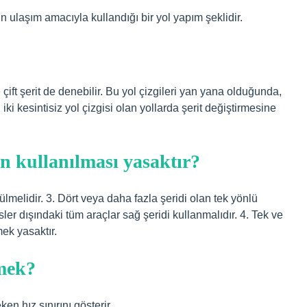
arın ulaşım amacıyla kullandığı bir yol yapım şeklidir.
ine çift şerit de denebilir. Bu yol çizgileri yan yana olduğunda,
ın iki kesintisiz yol çizgisi olan yollarda şerit değiştirmesine
din kullanılması yasaktır?
rülmelidir. 3. Dört veya daha fazla şeridi olan tek yönlü
er dışındaki tüm araçlar sağ şeridi kullanmalıdır. 4. Tek ve
mek yasaktır.
emek?
en hız sınırını gösterir.