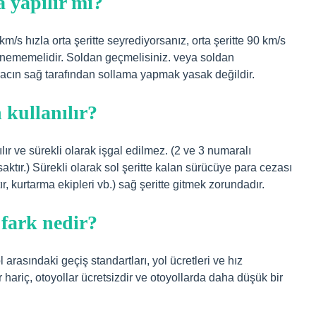
a yapılır mı?
m/s hızla orta şeritte seyrediyorsanız, orta şeritte 90 km/s
dönememelidir. Soldan geçmelisiniz. veya soldan
Aracın sağ tarafından sollama yapmak yasak değildir.
 kullanılır?
lır ve sürekli olarak işgal edilmez. (2 ve 3 numaralı
saktır.) Sürekli olarak sol şeritte kalan sürücüye para cezası
r, kurtarma ekipleri vb.) sağ şeritte gitmek zorundadır.
 fark nedir?
l arasındaki geçiş standartları, yol ücretleri ve hız
ar hariç, otoyollar ücretsizdir ve otoyollarda daha düşük bir