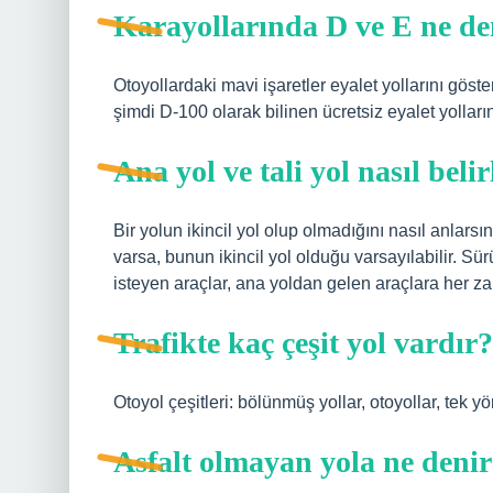
Karayollarında D ve E ne d
Otoyollardaki mavi işaretler eyalet yollarını göste
şimdi D-100 olarak bilinen ücretsiz eyalet yollarını
Ana yol ve tali yol nasıl beli
Bir yolun ikincil yol olup olmadığını nasıl anlars
varsa, bunun ikincil yol olduğu varsayılabilir. Sü
isteyen araçlar, ana yoldan gelen araçlara her za
Trafikte kaç çeşit yol vardır?
Otoyol çeşitleri: bölünmüş yollar, otoyollar, tek yö
Asfalt olmayan yola ne deni