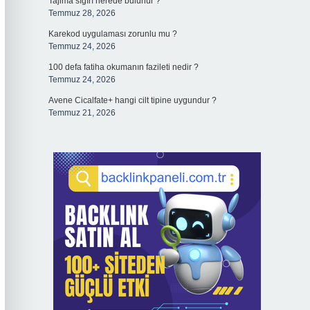
Tajima sığırı nerede bulunur ?
Temmuz 28, 2026
Karekod uygulaması zorunlu mu ?
Temmuz 24, 2026
100 defa fatiha okumanın fazileti nedir ?
Temmuz 24, 2026
Avene Cicalfate+ hangi cilt tipine uygundur ?
Temmuz 21, 2026