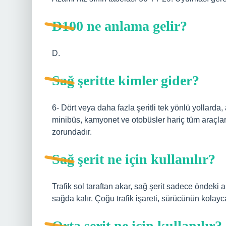
D100 ne anlama gelir?
D.
Sağ şeritte kimler gider?
6- Dört veya daha fazla şeritli tek yönlü yollarda,
minibüs, kamyonet ve otobüsler hariç tüm araçlar,
zorundadır.
Sağ şerit ne için kullanılır?
Trafik sol taraftan akar, sağ şerit sadece öndeki a
sağda kalır. Çoğu trafik işareti, sürücünün kolayc
Orta şerit ne için kullanılır?