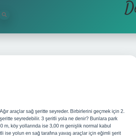
D
l: Ağır araçlar sağ şeritte seyreder. Birbirlerini geçmek için 2.
 şeritte seyredebilir. 3 şeritli yola ne denir? Bunlara park
 2,50 m, köy yollarında ise 3,00 m genişlik normal kabul
tli ise yolun en sağ tarafına yavaş araçlar için eğimli şerit