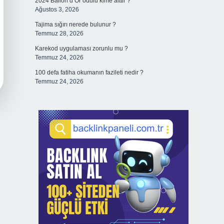
2024 Ballon d’Or ödülü kime aittir ?
Ağustos 3, 2026
Tajima sığırı nerede bulunur ?
Temmuz 28, 2026
Karekod uygulaması zorunlu mu ?
Temmuz 24, 2026
100 defa fatiha okumanın fazileti nedir ?
Temmuz 24, 2026