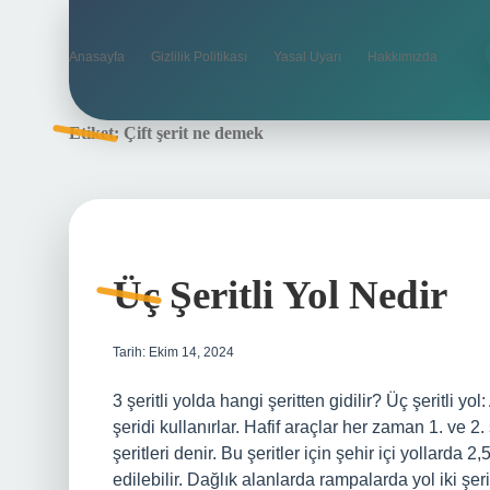
Anasayfa
Gizlilik Politikası
Yasal Uyarı
Hakkımızda
Etiket:
Çift şerit ne demek
Üç Şeritli Yol Nedir
Tarih: Ekim 14, 2024
3 şeritli yolda hangi şeritten gidilir? Üç şeritli yo
şeridi kullanırlar. Hafif araçlar her zaman 1. ve 2.
şeritleri denir. Bu şeritler için şehir içi yollarda
edilebilir. Dağlık alanlarda rampalarda yol iki şeri