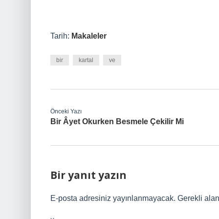
Tarih:
Makaleler
bir
kartal
ve
Önceki Yazı
Bir Âyet Okurken Besmele Çekilir Mi
Bir yanıt yazın
E-posta adresiniz yayınlanmayacak.
Gerekli ala