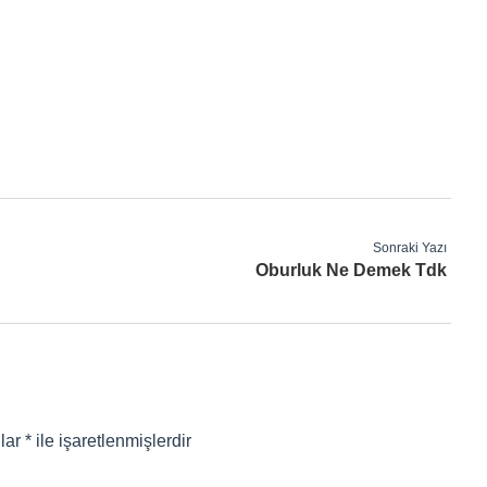
Sonraki Yazı
Oburluk Ne Demek Tdk
nlar
*
ile işaretlenmişlerdir