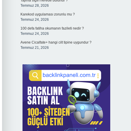
Tajima sığırı nerede bulunur ?
Temmuz 28, 2026
Karekod uygulaması zorunlu mu ?
Temmuz 24, 2026
100 defa fatiha okumanın fazileti nedir ?
Temmuz 24, 2026
Avene Cicalfate+ hangi cilt tipine uygundur ?
Temmuz 21, 2026