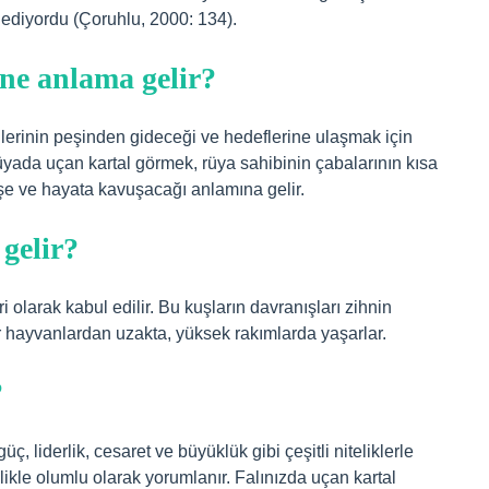
 ediyordu (Çoruhlu, 2000: 134).
ne anlama gelir?
lerinin peşinden gideceği ve hedeflerine ulaşmak için
yada uçan kartal görmek, rüya sahibinin çabalarının kısa
şe ve hayata kavuşacağı anlamına gelir.
gelir?
ri olarak kabul edilir. Bu kuşların davranışları zihnin
er hayvanlardan uzakta, yüksek rakımlarda yaşarlar.
?
, liderlik, cesaret ve büyüklük gibi çeşitli niteliklerle
llikle olumlu olarak yorumlanır. Falınızda uçan kartal