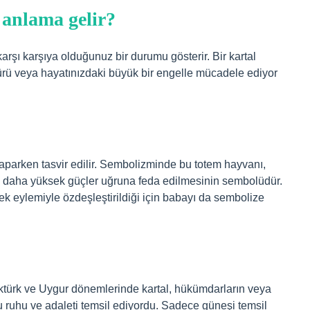
 anlama gelir?
 karşı karşıya olduğunuz bir durumu gösterir. Bir kartal
igürü veya hayatınızdaki büyük bir engelle mücadele ediyor
yaparken tasvir edilir. Sembolizminde bu totem hayvanı,
in daha yüksek güçler uğruna feda edilmesinin sembolüdür.
ek eylemiyle özdeşleştirildiği için babayı da sembolize
öktürk ve Uygur dönemlerinde kartal, hükümdarların veya
 ruhu ve adaleti temsil ediyordu. Sadece güneşi temsil