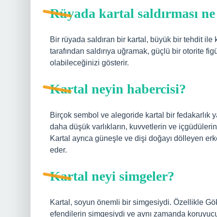
Rüyada kartal saldırması ne
Bir rüyada saldıran bir kartal, büyük bir tehdit ile
tarafından saldırıya uğramak, güçlü bir otorite f
olabileceğinizi gösterir.
Kartal neyin habercisi?
Birçok sembol ve alegoride kartal bir fedakarlık 
daha düşük varlıkların, kuvvetlerin ve içgüdüler
Kartal ayrıca güneşle ve dişi doğayı dölleyen erk
eder.
Kartal neyi simgeler?
Kartal, soyun önemli bir simgesiydi. Özellikle G
efendilerin simgesiydi ve aynı zamanda koruyucu