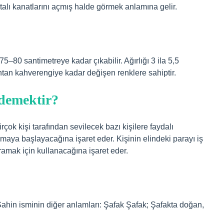
alı kanatlarını açmış halde görmek anlamına gelir.
–80 santimetreye kadar çıkabilir. Ağırlığı 3 ila 5,5
yahtan kahverengiye kadar değişen renklere sahiptir.
demektir?
rçok kişi tarafından sevilecek bazı kişilere faydalı
maya başlayacağına işaret eder. Kişinin elindeki parayı iş
amak için kullanacağına işaret eder.
. Şahin isminin diğer anlamları: Şafak Şafak; Şafakta doğan,