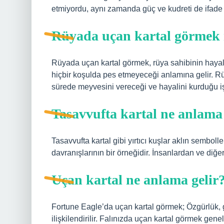
etmiyordu, aynı zamanda güç ve kudreti de ifade
Rüyada uçan kartal görmek 
Rüyada uçan kartal görmek, rüya sahibinin hayal
hiçbir koşulda pes etmeyeceği anlamına gelir. Rü
sürede meyvesini vereceği ve hayalini kurduğu i
Tasavvufta kartal ne anlama 
Tasavvufta kartal gibi yırtıcı kuşlar aklın sembolle
davranışlarının bir örneğidir. İnsanlardan ve diğ
Uçan kartal ne anlama gelir
Fortune Eagle’da uçan kartal görmek; Özgürlük, güç
ilişkilendirilir. Falınızda uçan kartal görmek gene