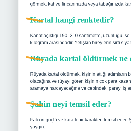
görmek, kahve fincanınızda veya tabağınızda kart
Kartal hangi renktedir?
Kanat açıklığı 190–210 santimetre, uzunluğu ise 75
kilogram arasındadır. Yetişkin bireylerin sırtı si
Rüyada kartal öldürmek ne 
Rüyada kartal öldürmek, kişinin attığı adımların bi
olacağına ve rüyayı gören kişinin çok para kazan
aramaya harcayacağına ve cebindeki parayı iş ar
Şahin neyi temsil eder?
Falcon güçlü ve kararlı bir karakteri temsil eder
yaygın.