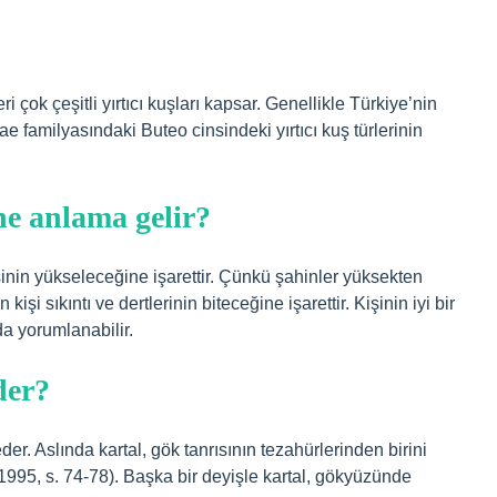
eri çok çeşitli yırtıcı kuşları kapsar. Genellikle Türkiye’nin
e familyasındaki Buteo cinsindeki yırtıcı kuş türlerinin
e anlama gelir?
inin yükseleceğine işarettir. Çünkü şahinler yüksekten
şi sıkıntı ve dertlerinin biteceğine işarettir. Kişinin iyi bir
da yorumlanabilir.
der?
der. Aslında kartal, gök tanrısının tezahürlerinden birini
1995, s. 74-78). Başka bir deyişle kartal, gökyüzünde