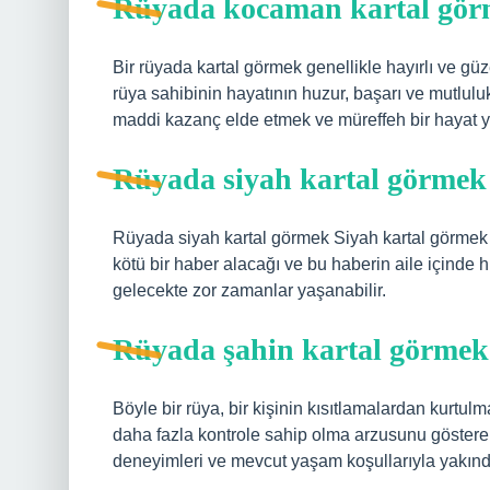
Rüyada kocaman kartal görm
Bir rüyada kartal görmek genellikle hayırlı ve gü
rüya sahibinin hayatının huzur, başarı ve mutlulu
maddi kazanç elde etmek ve müreffeh bir hayat 
Rüyada siyah kartal görmek 
Rüyada siyah kartal görmek Siyah kartal görmek 
kötü bir haber alacağı ve bu haberin aile içinde
gelecekte zor zamanlar yaşanabilir.
Rüyada şahin kartal görme
Böyle bir rüya, bir kişinin kısıtlamalardan kurtu
daha fazla kontrole sahip olma arzusunu göstereb
deneyimleri ve mevcut yaşam koşullarıyla yakından