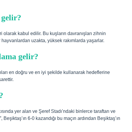
gelir?
ri olarak kabul edilir. Bu kuşların davranışları zihnin
er hayvanlardan uzakta, yüksek rakımlarda yaşarlar.
lama gelir?
arı en doğru ve en iyi şekilde kullanarak hedeflerine
rettir.
?
nda yer alan ve Şeref Stadı’ndaki binlerce taraftarı ve
”, Beşiktaş’ın 6-0 kazandığı bu maçın ardından Beşiktaş’ın