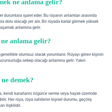
ek ne anlama gelir?
zel durumlara işaret eder. Bu rüyanın anlamları arasında
kla dolu olacağı yer alır. Bir rüyada kartal görmek yüksek
yaşamak anlamına gelir.
ne anlama gelir?
genellikle olumsuz olarak yorumlanır. Rüyayı gören kişinin
 huzursuzluğa sebep olacağı anlamına gelir. Yakın
k ne demek?
lma, kendi kararlarını özgürce verme veya hayatı üzerinde
ilir. Her rüya, rüya sahibinin kişisel durumu, geçmiş
 ilişkilidir.