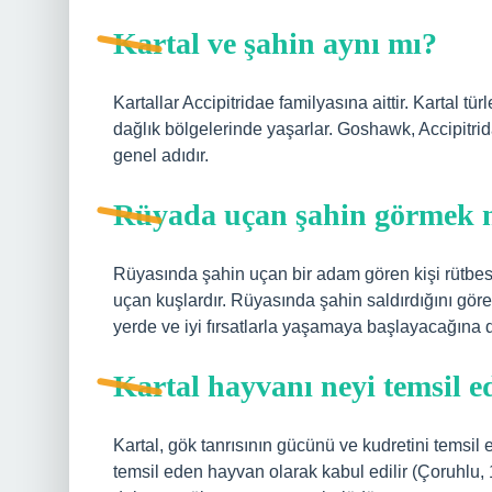
Kartal ve şahin aynı mı?
Kartallar Accipitridae familyasına aittir. Kartal türl
dağlık bölgelerinde yaşarlar. Goshawk, Accipitrida
genel adıdır.
Rüyada uçan şahin görmek n
Rüyasında şahin uçan bir adam gören kişi rütbes
uçan kuşlardır. Rüyasında şahin saldırdığını gören ki
yerde ve iyi fırsatlarla yaşamaya başlayacağına 
Kartal hayvanı neyi temsil e
Kartal, gök tanrısının gücünü ve kudretini temsil e
temsil eden hayvan olarak kabul edilir (Çoruhlu, 