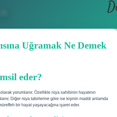
D
rısına Uğramak Ne Demek
msil eder?
olarak yorumlanır. Özellikle rüya sahibinin hayatının
anır. Diğer rüya tabirlerine göre ise kişinin maddi anlamda
üreffeh bir hayat yaşayacağına işaret eder.