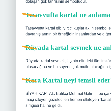
dolaşan gök tanrısının sembolüdür.
Tasavvufta kartal ne anlama 
Tasavvufta kartal gibi yırtıcı kuşlar aklın sembolle
davranışlarının bir örneğidir. İnsanlardan ve diğ
Rüyada kartal sevmek ne an
Rüyada kartal sevmek, kişinin elindeki tüm imkânl
ulaşacağına ve bu sayede çok mutlu olacağına işa
Kara Kartal neyi temsil eder
SİYAH KARTAL: Balıkçı Mehmet Galin’in bu şarkısı
maçı izleyen gazetecileri hemen etkileyen “kartal
simgesi haline geldi.