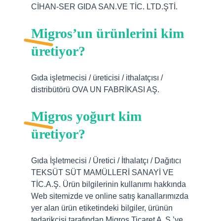
CİHAN-SER GIDA SAN.VE TİC. LTD.ŞTİ.
Migros’un ürünlerini kim
üretiyor?
Gıda işletmecisi / üreticisi / ithalatçısı /
distribütörü OVA UN FABRİKASI AŞ.
Migros yoğurt kim
üretiyor?
Gıda İşletmecisi / Üretici / İthalatçı / Dağıtıcı
TEKSÜT SÜT MAMÜLLERİ SANAYİ VE
TİC.A.Ş. Ürün bilgilerinin kullanımı hakkında
Web sitemizde ve online satış kanallarımızda
yer alan ürün etiketindeki bilgiler, ürünün
tedarikçisi tarafından Migros Ticaret A .Ş.’ye