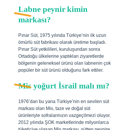
Labne peynir kimin
markası?
Pınar Süt, 1975 yılında Türkiye’nin ilk uzun
ömürlü süt fabrikası olarak üretime başladı.
Pınar Süt yetkilileri, kuruluşundan sonra
Ortadoğu ülkelerine yaptıkları ziyaretlerde
bölgenin geleneksel ürünü olan labnenin çok
popüler bir süt ürünü olduğunu fark ettiler.
Mis yoğurt İsrail malı mı?
1976’dan bu yana Türkiye’nin en sevilen süt
markası olan Mis, taze ve doğal süt
ürünleriyle sofralarınızın vazgeçilmezi oluyor.
2012 yılında ŞOK marketlerinde milyonlarca
tüketiciye ulaşan Mis markası, sütten peynire,