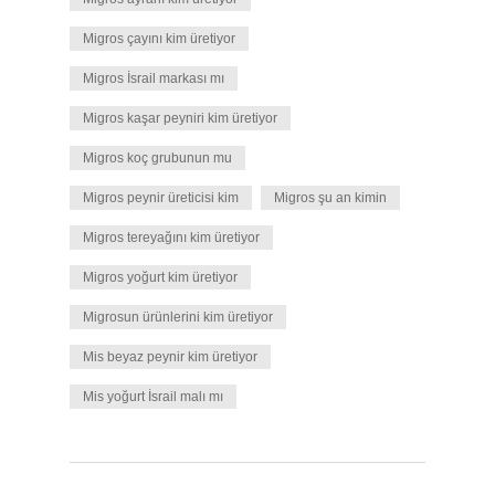
Migros çayını kim üretiyor
Migros İsrail markası mı
Migros kaşar peyniri kim üretiyor
Migros koç grubunun mu
Migros peynir üreticisi kim
Migros şu an kimin
Migros tereyağını kim üretiyor
Migros yoğurt kim üretiyor
Migrosun ürünlerini kim üretiyor
Mis beyaz peynir kim üretiyor
Mis yoğurt İsrail malı mı