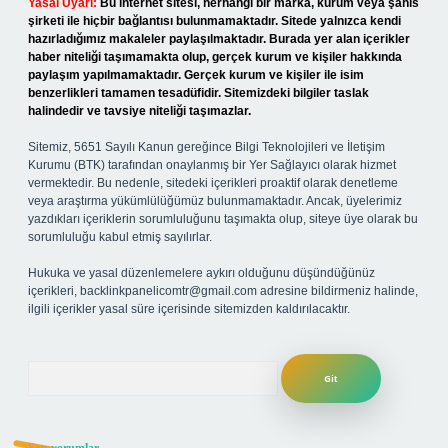
Yasal Uyarı:
Bu internet sitesi, herhangi bir marka, kurum veya şahıs
şirketi ile hiçbir bağlantısı bulunmamaktadır. Sitede yalnızca kendi
hazırladığımız makaleler paylaşılmaktadır. Burada yer alan içerikler
haber niteliği taşımamakta olup, gerçek kurum ve kişiler hakkında
paylaşım yapılmamaktadır. Gerçek kurum ve kişiler ile isim
benzerlikleri tamamen tesadüfidir. Sitemizdeki bilgiler taslak
halindedir ve tavsiye niteliği taşımazlar.
Sitemiz, 5651 Sayılı Kanun gereğince Bilgi Teknolojileri ve İletişim
Kurumu (BTK) tarafından onaylanmış bir Yer Sağlayıcı olarak hizmet
vermektedir. Bu nedenle, sitedeki içerikleri proaktif olarak denetleme
veya araştırma yükümlülüğümüz bulunmamaktadır. Ancak, üyelerimiz
yazdıkları içeriklerin sorumluluğunu taşımakta olup, siteye üye olarak bu
sorumluluğu kabul etmiş sayılırlar.
Hukuka ve yasal düzenlemelere aykırı olduğunu düşündüğünüz
içerikleri,
backlinkpanelicomtr@gmail.com
adresine bildirmeniz halinde,
ilgili içerikler yasal süre içerisinde sitemizden kaldırılacaktır.
Arama