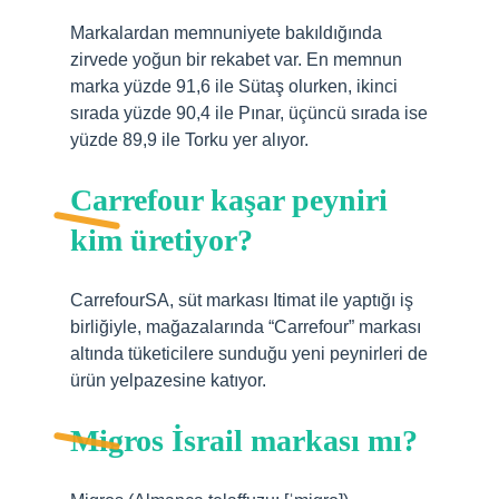
Markalardan memnuniyete bakıldığında
zirvede yoğun bir rekabet var. En memnun
marka yüzde 91,6 ile Sütaş olurken, ikinci
sırada yüzde 90,4 ile Pınar, üçüncü sırada ise
yüzde 89,9 ile Torku yer alıyor.
Carrefour kaşar peyniri
kim üretiyor?
CarrefourSA, süt markası Itimat ile yaptığı iş
birliğiyle, mağazalarında “Carrefour” markası
altında tüketicilere sunduğu yeni peynirleri de
ürün yelpazesine katıyor.
Migros İsrail markası mı?