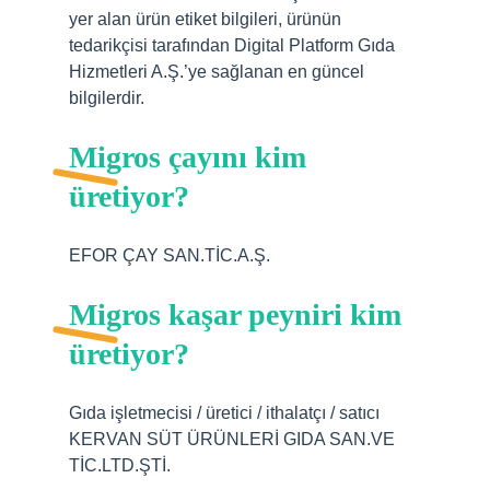
yer alan ürün etiket bilgileri, ürünün
tedarikçisi tarafından Digital Platform Gıda
Hizmetleri A.Ş.’ye sağlanan en güncel
bilgilerdir.
Migros çayını kim
üretiyor?
EFOR ÇAY SAN.TİC.A.Ş.
Migros kaşar peyniri kim
üretiyor?
Gıda işletmecisi / üretici / ithalatçı / satıcı
KERVAN SÜT ÜRÜNLERİ GIDA SAN.VE
TİC.LTD.ŞTİ.