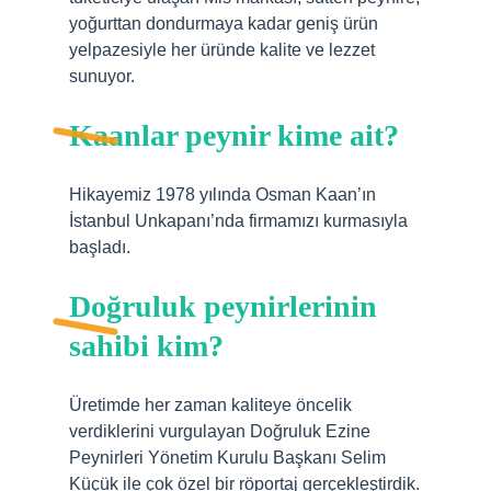
yoğurttan dondurmaya kadar geniş ürün
yelpazesiyle her üründe kalite ve lezzet
sunuyor.
Kaanlar peynir kime ait?
Hikayemiz 1978 yılında Osman Kaan’ın
İstanbul Unkapanı’nda firmamızı kurmasıyla
başladı.
Doğruluk peynirlerinin
sahibi kim?
Üretimde her zaman kaliteye öncelik
verdiklerini vurgulayan Doğruluk Ezine
Peynirleri Yönetim Kurulu Başkanı Selim
Küçük ile çok özel bir röportaj gerçekleştirdik.