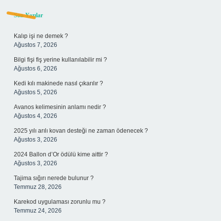
Sidebar
Son Yazılar
Kalıp işi ne demek ?
Ağustos 7, 2026
Bilgi fişi fiş yerine kullanılabilir mi ?
Ağustos 6, 2026
Kedi kılı makinede nasıl çıkarılır ?
Ağustos 5, 2026
Avanos kelimesinin anlamı nedir ?
Ağustos 4, 2026
2025 yılı arılı kovan desteği ne zaman ödenecek ?
Ağustos 3, 2026
2024 Ballon d’Or ödülü kime aittir ?
Ağustos 3, 2026
Tajima sığırı nerede bulunur ?
Temmuz 28, 2026
Karekod uygulaması zorunlu mu ?
Temmuz 24, 2026