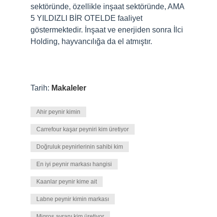
sektöründe, özellikle inşaat sektöründe, AMA
5 YILDIZLI BİR OTELDE faaliyet
göstermektedir. İnşaat ve enerjiden sonra İlci
Holding, hayvancılığa da el atmıştır.
Tarih:
Makaleler
Ahir peynir kimin
Carrefour kaşar peyniri kim üretiyor
Doğruluk peynirlerinin sahibi kim
En iyi peynir markası hangisi
Kaanlar peynir kime ait
Labne peynir kimin markası
Migros ayranı kim üretiyor