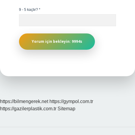
9 - 5 kaçtır?
*
https://bilmengerek.net
https://gympol.com.tr
https://gazilerplastik.com.tr
Sitemap