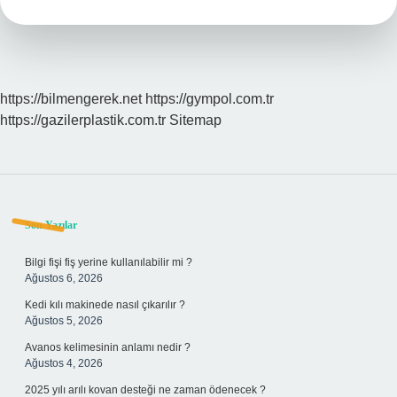
https://bilmengerek.net
https://gympol.com.tr
https://gazilerplastik.com.tr
Sitemap
Sidebar
Son Yazılar
Bilgi fişi fiş yerine kullanılabilir mi ?
Ağustos 6, 2026
Kedi kılı makinede nasıl çıkarılır ?
Ağustos 5, 2026
Avanos kelimesinin anlamı nedir ?
Ağustos 4, 2026
2025 yılı arılı kovan desteği ne zaman ödenecek ?