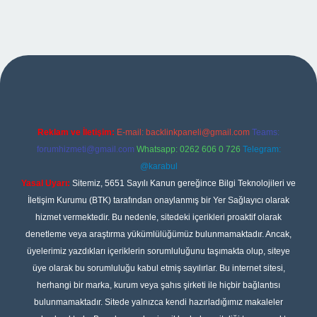
per
Reklam ve İletişim:
E-mail:
backlinkpaneli@gmail.com
Teams:
forumhizmeti@gmail.com
Whatsapp: 0262 606 0 726
Telegram:
@karabul
Yasal Uyarı:
Sitemiz, 5651 Sayılı Kanun gereğince Bilgi Teknolojileri ve
İletişim Kurumu (BTK) tarafından onaylanmış bir Yer Sağlayıcı olarak
hizmet vermektedir. Bu nedenle, sitedeki içerikleri proaktif olarak
denetleme veya araştırma yükümlülüğümüz bulunmamaktadır. Ancak,
üyelerimiz yazdıkları içeriklerin sorumluluğunu taşımakta olup, siteye
üye olarak bu sorumluluğu kabul etmiş sayılırlar. Bu internet sitesi,
herhangi bir marka, kurum veya şahıs şirketi ile hiçbir bağlantısı
bulunmamaktadır. Sitede yalnızca kendi hazırladığımız makaleler