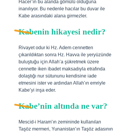
Hacer’in bu alanda gömülü olduğuna
inanılıyor. Bu nedenle hacılar bu duvar ile
Kabe arasındaki alana girmezler.
Kabenin hikayesi nedir?
Rivayet odur ki Hz. Adem cennetten
çıkarıldıktan sonra Hz. Havva ile yeryüzünde
buluştuğu için Allah’a şükretmek üzere
cennette iken ibadet maksadıyla etrafında
dolaştığı nur sütununu kendisine iade
etmesini ister ve ardından Allah’ın emriyle
Kabe’yi inşa eder.
Kabe’nin altında ne var?
Mescid-i Haram’ın zemininde kullanılan
Taşöz mermeri, Yunanistan’ın Taşöz adasının