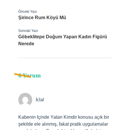
Önceki Yazı
Şirince Rum Köyü Mü
Sonraki Yazı
Göbeklitepe Doğum Yapan Kadın Figürü
Nerede
6 Yorum
İclal
Kabenin Içinde Yatan Kimdir konusu açık bir
şekilde ele alınmış, fakat pratik uygulamalar