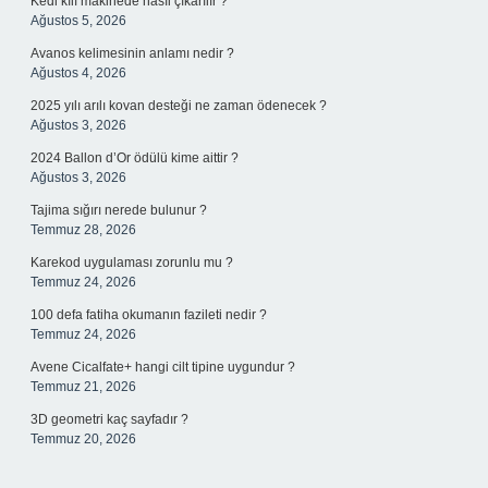
Kedi kılı makinede nasıl çıkarılır ?
Ağustos 5, 2026
Avanos kelimesinin anlamı nedir ?
Ağustos 4, 2026
2025 yılı arılı kovan desteği ne zaman ödenecek ?
Ağustos 3, 2026
2024 Ballon d’Or ödülü kime aittir ?
Ağustos 3, 2026
Tajima sığırı nerede bulunur ?
Temmuz 28, 2026
Karekod uygulaması zorunlu mu ?
Temmuz 24, 2026
100 defa fatiha okumanın fazileti nedir ?
Temmuz 24, 2026
Avene Cicalfate+ hangi cilt tipine uygundur ?
Temmuz 21, 2026
3D geometri kaç sayfadır ?
Temmuz 20, 2026