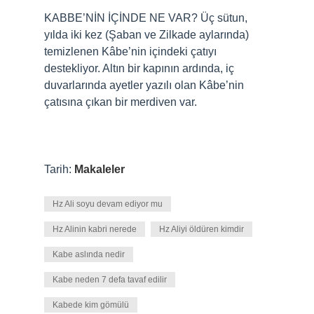
KABBE’NİN İÇİNDE NE VAR? Üç sütun,
yılda iki kez (Şaban ve Zilkade aylarında)
temizlenen Kâbe’nin içindeki çatıyı
destekliyor. Altın bir kapının ardında, iç
duvarlarında ayetler yazılı olan Kâbe’nin
çatısına çıkan bir merdiven var.
Tarih:
Makaleler
Hz Ali soyu devam ediyor mu
Hz Alinin kabri nerede
Hz Aliyi öldüren kimdir
Kabe aslında nedir
Kabe neden 7 defa tavaf edilir
Kabede kim gömülü