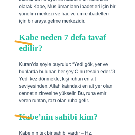
olarak Kabe, Müslümanların ibadetleri için bir
yönelim merkezi ve hac ve umre ibadetleri
için bir araya gelme merkezidir.
Kabe neden 7 defa tavaf
edilir?
Kuran’da şöyle buyrulur: “Yedi gök, yer ve
bunlarda bulunan her şey O’nu tesbih eder.”3
Yedi kez dönmekle, kişi ruhun en alt
seviyesinden, Allah katındaki en alt yer olan
cennetin zirvesine yükselir. Bu, ruha emir
veren ruhtan, razı olan ruha gelir.
Kabe’nin sahibi kim?
Kabe’nin tek bir sahibi vardır – Hz.