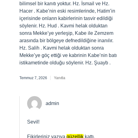
bilimsel bir kanıtı yoktur. Hz. İsmail ve Hz.
Hacer . Kabe’nin eski resimlerinde, Hatim’in
içerisinde onların kabirlerinin tasvir edildiği
söylenir. Hz. Hud . Kavmi helak olduktan
sonra Mekke’ye yerleşip, Kabe ile Zemzem
arasında bir bölgeye defnedildiğine inanılır.
Hz. Salih . Kavmi helak olduktan sonra
Mekke’ye göç ettiği ve kabrinin Kabe’nin batı
istikametinde olduğu söylenir. Hz. Şuayb .
Temmuz 7, 2026
Yanıtla
admin
Sevil!
Fikirleriniz yazıya
güzellik
kattı.