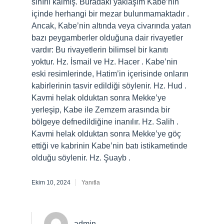
sınırlı kalmış. Buradaki yaklaşım Kabe’nin
içinde herhangi bir mezar bulunmamaktadır .
Ancak, Kabe’nin altında veya civarında yatan
bazı peygamberler olduğuna dair rivayetler
vardır: Bu rivayetlerin bilimsel bir kanıtı
yoktur. Hz. İsmail ve Hz. Hacer . Kabe’nin
eski resimlerinde, Hatim’in içerisinde onların
kabirlerinin tasvir edildiği söylenir. Hz. Hud .
Kavmi helak olduktan sonra Mekke’ye
yerleşip, Kabe ile Zemzem arasında bir
bölgeye defnedildiğine inanılır. Hz. Salih .
Kavmi helak olduktan sonra Mekke’ye göç
ettiği ve kabrinin Kabe’nin batı istikametinde
olduğu söylenir. Hz. Şuayb .
Ekim 10, 2024
Yanıtla
admin