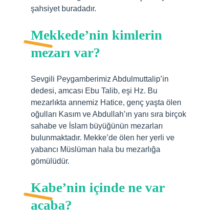
şahsiyet buradadır.
Mekkede’nin kimlerin
mezarı var?
Sevgili Peygamberimiz Abdulmuttalip’in
dedesi, amcası Ebu Talib, eşi Hz. Bu
mezarlıkta annemiz Hatice, genç yaşta ölen
oğulları Kasım ve Abdullah’ın yanı sıra birçok
sahabe ve İslam büyüğünün mezarları
bulunmaktadır. Mekke’de ölen her yerli ve
yabancı Müslüman hala bu mezarlığa
gömülüdür.
Kabe’nin içinde ne var
acaba?