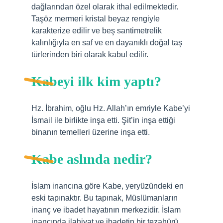
dağlarından özel olarak ithal edilmektedir.
Taşöz mermeri kristal beyaz rengiyle
karakterize edilir ve beş santimetrelik
kalınlığıyla en saf ve en dayanıklı doğal taş
türlerinden biri olarak kabul edilir.
Kabeyi ilk kim yaptı?
Hz. İbrahim, oğlu Hz. Allah’ın emriyle Kabe’yi
İsmail ile birlikte inşa etti. Şit’in inşa ettiği
binanın temelleri üzerine inşa etti.
Kabe aslında nedir?
İslam inancına göre Kabe, yeryüzündeki en
eski tapınaktır. Bu tapınak, Müslümanların
inanç ve ibadet hayatının merkezidir. İslam
inancında ilahiyat ve ibadetin bir tezahürü