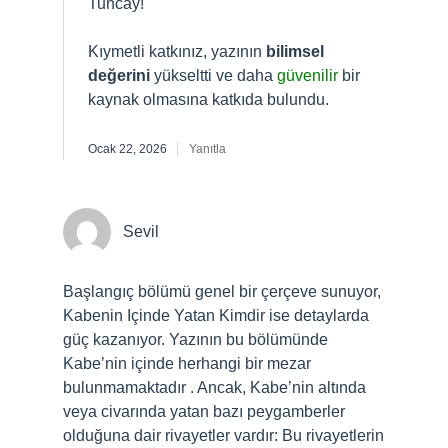
Tuncay!
Kıymetli katkınız, yazının
bilimsel
değerini
yükseltti ve daha
güvenilir
bir
kaynak olmasına katkıda bulundu.
Ocak 22, 2026
Yanıtla
Sevil
Başlangıç bölümü genel bir çerçeve sunuyor,
Kabenin Içinde Yatan Kimdir ise detaylarda
güç kazanıyor. Yazının bu bölümünde
Kabe’nin içinde herhangi bir mezar
bulunmamaktadır . Ancak, Kabe’nin altında
veya civarında yatan bazı peygamberler
olduğuna dair rivayetler vardır: Bu rivayetlerin