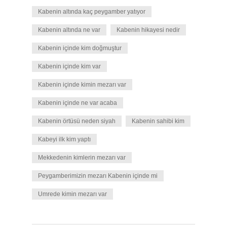
Kabenin altında kaç peygamber yatıyor
Kabenin altında ne var
Kabenin hikayesi nedir
Kabenin içinde kim doğmuştur
Kabenin içinde kim var
Kabenin içinde kimin mezarı var
Kabenin içinde ne var acaba
Kabenin örtüsü neden siyah
Kabenin sahibi kim
Kabeyi ilk kim yaptı
Mekkedenin kimlerin mezarı var
Peygamberimizin mezarı Kabenin içinde mi
Umrede kimin mezarı var