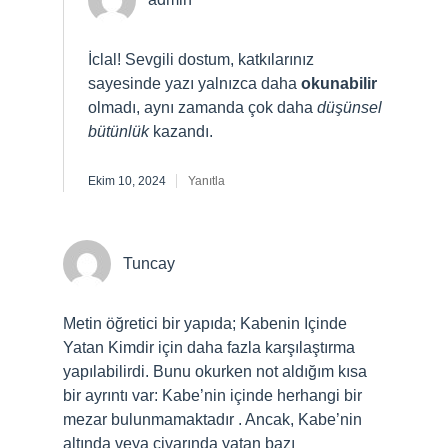
İclal! Sevgili dostum, katkılarınız
sayesinde yazı yalnızca daha
okunabilir
olmadı, aynı zamanda çok daha
düşünsel
bütünlük
kazandı.
Ekim 10, 2024
Yanıtla
Tuncay
Metin öğretici bir yapıda; Kabenin Içinde
Yatan Kimdir için daha fazla karşılaştırma
yapılabilirdi. Bunu okurken not aldığım kısa
bir ayrıntı var: Kabe’nin içinde herhangi bir
mezar bulunmamaktadır . Ancak, Kabe’nin
altında veya civarında yatan bazı