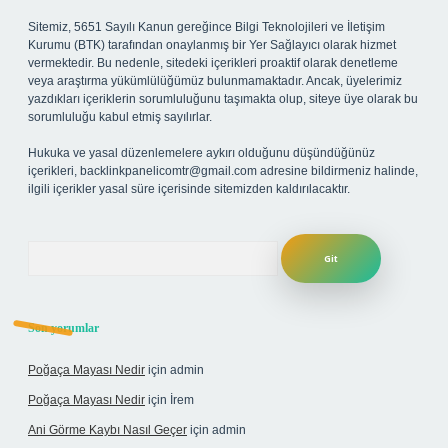
Sitemiz, 5651 Sayılı Kanun gereğince Bilgi Teknolojileri ve İletişim
Kurumu (BTK) tarafından onaylanmış bir Yer Sağlayıcı olarak hizmet
vermektedir. Bu nedenle, sitedeki içerikleri proaktif olarak denetleme
veya araştırma yükümlülüğümüz bulunmamaktadır. Ancak, üyelerimiz
yazdıkları içeriklerin sorumluluğunu taşımakta olup, siteye üye olarak bu
sorumluluğu kabul etmiş sayılırlar.
Hukuka ve yasal düzenlemelere aykırı olduğunu düşündüğünüz
içerikleri,
backlinkpanelicomtr@gmail.com
adresine bildirmeniz halinde,
ilgili içerikler yasal süre içerisinde sitemizden kaldırılacaktır.
Arama
Son yorumlar
Poğaça Mayası Nedir
için
admin
Poğaça Mayası Nedir
için
İrem
Ani Görme Kaybı Nasıl Geçer
için
admin