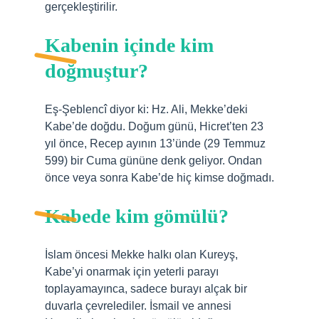
gerçekleştirilir.
Kabenin içinde kim
doğmuştur?
Eş-Şeblencî diyor ki: Hz. Ali, Mekke’deki
Kabe’de doğdu. Doğum günü, Hicret’ten 23
yıl önce, Recep ayının 13’ünde (29 Temmuz
599) bir Cuma gününe denk geliyor. Ondan
önce veya sonra Kabe’de hiç kimse doğmadı.
Kabede kim gömülü?
İslam öncesi Mekke halkı olan Kureyş,
Kabe’yi onarmak için yeterli parayı
toplayamayınca, sadece burayı alçak bir
duvarla çevrelediler. İsmail ve annesi