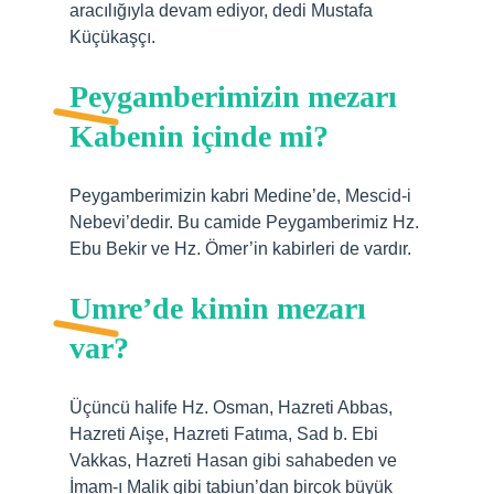
aracılığıyla devam ediyor, dedi Mustafa
Küçükaşçı.
Peygamberimizin mezarı
Kabenin içinde mi?
Peygamberimizin kabri Medine’de, Mescid-i
Nebevi’dedir. Bu camide Peygamberimiz Hz.
Ebu Bekir ve Hz. Ömer’in kabirleri de vardır.
Umre’de kimin mezarı
var?
Üçüncü halife Hz. Osman, Hazreti Abbas,
Hazreti Aişe, Hazreti Fatıma, Sad b. Ebi
Vakkas, Hazreti Hasan gibi sahabeden ve
İmam-ı Malik gibi tabiun’dan birçok büyük