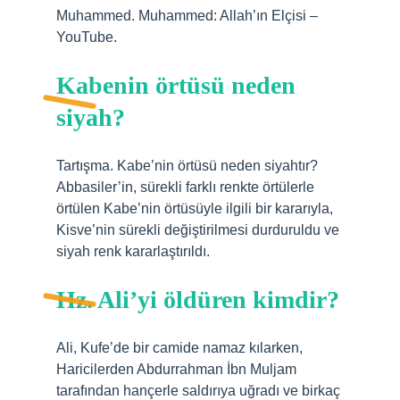
Muhammed. Muhammed: Allah’ın Elçisi –
YouTube.
Kabenin örtüsü neden
siyah?
Tartışma. Kabe’nin örtüsü neden siyahtır?
Abbasiler’in, sürekli farklı renkte örtülerle
örtülen Kabe’nin örtüsüyle ilgili bir kararıyla,
Kisve’nin sürekli değiştirilmesi durduruldu ve
siyah renk kararlaştırıldı.
Hz. Ali’yi öldüren kimdir?
Ali, Kufe’de bir camide namaz kılarken,
Haricilerden Abdurrahman İbn Muljam
tarafından hançerle saldırıya uğradı ve birkaç