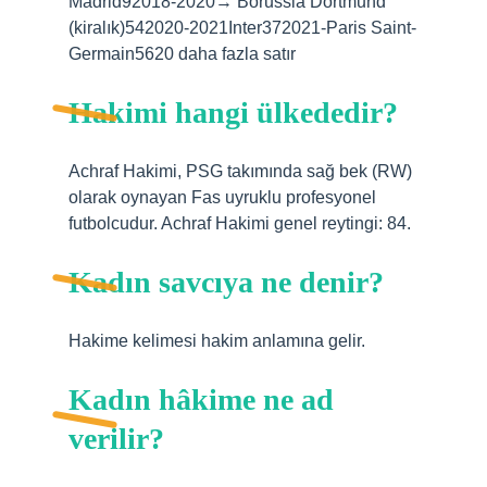
Madrid92018-2020→ Borussia Dortmund
(kiralık)542020-2021Inter372021-Paris Saint-
Germain5620 daha fazla satır
Hakimi hangi ülkededir?
Achraf Hakimi, PSG takımında sağ bek (RW)
olarak oynayan Fas uyruklu profesyonel
futbolcudur. Achraf Hakimi genel reytingi: 84.
Kadın savcıya ne denir?
Hakime kelimesi hakim anlamına gelir.
Kadın hâkime ne ad
verilir?