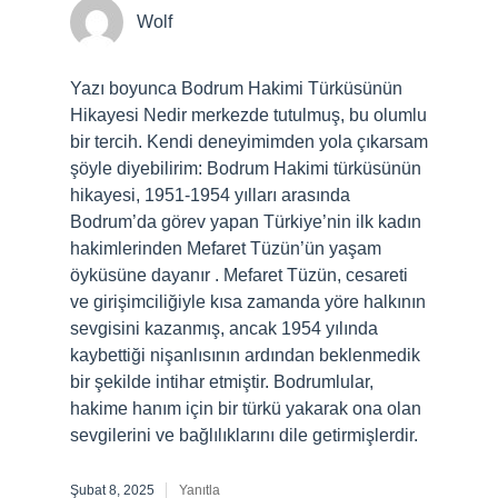
Wolf
Yazı boyunca Bodrum Hakimi Türküsünün
Hikayesi Nedir merkezde tutulmuş, bu olumlu
bir tercih. Kendi deneyimimden yola çıkarsam
şöyle diyebilirim: Bodrum Hakimi türküsünün
hikayesi, 1951-1954 yılları arasında
Bodrum’da görev yapan Türkiye’nin ilk kadın
hakimlerinden Mefaret Tüzün’ün yaşam
öyküsüne dayanır . Mefaret Tüzün, cesareti
ve girişimciliğiyle kısa zamanda yöre halkının
sevgisini kazanmış, ancak 1954 yılında
kaybettiği nişanlısının ardından beklenmedik
bir şekilde intihar etmiştir. Bodrumlular,
hakime hanım için bir türkü yakarak ona olan
sevgilerini ve bağlılıklarını dile getirmişlerdir.
Şubat 8, 2025
Yanıtla