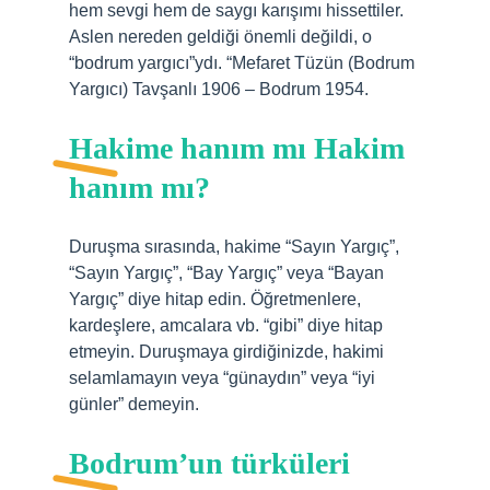
hem sevgi hem de saygı karışımı hissettiler.
Aslen nereden geldiği önemli değildi, o
“bodrum yargıcı”ydı. “Mefaret Tüzün (Bodrum
Yargıcı) Tavşanlı 1906 – Bodrum 1954.
Hakime hanım mı Hakim
hanım mı?
Duruşma sırasında, hakime “Sayın Yargıç”,
“Sayın Yargıç”, “Bay Yargıç” veya “Bayan
Yargıç” diye hitap edin. Öğretmenlere,
kardeşlere, amcalara vb. “gibi” diye hitap
etmeyin. Duruşmaya girdiğinizde, hakimi
selamlamayın veya “günaydın” veya “iyi
günler” demeyin.
Bodrum’un türküleri