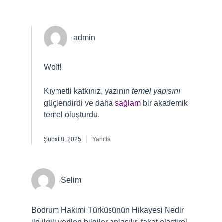
admin
Wolf!
Kıymetli katkınız, yazının
temel yapısını
güçlendirdi ve daha
sağlam
bir akademik
temel oluşturdu.
Şubat 8, 2025
Yanıtla
Selim
Bodrum Hakimi Türküsünün Hikayesi Nedir
ile ilgili verilen bilgiler anlaşılır, fakat eleştirel