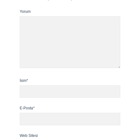
Yorum
İsim*
E-Posta*
Web Sitesi