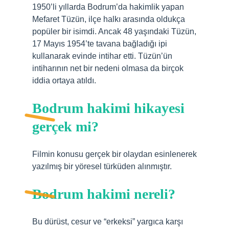
1950’li yıllarda Bodrum’da hakimlik yapan
Mefaret Tüzün, ilçe halkı arasında oldukça
popüler bir isimdi. Ancak 48 yaşındaki Tüzün,
17 Mayıs 1954’te tavana bağladığı ipi
kullanarak evinde intihar etti. Tüzün’ün
intiharının net bir nedeni olmasa da birçok
iddia ortaya atıldı.
Bodrum hakimi hikayesi
gerçek mi?
Filmin konusu gerçek bir olaydan esinlenerek
yazılmış bir yöresel türküden alınmıştır.
Bodrum hakimi nereli?
Bu dürüst, cesur ve “erkeksi” yargıca karşı