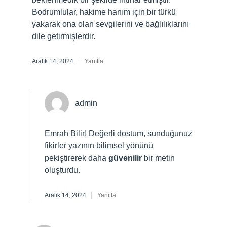
Bodrumlular, hakime hanım için bir türkü
yakarak ona olan sevgilerini ve bağlılıklarını
dile getirmişlerdir.
Aralık 14, 2024
Yanıtla
admin
Emrah Bilir! Değerli dostum, sunduğunuz
fikirler yazının
bilimsel yönünü
pekiştirerek daha
güvenilir
bir metin
oluşturdu.
Aralık 14, 2024
Yanıtla