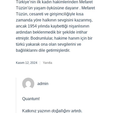
Türkiye’nin ilk kadın hakimlerinden Mefaret
Tüzün’ün yaşam öyküsüne dayanır . Mefaret
Tüzün, cesareti ve girişimciliğiyle kısa
zamanda yöre halkının sevgisini kazanmış,
ancak 1954 yılında kaybettiği nişanlısının
ardından beklenmedik bir şekilde intihar
etmiştir. Bodrumlular, hakime hanım için bir
türkü yakarak ona olan sevgilerini ve
bağlılıklarını dile getirmişlerdir.
Kasım 12, 2024
Yanıtla
admin
Quantum!
Katkınız yazının
doğallığını
artırdı.