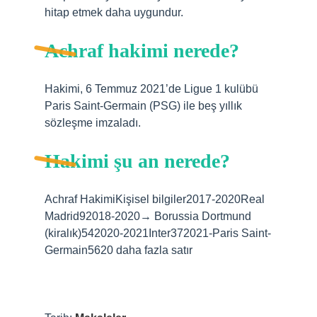
hitap etmek daha uygundur.
Achraf hakimi nerede?
Hakimi, 6 Temmuz 2021’de Ligue 1 kulübü
Paris Saint-Germain (PSG) ile beş yıllık
sözleşme imzaladı.
Hakimi şu an nerede?
Achraf HakimiKişisel bilgiler2017-2020Real
Madrid92018-2020→ Borussia Dortmund
(kiralık)542020-2021Inter372021-Paris Saint-
Germain5620 daha fazla satır