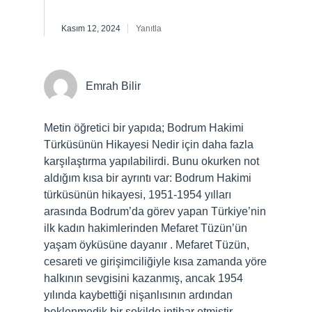
Kasım 12, 2024
Yanıtla
Emrah Bilir
Metin öğretici bir yapıda; Bodrum Hakimi
Türküsünün Hikayesi Nedir için daha fazla
karşılaştırma yapılabilirdi. Bunu okurken not
aldığım kısa bir ayrıntı var: Bodrum Hakimi
türküsünün hikayesi, 1951-1954 yılları
arasında Bodrum’da görev yapan Türkiye’nin
ilk kadın hakimlerinden Mefaret Tüzün’ün
yaşam öyküsüne dayanır . Mefaret Tüzün,
cesareti ve girişimciliğiyle kısa zamanda yöre
halkının sevgisini kazanmış, ancak 1954
yılında kaybettiği nişanlısının ardından
beklenmedik bir şekilde intihar etmiştir.