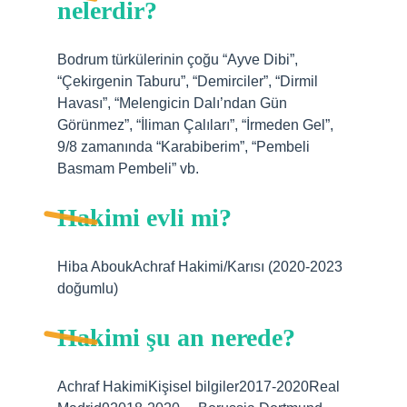
nelerdir?
Bodrum türkülerinin çoğu “Ayve Dibi”,
“Çekirgenin Taburu”, “Demirciler”, “Dirmil
Havası”, “Melengicin Dalı’ndan Gün
Görünmez”, “İliman Çalıları”, “İrmeden Gel”,
9/8 zamanında “Karabiberim”, “Pembeli
Basmam Pembeli” vb.
Hakimi evli mi?
Hiba AboukAchraf Hakimi/Karısı (2020-2023
doğumlu)
Hakimi şu an nerede?
Achraf HakimiKişisel bilgiler2017-2020Real