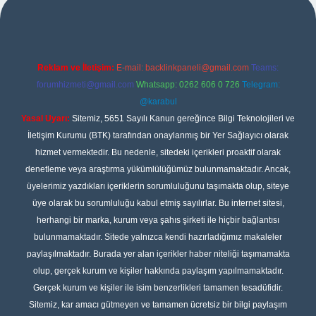
Reklam ve İletişim:
E-mail:
backlinkpaneli@gmail.com
Teams:
forumhizmeti@gmail.com
Whatsapp: 0262 606 0 726
Telegram:
@karabul
Yasal Uyarı:
Sitemiz, 5651 Sayılı Kanun gereğince Bilgi Teknolojileri ve
İletişim Kurumu (BTK) tarafından onaylanmış bir Yer Sağlayıcı olarak
hizmet vermektedir. Bu nedenle, sitedeki içerikleri proaktif olarak
denetleme veya araştırma yükümlülüğümüz bulunmamaktadır. Ancak,
üyelerimiz yazdıkları içeriklerin sorumluluğunu taşımakta olup, siteye
üye olarak bu sorumluluğu kabul etmiş sayılırlar. Bu internet sitesi,
herhangi bir marka, kurum veya şahıs şirketi ile hiçbir bağlantısı
bulunmamaktadır. Sitede yalnızca kendi hazırladığımız makaleler
paylaşılmaktadır. Burada yer alan içerikler haber niteliği taşımamakta
olup, gerçek kurum ve kişiler hakkında paylaşım yapılmamaktadır.
Gerçek kurum ve kişiler ile isim benzerlikleri tamamen tesadüfidir.
Sitemiz, kar amacı gütmeyen ve tamamen ücretsiz bir bilgi paylaşım