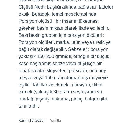
Ölçüsü Nedir başlığı altında bağlayıcı ifadeler
eksik. Buradaki temel mesele aslında
Porsiyon ölçüsü , bir insanın tüketmesi
gereken besin miktarı olarak ifade edilebilir.
Bazı besin grupları için porsiyon ölçüleri :
Porsiyon ölçüleri, marka, ürün veya üreticiye
bağlı olarak değişebilir. Sebzeler : porsiyon
yaklaşık 150-200 gramdır, örneğin bir küçük
kase haşlanmış sebze veya büyükçe bir
tabak salata. Meyveler : porsiyon, orta boy
meyve veya 150 gram doğranmış meyveye
eşittir. Tahıllar ve ekmek : porsiyon, dilim
ekmek (yaklaşık 30 gram) veya yarım su
bardağı pişmiş makarna, pirinç, bulgur gibi
tahıllardır.
Kasım 16, 2025
Yanıtla