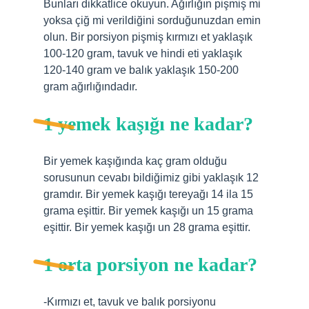
Bunları dikkatlice okuyun. Ağırlığın pişmiş mi
yoksa çiğ mi verildiğini sorduğunuzdan emin
olun. Bir porsiyon pişmiş kırmızı et yaklaşık
100-120 gram, tavuk ve hindi eti yaklaşık
120-140 gram ve balık yaklaşık 150-200
gram ağırlığındadır.
1 yemek kaşığı ne kadar?
Bir yemek kaşığında kaç gram olduğu
sorusunun cevabı bildiğimiz gibi yaklaşık 12
gramdır. Bir yemek kaşığı tereyağı 14 ila 15
grama eşittir. Bir yemek kaşığı un 15 grama
eşittir. Bir yemek kaşığı un 28 grama eşittir.
1 orta porsiyon ne kadar?
-Kırmızı et, tavuk ve balık porsiyonu