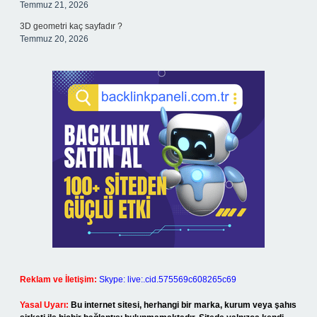
Temmuz 21, 2026
3D geometri kaç sayfadır ?
Temmuz 20, 2026
Reklam ve İletişim:
Skype: live:.cid.575569c608265c69
Yasal Uyarı:
Bu internet sitesi, herhangi bir marka, kurum veya şahıs