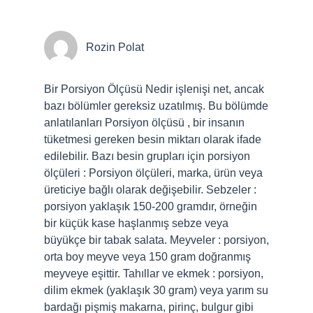
Rozin Polat
Bir Porsiyon Ölçüsü Nedir işlenişi net, ancak
bazı bölümler gereksiz uzatılmış. Bu bölümde
anlatılanları Porsiyon ölçüsü , bir insanın
tüketmesi gereken besin miktarı olarak ifade
edilebilir. Bazı besin grupları için porsiyon
ölçüleri : Porsiyon ölçüleri, marka, ürün veya
üreticiye bağlı olarak değişebilir. Sebzeler :
porsiyon yaklaşık 150-200 gramdır, örneğin
bir küçük kase haşlanmış sebze veya
büyükçe bir tabak salata. Meyveler : porsiyon,
orta boy meyve veya 150 gram doğranmış
meyveye eşittir. Tahıllar ve ekmek : porsiyon,
dilim ekmek (yaklaşık 30 gram) veya yarım su
bardağı pişmiş makarna, pirinç, bulgur gibi