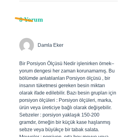
8 Yorum
Damla Eker
Bir Porsiyon Ölçüsü Nedir işlenirken örnek–
yorum dengesi her zaman korunamamış. Bu
bölümde anlatılanları Porsiyon ölçüsü , bir
insanın tüketmesi gereken besin miktarı
olarak ifade edilebilir. Bazı besin grupları için
porsiyon ölçüleri : Porsiyon ölçüleri, marka,
ürün veya üreticiye bağlı olarak değişebilir.
Sebzeler : porsiyon yaklaşık 150-200
gramdır, örneğin bir küçük kase haşlanmış
sebze veya büyükçe bir tabak salata.
Meyveler : porsiyon, orta boy meyve veya