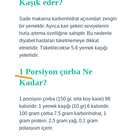
Kaşık eder?
Sade makarna karbonhidrat açısından zengin
bir yemektir. Ayrıca kan şekeri seviyelerini
hızla artırma özelliğine sahiptir. Bu nedenle
diyabet hastaları tüketmemeye dikkat
etmelidir. Tüketilecekse 5-6 yemek kaşığı
yeterlidir.
1 Porsiyon çorba Ne
Kadar?
1 porsiyon çorba (150 gr, orta boy kase) 86
kaloridir. 1 yemek kaşığı (10 gr) 6 kaloridir.
100 gram çorba 7,5 gram karbonhidrat, 1
gram protein, 2,5 gram yağ, 0,1 gram
potasyum içerir.