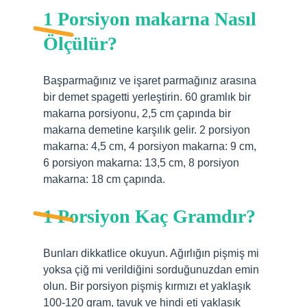
1 Porsiyon makarna Nasıl
Ölçülür?
Başparmağınız ve işaret parmağınız arasına
bir demet spagetti yerleştirin. 60 gramlık bir
makarna porsiyonu, 2,5 cm çapında bir
makarna demetine karşılık gelir. 2 porsiyon
makarna: 4,5 cm, 4 porsiyon makarna: 9 cm,
6 porsiyon makarna: 13,5 cm, 8 porsiyon
makarna: 18 cm çapında.
1 Porsiyon Kaç Gramdır?
Bunları dikkatlice okuyun. Ağırlığın pişmiş mi
yoksa çiğ mi verildiğini sorduğunuzdan emin
olun. Bir porsiyon pişmiş kırmızı et yaklaşık
100-120 gram, tavuk ve hindi eti yaklaşık