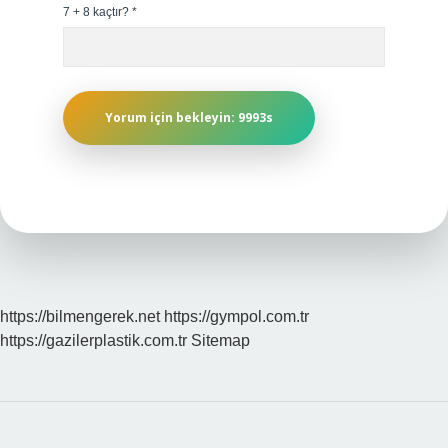
7 + 8 kaçtır?
*
https://bilmengerek.net
https://gympol.com.tr
https://gazilerplastik.com.tr
Sitemap