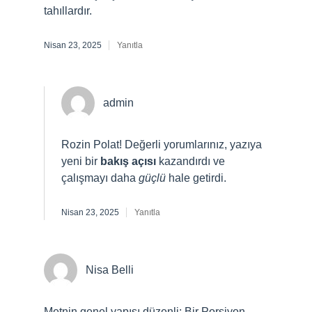
tahıllardır.
Nisan 23, 2025
Yanıtla
admin
Rozin Polat! Değerli yorumlarınız, yazıya
yeni bir
bakış açısı
kazandırdı ve
çalışmayı daha
güçlü
hale getirdi.
Nisan 23, 2025
Yanıtla
Nisa Belli
Metnin genel yapısı düzenli; Bir Porsiyon