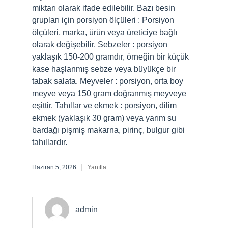
miktarı olarak ifade edilebilir. Bazı besin
grupları için porsiyon ölçüleri : Porsiyon
ölçüleri, marka, ürün veya üreticiye bağlı
olarak değişebilir. Sebzeler : porsiyon
yaklaşık 150-200 gramdır, örneğin bir küçük
kase haşlanmış sebze veya büyükçe bir
tabak salata. Meyveler : porsiyon, orta boy
meyve veya 150 gram doğranmış meyveye
eşittir. Tahıllar ve ekmek : porsiyon, dilim
ekmek (yaklaşık 30 gram) veya yarım su
bardağı pişmiş makarna, pirinç, bulgur gibi
tahıllardır.
Haziran 5, 2026
Yanıtla
admin