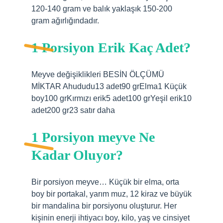
120-140 gram ve balık yaklaşık 150-200
gram ağırlığındadır.
1 Porsiyon Erik Kaç Adet?
Meyve değişiklikleri BESİN ÖLÇÜMÜ
MİKTAR Ahududu13 adet90 grElma1 Küçük
boy100 grKırmızı erik5 adet100 grYeşil erik10
adet200 gr23 satır daha
1 Porsiyon meyve Ne
Kadar Oluyor?
Bir porsiyon meyve… Küçük bir elma, orta
boy bir portakal, yarım muz, 12 kiraz ve büyük
bir mandalina bir porsiyonu oluşturur. Her
kişinin enerji ihtiyacı boy, kilo, yaş ve cinsiyet