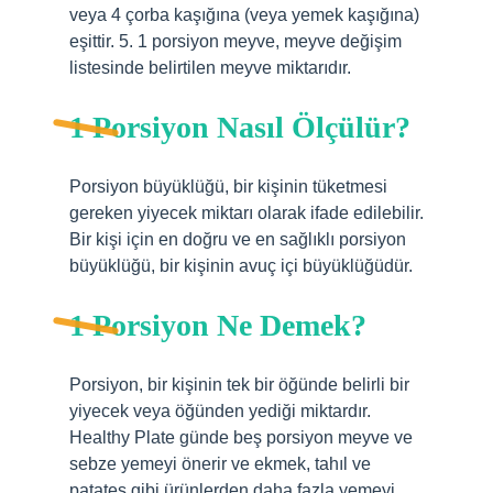
veya 4 çorba kaşığına (veya yemek kaşığına)
eşittir. 5. 1 porsiyon meyve, meyve değişim
listesinde belirtilen meyve miktarıdır.
1 Porsiyon Nasıl Ölçülür?
Porsiyon büyüklüğü, bir kişinin tüketmesi
gereken yiyecek miktarı olarak ifade edilebilir.
Bir kişi için en doğru ve en sağlıklı porsiyon
büyüklüğü, bir kişinin avuç içi büyüklüğüdür.
1 Porsiyon Ne Demek?
Porsiyon, bir kişinin tek bir öğünde belirli bir
yiyecek veya öğünden yediği miktardır.
Healthy Plate günde beş porsiyon meyve ve
sebze yemeyi önerir ve ekmek, tahıl ve
patates gibi ürünlerden daha fazla yemeyi