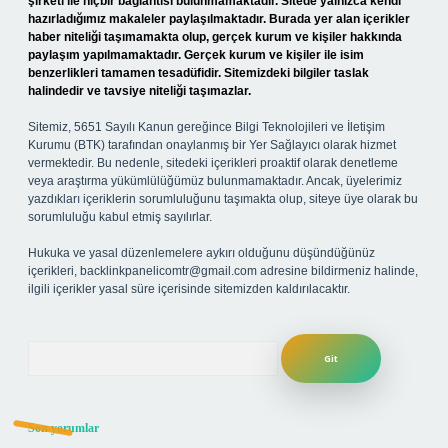
şirketi ile hiçbir bağlantısı bulunmamaktadır. Sitede yalnızca kendi
hazırladığımız makaleler paylaşılmaktadır. Burada yer alan içerikler
haber niteliği taşımamakta olup, gerçek kurum ve kişiler hakkında
paylaşım yapılmamaktadır. Gerçek kurum ve kişiler ile isim
benzerlikleri tamamen tesadüfidir. Sitemizdeki bilgiler taslak
halindedir ve tavsiye niteliği taşımazlar.
Sitemiz, 5651 Sayılı Kanun gereğince Bilgi Teknolojileri ve İletişim
Kurumu (BTK) tarafından onaylanmış bir Yer Sağlayıcı olarak hizmet
vermektedir. Bu nedenle, sitedeki içerikleri proaktif olarak denetleme
veya araştırma yükümlülüğümüz bulunmamaktadır. Ancak, üyelerimiz
yazdıkları içeriklerin sorumluluğunu taşımakta olup, siteye üye olarak bu
sorumluluğu kabul etmiş sayılırlar.
Hukuka ve yasal düzenlemelere aykırı olduğunu düşündüğünüz
içerikleri,
backlinkpanelicomtr@gmail.com
adresine bildirmeniz halinde,
ilgili içerikler yasal süre içerisinde sitemizden kaldırılacaktır.
Arama
Son yorumlar