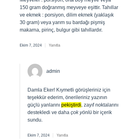
150 gram doğranmış meyveye eşittir. Tahıllar
ve ekmek : porsiyon, dilim ekmek (yaklaşık
30 gram) veya yarım su bardağı pişmiş
makarna, pirinç, bulgur gibi tahıllardır.
Ekim 7, 2024
Yanıtla
admin
Damla Eker! Kıymetli görüşleriniz için
teşekkür ederim, önerileriniz yazının
güçlü yanlarını
pekiştirdi
, zayıf noktalarını
destekledi ve daha
çok yönlü
bir içerik
sundu.
Ekim 7, 2024
Yanıtla