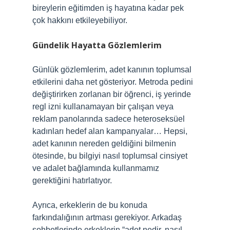
bireylerin eğitimden iş hayatına kadar pek
çok hakkını etkileyebiliyor.
Gündelik Hayatta Gözlemlerim
Günlük gözlemlerim, adet kanının toplumsal
etkilerini daha net gösteriyor. Metroda pedini
değiştirirken zorlanan bir öğrenci, iş yerinde
regl izni kullanamayan bir çalışan veya
reklam panolarında sadece heteroseksüel
kadınları hedef alan kampanyalar… Hepsi,
adet kanının nereden geldiğini bilmenin
ötesinde, bu bilgiyi nasıl toplumsal cinsiyet
ve adalet bağlamında kullanmamız
gerektiğini hatırlatıyor.
Ayrıca, erkeklerin de bu konuda
farkındalığının artması gerekiyor. Arkadaş
sohbetlerinde erkeklerin “adet nedir, nasıl