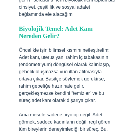
cinsiyet, çeşitlilik ve sosyal adalet
bağlamında ele alacağım.
Biyolojik Temel: Adet Kanı
Nereden Gelir?
Öncelikle işin bilimsel kısmını netleştirelim:
Adet kanı, uterus yani rahim iç tabakasının
(endometriyum) döngüsel olarak kalınlaşıp,
gebelik oluşmazsa vücuttan atılmasıyla
ortaya çıkar. Basitçe söylemek gerekirse,
rahim gebeliğe hazır hale gelir,
gerçekleşmezse kendini “temizler” ve bu
süreç adet kanı olarak dışarıya çıkar.
Ama mesele sadece biyoloji değil. Adet
görmek, sadece kadınların değil, regl gören
tüm bireylerin deneyimlediği bir süreç. Bu,