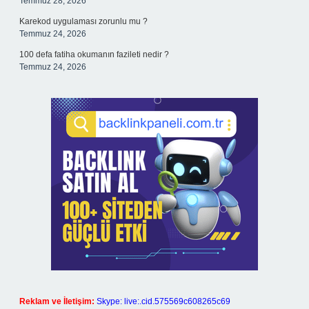
Temmuz 28, 2026
Karekod uygulaması zorunlu mu ?
Temmuz 24, 2026
100 defa fatiha okumanın fazileti nedir ?
Temmuz 24, 2026
Reklam ve İletişim:
Skype: live:.cid.575569c608265c69