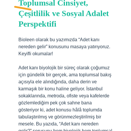
Toplumsal Cinsiyet,
Çeşitlilik ve Sosyal Adalet
Perspektifi
Bioleen olarak bu yazımızda “Adet kanı
nereden gelir” konusunu masaya yatırıyoruz.
Keyifli okumalar!
Adet kanı biyolojik bir süreç olarak çoğumuz
için gündelik bir gerçek, ama toplumsal bakış
açısıyla ele alındığında, daha derin ve
karmaşık bir konu haline geliyor. İstanbul
sokaklarında, metroda, ofiste veya kafelerde
gözlemlediğim pek çok sahne bana
gösteriyor ki, adet konusu hâlâ toplumda
tabulaştırılmış ve görünmezleştirilmiş bir
mesele. Bu yazıda, “Adet kanı nereden
gelir?” sorusunu hem biyolojik hem toplumsal