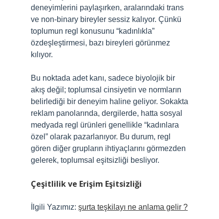
deneyimlerini paylaşırken, aralarındaki trans
ve non-binary bireyler sessiz kalıyor. Çünkü
toplumun regl konusunu “kadınlıkla”
özdeşleştirmesi, bazı bireyleri görünmez
kılıyor.
Bu noktada adet kanı, sadece biyolojik bir
akış değil; toplumsal cinsiyetin ve normların
belirlediği bir deneyim haline geliyor. Sokakta
reklam panolarında, dergilerde, hatta sosyal
medyada regl ürünleri genellikle “kadınlara
özel” olarak pazarlanıyor. Bu durum, regl
gören diğer grupların ihtiyaçlarını görmezden
gelerek, toplumsal eşitsizliği besliyor.
Çeşitlilik ve Erişim Eşitsizliği
İlgili Yazımız:
şurta teşkilayı ne anlama gelir ?