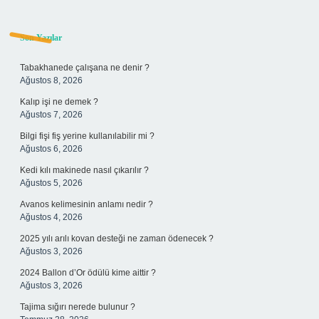
Sidebar
Son Yazılar
Tabakhanede çalışana ne denir ?
Ağustos 8, 2026
Kalıp işi ne demek ?
Ağustos 7, 2026
Bilgi fişi fiş yerine kullanılabilir mi ?
Ağustos 6, 2026
Kedi kılı makinede nasıl çıkarılır ?
Ağustos 5, 2026
Avanos kelimesinin anlamı nedir ?
Ağustos 4, 2026
2025 yılı arılı kovan desteği ne zaman ödenecek ?
Ağustos 3, 2026
2024 Ballon d’Or ödülü kime aittir ?
Ağustos 3, 2026
Tajima sığırı nerede bulunur ?