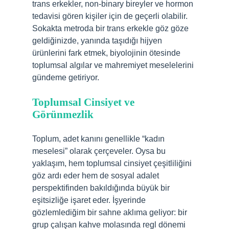
trans erkekler, non-binary bireyler ve hormon
tedavisi gören kişiler için de geçerli olabilir.
Sokakta metroda bir trans erkekle göz göze
geldiğinizde, yanında taşıdığı hijyen
ürünlerini fark etmek, biyolojinin ötesinde
toplumsal algılar ve mahremiyet meselelerini
gündeme getiriyor.
Toplumsal Cinsiyet ve
Görünmezlik
Toplum, adet kanını genellikle “kadın
meselesi” olarak çerçeveler. Oysa bu
yaklaşım, hem toplumsal cinsiyet çeşitliliğini
göz ardı eder hem de sosyal adalet
perspektifinden bakıldığında büyük bir
eşitsizliğe işaret eder. İşyerinde
gözlemlediğim bir sahne aklıma geliyor: bir
grup çalışan kahve molasında regl dönemi