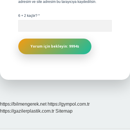
adresim ve site adresim bu tarayıcıya kaydedilsin.
6 + 2 kaçtır?
*
https://bilmengerek.net
https://gympol.com.tr
https://gazilerplastik.com.tr
Sitemap