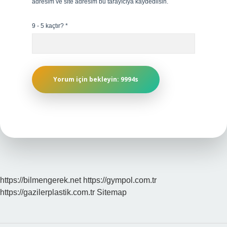
adresim ve site adresim bu tarayıcıya kaydedilsin.
9 - 5 kaçtır?
*
https://bilmengerek.net
https://gympol.com.tr
https://gazilerplastik.com.tr
Sitemap