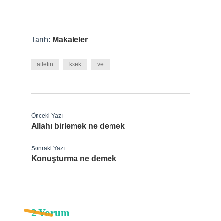
Tarih:
Makaleler
atletin
ksek
ve
Önceki Yazı
Allahı birlemek ne demek
Sonraki Yazı
Konuşturma ne demek
2 Yorum