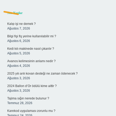
Sidebar
Son Yazılar
Kalıp işi ne demek ?
Ağustos 7, 2026
Bilgi fişi fiş yerine kullanılabilir mi ?
Ağustos 6, 2026
Kedi kılı makinede nasıl çıkarılır ?
Ağustos 5, 2026
Avanos kelimesinin anlamı nedir ?
Ağustos 4, 2026
2025 yılı arılı kovan desteği ne zaman ödenecek ?
Ağustos 3, 2026
2024 Ballon d’Or ödülü kime aittir ?
Ağustos 3, 2026
Tajima sığırı nerede bulunur ?
Temmuz 28, 2026
Karekod uygulaması zorunlu mu ?
Temmuz 24, 2026