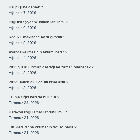
Kalıp işi ne demek ?
Ağustos 7, 2026
Bilgi fişi fiş yerine kullanılabilir mi ?
Ağustos 6, 2026
Kedi kılı makinede nasıl çıkarılır ?
Ağustos 5, 2026
Avanos kelimesinin anlamı nedir ?
Ağustos 4, 2026
2025 yılı arılı kovan desteği ne zaman ödenecek ?
Ağustos 3, 2026
2024 Ballon d’Or ödülü kime aittir ?
Ağustos 3, 2026
Tajima sığırı nerede bulunur ?
Temmuz 28, 2026
Karekod uygulaması zorunlu mu ?
Temmuz 24, 2026
100 defa fatiha okumanın fazileti nedir ?
Temmuz 24, 2026