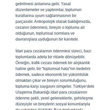
getirilmesi anlamına gelir. Yasal
düzenlemeler ve yaptırımlar, toplumun
kurallarına uyum sağlanmasının bir
parçasıdır. Antropolojik olarak baktığımızda,
cezanın ödenmesi, bireyin o topluma ait
olduğunun, toplumsal normlara ve
davranışlara uyduğunun bir kanıtıdır.
İdari para cezalarının ödenmesi süreci, bazı
toplumlarda adeta bir ritüele dönüşebilir.
Örneğin, trafik cezası ödemek bir alışkanlık
haline gelir, bir “toplumsal hata”nın bedelini
ödemek, sadece ekonomik bir yükümlülük
olmaktan çıkar ve bireyin sorumluluğunu,
topluma karşı saygısını simgeler. Türkiye’deki
Ulaştırma Bakanlığı idari para cezalarının
ödenme şekli, yerel geleneklerle, şehirleşme
düzeyiyle ve bireylerin sosyal konumlarıyla
da yakından ilişkilidir. Bazı toplumlarda,