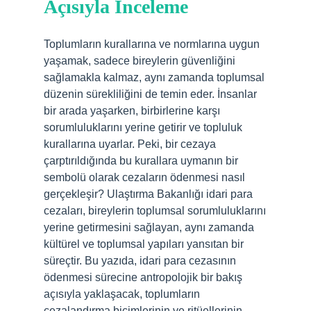
Açısıyla İnceleme
Toplumların kurallarına ve normlarına uygun
yaşamak, sadece bireylerin güvenliğini
sağlamakla kalmaz, aynı zamanda toplumsal
düzenin sürekliliğini de temin eder. İnsanlar
bir arada yaşarken, birbirlerine karşı
sorumluluklarını yerine getirir ve topluluk
kurallarına uyarlar. Peki, bir cezaya
çarptırıldığında bu kurallara uymanın bir
sembolü olarak cezaların ödenmesi nasıl
gerçekleşir? Ulaştırma Bakanlığı idari para
cezaları, bireylerin toplumsal sorumluluklarını
yerine getirmesini sağlayan, aynı zamanda
kültürel ve toplumsal yapıları yansıtan bir
süreçtir. Bu yazıda, idari para cezasının
ödenmesi sürecine antropolojik bir bakış
açısıyla yaklaşacak, toplumların
cezalandırma biçimlerinin ve ritüellerinin