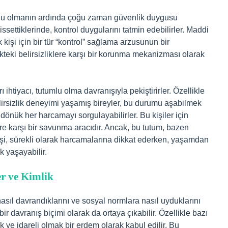
umlu olmanın ardında çoğu zaman güvenlik duygusu
settiklerinde, kontrol duygularını tatmin edebilirler. Maddi
k kişi için bir tür “kontrol” sağlama arzusunun bir
kteki belirsizliklere karşı bir korunma mekanizması olarak
 ihtiyacı, tutumlu olma davranışıyla pekiştirirler. Özellikle
irsizlik deneyimi yaşamış bireyler, bu durumu aşabilmek
önük her harcamayı sorgulayabilirler. Bu kişiler için
re karşı bir savunma aracıdır. Ancak, bu tutum, bazen
. Kişi, sürekli olarak harcamalarına dikkat ederken, yaşamdan
k yaşayabilir.
er ve Kimlik
asıl davrandıklarını ve sosyal normlara nasıl uyduklarını
r davranış biçimi olarak da ortaya çıkabilir. Özellikle bazı
 ve idareli olmak bir erdem olarak kabul edilir. Bu