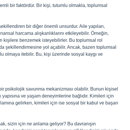
mli bir faktördür. Bir kişi, tutumlu olmakla, toplumsal
ekillendiren bir diğer önemli unsurdur. Aile yapıları,
inansal harcama alışkanlıklarını etkileyebilir. Örneğin,
en kişilere benzemek isteyebilirler. Bu toplumsal rol
da şekillendirmesine yol açabilir. Ancak, bazen toplumsal
lu olmaya itebilir. Bu, kişi üzerinde sosyal kaygı ve
ir psikolojik savunma mekanizması olabilir. Bunun kişisel
k yapısına ve yaşam deneyimlerine bağlıdır. Kimileri için
mına gelirken, kimileri için ise sosyal bir kabul ve başarı
, sizin için ne anlama geliyor? Bu davranışın