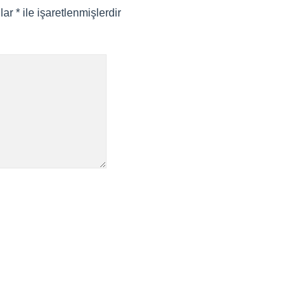
nlar
*
ile işaretlenmişlerdir