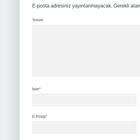
E-posta adresiniz yayınlanmayacak.
Gerekli ala
Yorum
İsim*
E-Posta*