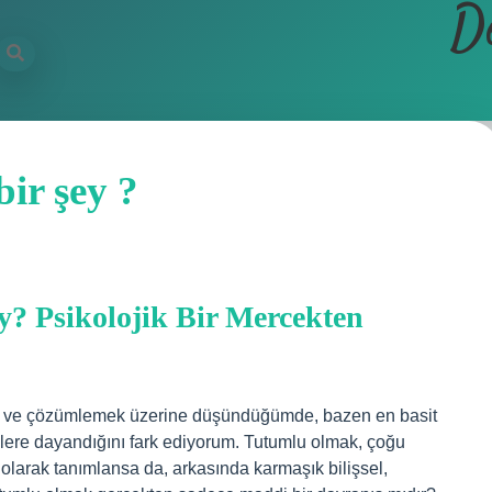
D
ir şey ?
? Psikolojik Bir Mercekten
mak ve çözümlemek üzerine düşündüğümde, bazen en basit
ellere dayandığını fark ediyorum. Tutumlu olmak, çoğu
larak tanımlansa da, arkasında karmaşık bilişsel,