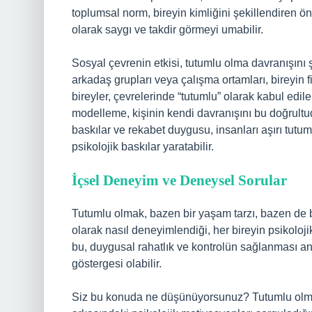
toplumsal norm, bireyin kimliğini şekillendiren öne
olarak saygı ve takdir görmeyi umabilir.
Sosyal çevrenin etkisi, tutumlu olma davranışını ş
arkadaş grupları veya çalışma ortamları, bireyin f
bireyler, çevrelerinde “tutumlu” olarak kabul edil
modelleme, kişinin kendi davranışını bu doğrultu
baskılar ve rekabet duygusu, insanları aşırı tutum
psikolojik baskılar yaratabilir.
İçsel Deneyim ve Deneysel Sorular
Tutumlu olmak, bazen bir yaşam tarzı, bazen de b
olarak nasıl deneyimlendiği, her bireyin psikoloji
bu, duygusal rahatlık ve kontrolün sağlanması anla
göstergesi olabilir.
Siz bu konuda ne düşünüyorsunuz? Tutumlu olmak