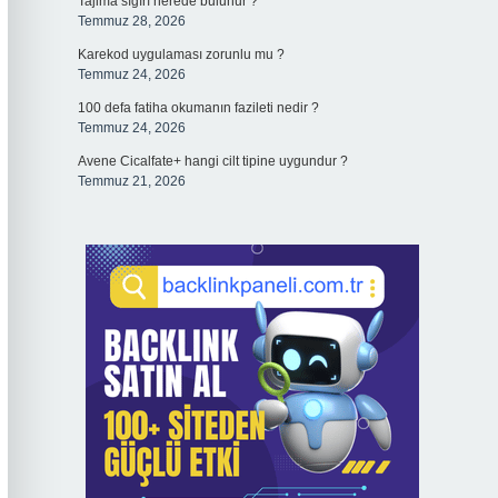
Tajima sığırı nerede bulunur ?
Temmuz 28, 2026
Karekod uygulaması zorunlu mu ?
Temmuz 24, 2026
100 defa fatiha okumanın fazileti nedir ?
Temmuz 24, 2026
Avene Cicalfate+ hangi cilt tipine uygundur ?
Temmuz 21, 2026