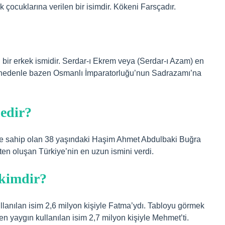
k çocuklarına verilen bir isimdir. Kökeni Farsçadır.
 bir erkek ismidir. Serdar-ı Ekrem veya (Serdar-ı Azam) en
u nedenle bazen Osmanlı İmparatorluğu’nun Sadrazamı’na
edir?
ne sahip olan 38 yaşındaki Haşim Ahmet Abdulbaki Buğra
ten oluşan Türkiye’nin en uzun ismini verdi.
 kimdir?
llanılan isim 2,6 milyon kişiyle Fatma’ydı. Tabloyu görmek
 en yaygın kullanılan isim 2,7 milyon kişiyle Mehmet’ti.