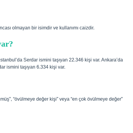
ncası olmayan bir isimdir ve kullanımı caizdir.
var?
İstanbul’da Serdar ismini taşıyan 22.346 kişi var. Ankara’da
ar ismini taşıyan 6.334 kişi var.
ülmüş”, “övülmeye değer kişi” veya “en çok övülmeye değer”