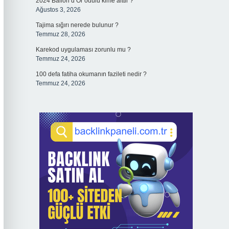
2024 Ballon d’Or ödülü kime aittir ?
Ağustos 3, 2026
Tajima sığırı nerede bulunur ?
Temmuz 28, 2026
Karekod uygulaması zorunlu mu ?
Temmuz 24, 2026
100 defa fatiha okumanın fazileti nedir ?
Temmuz 24, 2026