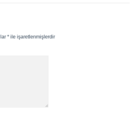
nlar
*
ile işaretlenmişlerdir