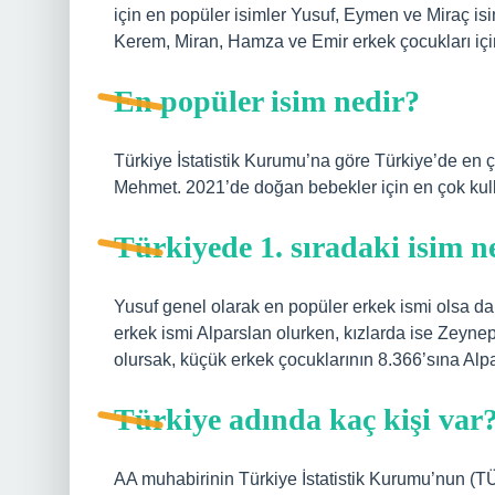
için en popüler isimler Yusuf, Eymen ve Miraç isi
Kerem, Miran, Hamza ve Emir erkek çocukları için
En popüler isim nedir?
Türkiye İstatistik Kurumu’na göre Türkiye’de en ço
Mehmet. 2021’de doğan bebekler için en çok kull
Türkiyede 1. sıradaki isim n
Yusuf genel olarak en popüler erkek ismi olsa da b
erkek ismi Alparslan olurken, kızlarda ise Zeynep 
olursak, küçük erkek çocuklarının 8.366’sına Alpa
Türkiye adında kaç kişi var
AA muhabirinin Türkiye İstatistik Kurumu’nun (TÜİ