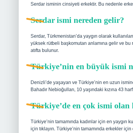
Serdar isminin cinsiyeti erkektir. Bu nedenle erke
Serdar ismi nereden gelir?
Serdar, Türkmenistan’da yaygın olarak kullanılan
yüksek rütbeli başkomutan anlamına gelir ve b
atıfta bulunur.
Türkiye’nin en büyük ismi n
Denizli’de yaşayan ve Türkiye’nin en uzun ismi
Bahadır Nebioğulları, 10 yaşındaki kızına 43 harf
Türkiye’de en çok ismi olan
Türkiye’nin tamamında kadınlar için en yaygın ku
için tıklayın. Türkiye’nin tamamında erkekler için