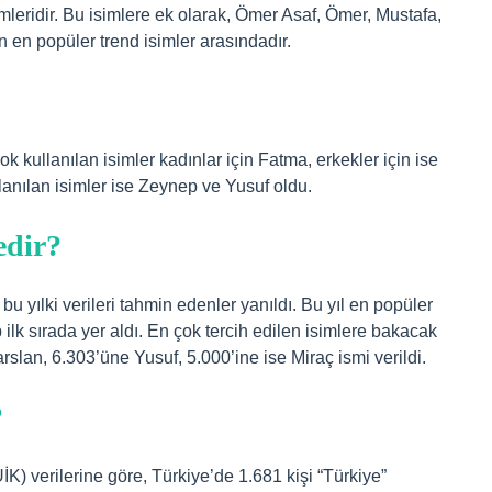
mleridir. Bu isimlere ek olarak, Ömer Asaf, Ömer, Mustafa,
 en popüler trend isimler arasındadır.
k kullanılan isimler kadınlar için Fatma, erkekler için ise
anılan isimler ise Zeynep ve Yusuf oldu.
edir?
u yılki verileri tahmin edenler yanıldı. Bu yıl en popüler
ilk sırada yer aldı. En çok tercih edilen isimlere bakacak
rslan, 6.303’üne Yusuf, 5.000’ine ise Miraç ismi verildi.
?
K) verilerine göre, Türkiye’de 1.681 kişi “Türkiye”