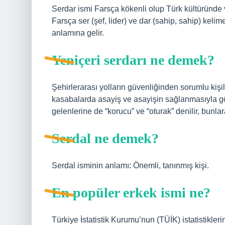
Serdar ismi Farsça kökenli olup Türk kültüründe v
Farsça ser (şef, lider) ve dar (sahip, sahip) keli
anlamına gelir.
Yeniçeri serdarı ne demek?
Şehirlerarası yolların güvenliğinden sorumlu kişil
kasabalarda asayiş ve asayişin sağlanmasıyla göre
gelenlerine de “korucu” ve “oturak” denilir, bunla
Serdal ne demek?
Serdal isminin anlamı: Önemli, tanınmış kişi.
En popüler erkek ismi ne?
Türkiye İstatistik Kurumu’nun (TÜİK) istatistikl