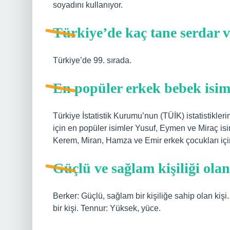
soyadını kullanıyor.
Türkiye’de kaç tane serdar 
Türkiye’de 99. sırada.
En popüler erkek bebek isiml
Türkiye İstatistik Kurumu’nun (TÜİK) istatistikl
için en popüler isimler Yusuf, Eymen ve Miraç isi
Kerem, Miran, Hamza ve Emir erkek çocukları için
Güçlü ve sağlam kişiliği ola
Berker: Güçlü, sağlam bir kişiliğe sahip olan kişi.
bir kişi. Tennur: Yüksek, yüce.