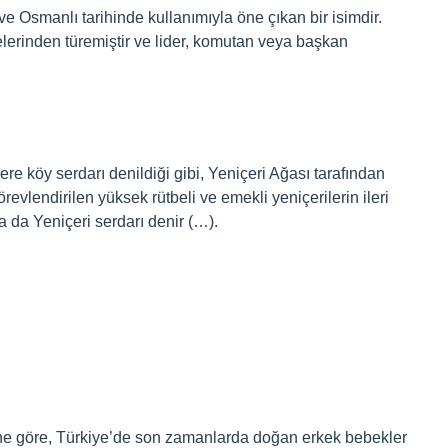
e Osmanlı tarihinde kullanımıyla öne çıkan bir isimdir.
melerinden türemiştir ve lider, komutan veya başkan
ere köy serdarı denildiği gibi, Yeniçeri Ağası tarafından
vlendirilen yüksek rütbeli ve emekli yeniçerilerin ileri
ra da Yeniçeri serdarı denir (…).
erine göre, Türkiye’de son zamanlarda doğan erkek bebekler