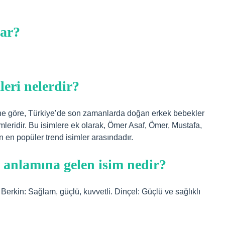
var?
eri nelerdir?
erine göre, Türkiye’de son zamanlarda doğan erkek bebekler
mleridir. Bu isimlere ek olarak, Ömer Asaf, Ömer, Mustafa,
 en popüler trend isimler arasındadır.
n anlamına gelen isim nedir?
 Berkin: Sağlam, güçlü, kuvvetli. Dinçel: Güçlü ve sağlıklı