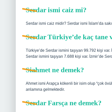
Serdar ismi caiz mi?
Serdar ismi caiz midir? Serdar ismi İslam’da sakı
Serdar Türkiye’de kaç tane 
Türkiye’de Serdar ismini taşıyan 99.792 kişi var. 
Serdar ismini taşıyan 7.688 kişi var. İzmir’de Serd
Siahmet ne demek?
Ahmet ismi Arapça kökenli bir isim olup “çok öv
anlamına gelmektedir.
Serdar Farsça ne demek?