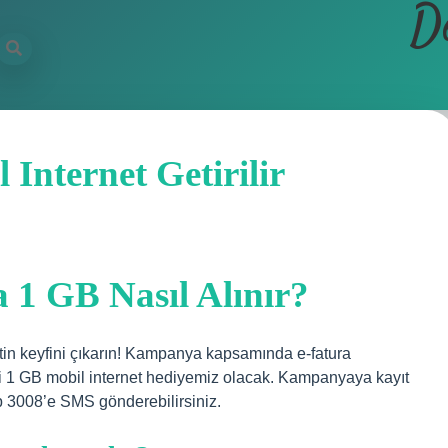
D
Internet Getirilir
1 GB Nasıl Alınır?
tin keyfini çıkarın! Kampanya kapsamında e-fatura
li 1 GB mobil internet hediyemiz olacak. Kampanyaya kayıt
ıp 3008’e SMS gönderebilirsiniz.