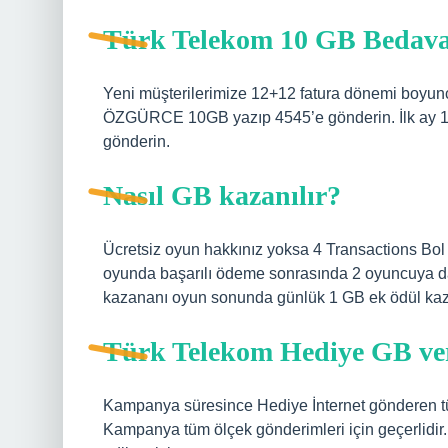
Türk Telekom 10 GB Bedava i
Yeni müşterilerimize 12+12 fatura dönemi boyunc
ÖZGÜRCE 10GB yazıp 4545’e gönderin. İlk ay 1
gönderin.
Nasıl GB kazanılır?
Ücretsiz oyun hakkınız yoksa 4 Transactions Bol G
oyunda başarılı ödeme sonrasında 2 oyuncuya da 
kazananı oyun sonunda günlük 1 GB ek ödül kaz
Türk Telekom Hediye GB ve
Kampanya süresince Hediye İnternet gönderen tüm 
Kampanya tüm ölçek gönderimleri için geçerlidir.