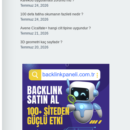
Karekod uygulaması zorunlu mu ?
Temmuz 24, 2026
100 defa fatiha okumanın fazileti nedir ?
Temmuz 24, 2026
Avene Cicalfate+ hangi cilt tipine uygundur ?
Temmuz 21, 2026
3D geometri kaç sayfadır ?
Temmuz 20, 2026