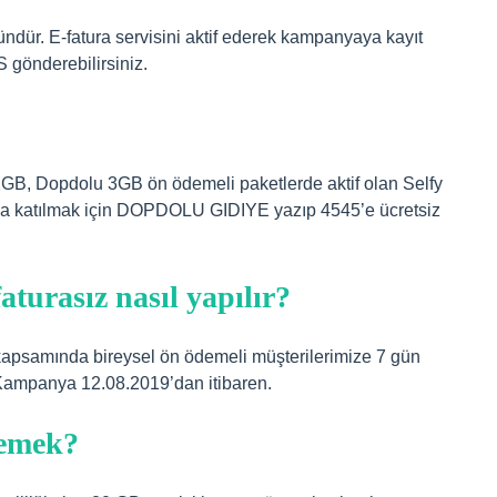
r. E-fatura servisini aktif ederek kampanyaya kayıt
 gönderebilirsiniz.
GB, Dopdolu 3GB ön ödemeli paketlerde aktif olan Selfy
a katılmak için DOPDOLU GIDIYE yazıp 4545’e ücretsiz
turasız nasıl yapılır?
apsamında bireysel ön ödemeli müşterilerimize 7 gün
. Kampanya 12.08.2019’dan itibaren.
demek?