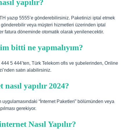
sıl yapılır?
yazıp 5555’e gönderebilirsiniz. Paketinizi iptal etmek
 gönderebilir veya müşteri hizmetleri üzerinden iptal
her fatura döneminde otomatik olarak yenilenecektir.
im bitti ne yapmalıyım?
 444 5 444’ten, Türk Telekom ofis ve şubelerinden, Online
’nden satın alabilirsiniz.
 nasıl yapılır 2024?
 uygulamasındaki “İnternet Paketleri” bölümünden veya
ılması gerekiyor.
ternet Nasıl Yapılır?