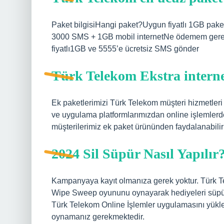
Paket bilgisiHangi paket?Uygun fiyatlı 1GB pak
3000 SMS + 1GB mobil internetNe ödemem gerek
fiyatlı1GB ve 5555’e ücretsiz SMS gönder
Türk Telekom Ekstra internet
Ek paketlerimizi Türk Telekom müşteri hizmetler
ve uygulama platformlarımızdan online işlemlerde
müşterilerimiz ek paket ürününden faydalanabilirl
2024 Sil Süpür Nasıl Yapılır
Kampanyaya kayıt olmanıza gerek yoktur. Türk T
Wipe Sweep oyununu oynayarak hediyeleri süpü
Türk Telekom Online İşlemler uygulamasını yü
oynamanız gerekmektedir.