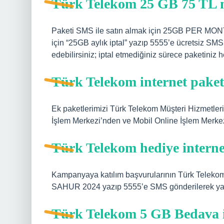
Türk Telekom 25 GB 75 TL na
Paketi SMS ile satın almak için 25GB PER MONTH 
için “25GB aylık iptal” yazıp 5555’e ücretsiz SMS
edebilirsiniz; iptal etmediğiniz sürece paketiniz 
Türk Telekom internet paket
Ek paketlerimizi Türk Telekom Müşteri Hizmetleri
İşlem Merkezi’nden ve Mobil Online İşlem Merkezi
Türk Telekom hediye internet
Kampanyaya katılım başvurularının Türk Telekom
SAHUR 2024 yazıp 5555’e SMS gönderilerek yap
Türk Telekom 5 GB Bedava in