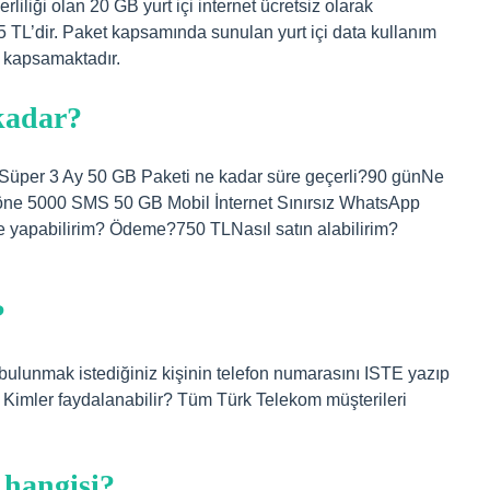
liliği olan 20 GB yurt içi internet ücretsiz olarak
 TL’dir. Paket kapsamında sunulan yurt içi data kullanım
 kapsamaktadır.
kadar?
Süper 3 Ay 50 GB Paketi ne kadar süre geçerli?90 günNe
öne 5000 SMS 50 GB Mobil İnternet Sınırsız WhatsApp
 yapabilirim? Ödeme?750 TLNasıl satın alabilirim?
?
bulunmak istediğiniz kişinin telefon numarasını ISTE yazıp
k. Kimler faydalanabilir? Tüm Türk Telekom müşterileri
 hangisi?