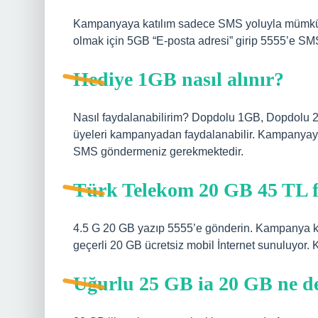
Kampanyaya katılım sadece SMS yoluyla mümkündü
olmak için 5GB “E-posta adresi” girip 5555’e SMS
Hediye 1GB nasıl alınır?
Nasıl faydalanabilirim? Dopdolu 1GB, Dopdolu 2
üyeleri kampanyadan faydalanabilir. Kampanyay
SMS göndermeniz gerekmektedir.
Türk Telekom 20 GB 45 TL fa
4.5 G 20 GB yazıp 5555’e gönderin. Kampanya k
geçerli 20 GB ücretsiz mobil İnternet sunuluyor
Uğurlu 25 GB ia 20 GB ne 