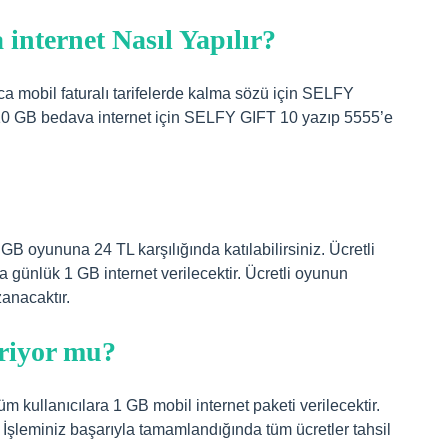
nternet Nasıl Yapılır?
a mobil faturalı tarifelerde kalma sözü için SELFY
0 GB bedava internet için SELFY GIFT 10 yazıp 5555’e
B oyununa 24 TL karşılığında katılabilirsiniz. Ücretli
günlük 1 GB internet verilecektir. Ücretli oyunun
anacaktır.
riyor mu?
kullanıcılara 1 GB mobil internet paketi verilecektir.
 İşleminiz başarıyla tamamlandığında tüm ücretler tahsil