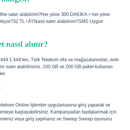
etNe satın alabilirim?Her yöne 300 DAKİKA + her yöne
iyor?32 TL / AYNasıl satın alabilirim?SMS Uygun
 nasıl alınır?
i 444 1 444’ten, Türk Telekom ofis ve mağazalarından, web
n satın alabilirsiniz. 100 GB ve 200 GB paket kullanan
er.
?
elekom Online İşlemler uygulamasına giriş yaparak ve
rmeye başlayabilirsiniz. Kampanyadan faydalanmak için
klemeniz veya giriş yapmanız ve Sweep Sweep oyununu