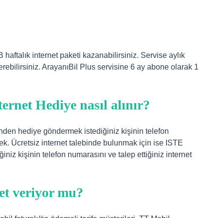
haftalık internet paketi kazanabilirsiniz. Servise aylık
ilirsiniz. ArayanıBil Plus servisine 6 ay abone olarak 1
rnet Hediye nasıl alınır?
nden hediye göndermek istediğiniz kişinin telefon
k. Ücretsiz internet talebinde bulunmak için ise ISTE
iniz kişinin telefon numarasını ve talep ettiğiniz internet
et veriyor mu?