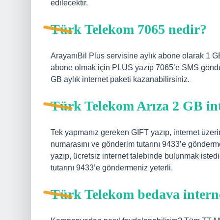
edilecektir.
Türk Telekom 7065 nedir?
ArayanıBil Plus servisine aylık abone olarak 1 GB 
abone olmak için PLUS yazıp 7065’e SMS göndereb
GB aylık internet paketi kazanabilirsiniz.
Türk Telekom Arıza 2 GB inte
Tek yapmanız gereken GIFT yazıp, internet üzeri
numarasını ve gönderim tutarını 9433’e gönderme
yazıp, ücretsiz internet talebinde bulunmak istediğ
tutarını 9433’e göndermeniz yeterli.
Türk Telekom bedava intern