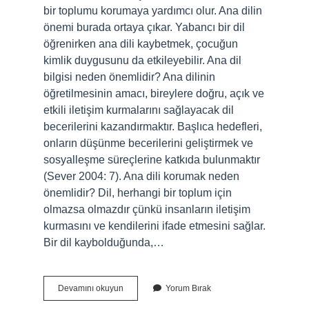
bir toplumu korumaya yardımcı olur. Ana dilin
önemi burada ortaya çıkar. Yabancı bir dil
öğrenirken ana dili kaybetmek, çocuğun
kimlik duygusunu da etkileyebilir. Ana dil
bilgisi neden önemlidir? Ana dilinin
öğretilmesinin amacı, bireylere doğru, açık ve
etkili iletişim kurmalarını sağlayacak dil
becerilerini kazandırmaktır. Başlıca hedefleri,
onların düşünme becerilerini geliştirmek ve
sosyalleşme süreçlerine katkıda bulunmaktır
(Sever 2004: 7). Ana dili korumak neden
önemlidir? Dil, herhangi bir toplum için
olmazsa olmazdır çünkü insanların iletişim
kurmasını ve kendilerini ifade etmesini sağlar.
Bir dil kaybolduğunda,…
Ana
Devamını okuyun
Yorum Bırak
Dil