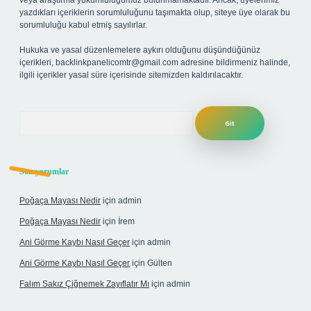
veya araştırma yükümlülüğümüz bulunmamaktadır. Ancak, üyelerimiz
yazdıkları içeriklerin sorumluluğunu taşımakta olup, siteye üye olarak bu
sorumluluğu kabul etmiş sayılırlar.
Hukuka ve yasal düzenlemelere aykırı olduğunu düşündüğünüz
içerikleri,
backlinkpanelicomtr@gmail.com
adresine bildirmeniz halinde,
ilgili içerikler yasal süre içerisinde sitemizden kaldırılacaktır.
Arama
Son yorumlar
Poğaça Mayası Nedir
için
admin
Poğaça Mayası Nedir
için
İrem
Ani Görme Kaybı Nasıl Geçer
için
admin
Ani Görme Kaybı Nasıl Geçer
için
Gülten
Falım Sakız Çiğnemek Zayıflatır Mı
için
admin