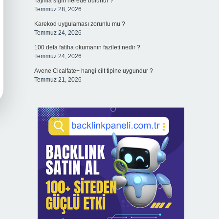
Tajima sığırı nerede bulunur ?
Temmuz 28, 2026
Karekod uygulaması zorunlu mu ?
Temmuz 24, 2026
100 defa fatiha okumanın fazileti nedir ?
Temmuz 24, 2026
Avene Cicalfate+ hangi cilt tipine uygundur ?
Temmuz 21, 2026