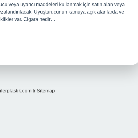
u veya uyarıcı maddeleri kullanmak için satın alan veya
e cezalandırılacak. Uyuşturucunun kamuya açık alanlarda ve
klikler var. Cigara nedir…
ilerplastik.com.tr
Sitemap