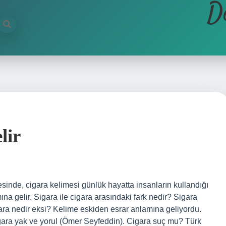
D
lir
nde, cigara kelimesi günlük hayatta insanların kullandığı
ına gelir. Sigara ile cigara arasındaki fark nedir? Sigara
Cigara nedir eksi? Kelime eskiden esrar anlamına geliyordu.
igara yak ve yorul (Ömer Seyfeddin). Cigara suç mu? Türk