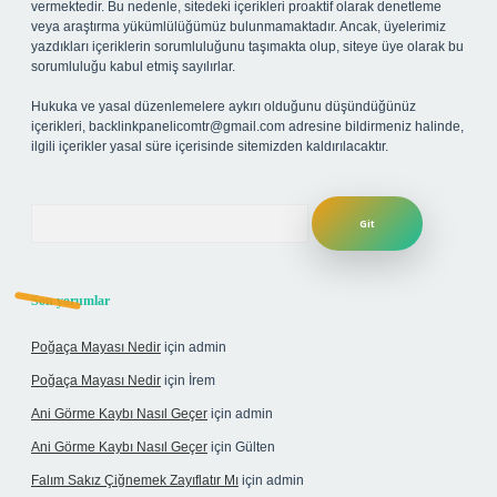
vermektedir. Bu nedenle, sitedeki içerikleri proaktif olarak denetleme
veya araştırma yükümlülüğümüz bulunmamaktadır. Ancak, üyelerimiz
yazdıkları içeriklerin sorumluluğunu taşımakta olup, siteye üye olarak bu
sorumluluğu kabul etmiş sayılırlar.
Hukuka ve yasal düzenlemelere aykırı olduğunu düşündüğünüz
içerikleri,
backlinkpanelicomtr@gmail.com
adresine bildirmeniz halinde,
ilgili içerikler yasal süre içerisinde sitemizden kaldırılacaktır.
Arama
Son yorumlar
Poğaça Mayası Nedir
için
admin
Poğaça Mayası Nedir
için
İrem
Ani Görme Kaybı Nasıl Geçer
için
admin
Ani Görme Kaybı Nasıl Geçer
için
Gülten
Falım Sakız Çiğnemek Zayıflatır Mı
için
admin