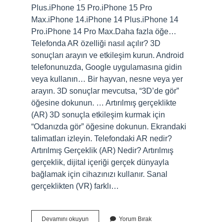
Plus.iPhone 15 Pro.iPhone 15 Pro
Max.iPhone 14.iPhone 14 Plus.iPhone 14
Pro.iPhone 14 Pro Max.Daha fazla öğe…
Telefonda AR özelliği nasıl açılır? 3D
sonuçları arayın ve etkileşim kurun. Android
telefonunuzda, Google uygulamasına gidin
veya kullanın… Bir hayvan, nesne veya yer
arayın. 3D sonuçlar mevcutsa, “3D’de gör”
öğesine dokunun. … Artırılmış gerçeklikte
(AR) 3D sonuçla etkileşim kurmak için
“Odanızda gör” öğesine dokunun. Ekrandaki
talimatları izleyin. Telefondaki AR nedir?
Artırılmış Gerçeklik (AR) Nedir? Artırılmış
gerçeklik, dijital içeriği gerçek dünyayla
bağlamak için cihazınızı kullanır. Sanal
gerçeklikten (VR) farklı…
Ar
Devamını okuyun
Yorum Bırak