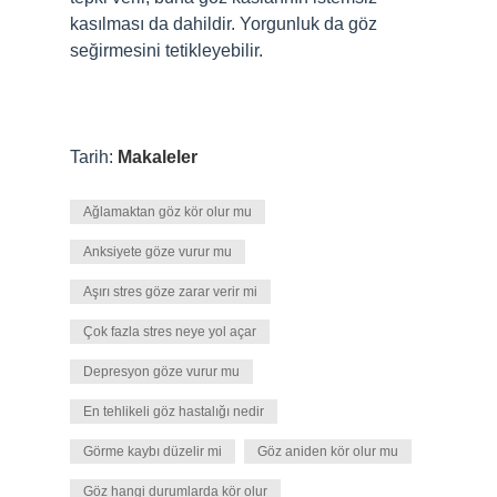
kasılması da dahildir. Yorgunluk da göz
seğirmesini tetikleyebilir.
Tarih:
Makaleler
Ağlamaktan göz kör olur mu
Anksiyete göze vurur mu
Aşırı stres göze zarar verir mi
Çok fazla stres neye yol açar
Depresyon göze vurur mu
En tehlikeli göz hastalığı nedir
Görme kaybı düzelir mi
Göz aniden kör olur mu
Göz hangi durumlarda kör olur