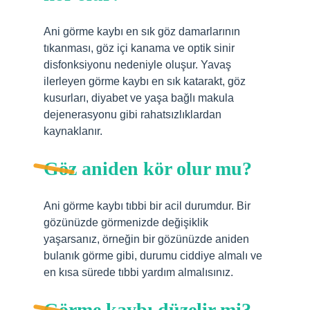
Ani görme kaybı en sık göz damarlarının
tıkanması, göz içi kanama ve optik sinir
disfonksiyonu nedeniyle oluşur. Yavaş
ilerleyen görme kaybı en sık katarakt, göz
kusurları, diyabet ve yaşa bağlı makula
dejenerasyonu gibi rahatsızlıklardan
kaynaklanır.
Göz aniden kör olur mu?
Ani görme kaybı tıbbi bir acil durumdur. Bir
gözünüzde görmenizde değişiklik
yaşarsanız, örneğin bir gözünüzde aniden
bulanık görme gibi, durumu ciddiye almalı ve
en kısa sürede tıbbi yardım almalısınız.
Görme kaybı düzelir mi?