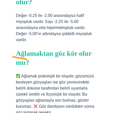
olur?
Değer -0.25 ile -2.00 arasındaysa hafif
miyopluk vardır. Sayı -2.25 ile -5.00
arasındaysa orta hipermetropluk vardır.
Değer -5.00’ın altındaysa şiddetli miyopluk
vardır.
Ağlamaktan göz kör olur
mu?
Ağlamak psikolojik bir olaydır, gözümüzü
besleyen gözyaşları ise göz çevresindeki
belirli dokular tarafından belirli uyarılarla
sürekli üretilir ve fizyolojik bir olaydır. Bu
gözyaşları ağlamayla son bulmaz, gözler
kurumaz.
Göz damlasını sürdükten sonra
göz kırpmak gerekir.