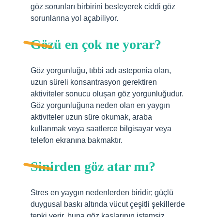
göz sorunları birbirini besleyerek ciddi göz
sorunlarına yol açabiliyor.
Gözü en çok ne yorar?
Göz yorgunluğu, tıbbi adı asteponia olan,
uzun süreli konsantrasyon gerektiren
aktiviteler sonucu oluşan göz yorgunluğudur.
Göz yorgunluğuna neden olan en yaygın
aktiviteler uzun süre okumak, araba
kullanmak veya saatlerce bilgisayar veya
telefon ekranına bakmaktır.
Sinirden göz atar mı?
Stres en yaygın nedenlerden biridir; güçlü
duygusal baskı altında vücut çeşitli şekillerde
tepki verir, buna göz kaslarının istemsiz