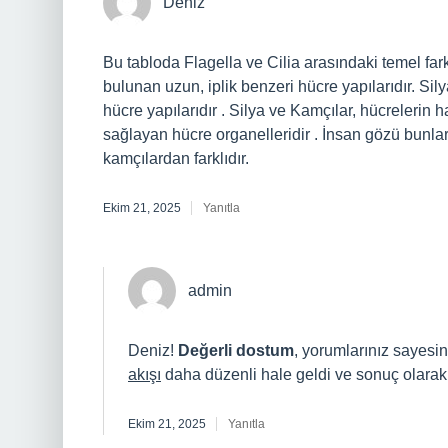
Deniz
Bu tabloda Flagella ve Cilia arasındaki temel far
bulunan uzun, iplik benzeri hücre yapılarıdır. Sil
hücre yapılarıdır . Silya ve Kamçılar, hücrelerin
sağlayan hücre organelleridir . İnsan gözü bunlar
kamçılardan farklıdır.
Ekim 21, 2025
Yanıtla
admin
Deniz!
Değerli dostum
, yorumlarınız sayes
akışı
daha düzenli hale geldi ve sonuç olara
Ekim 21, 2025
Yanıtla