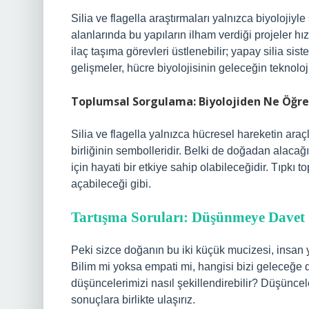
Silia ve flagella araştırmaları yalnızca biyolojiy
alanlarında bu yapıların ilham verdiği projeler hızl
ilaç taşıma görevleri üstlenebilir; yapay silia siste
gelişmeler, hücre biyolojisinin geleceğin teknoloj
Toplumsal Sorgulama: Biyolojiden Ne Öğre
Silia ve flagella yalnızca hücresel hareketin ara
birliğinin sembolleridir. Belki de doğadan alacağ
için hayati bir etkiye sahip olabileceğidir. Tıpkı
açabileceği gibi.
Tartışma Soruları: Düşünmeye Davet
Peki sizce doğanın bu iki küçük mucizesi, insan y
Bilim mi yoksa empati mi, hangisi bizi geleceğe da
düşüncelerimizi nasıl şekillendirebilir? Düşünce
sonuçlara birlikte ulaşırız.