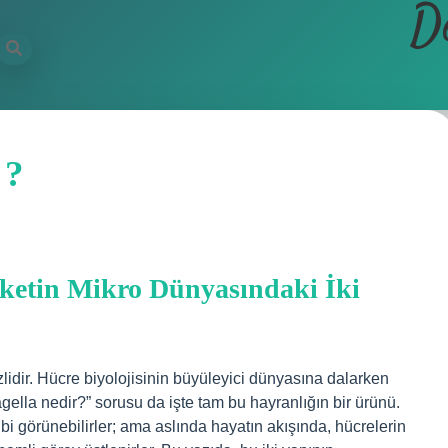
D
 ?
reketin Mikro Dünyasındaki İki
zlidir. Hücre biyolojisinin büyüleyici dünyasına dalarken
gella nedir?” sorusu da işte tam bu hayranlığın bir ürünü.
bi görünebilirler; ama aslında hayatın akışında, hücrelerin