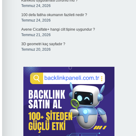
Karekod uygulaması zorunlu mu ?
Temmuz 24, 2026
100 defa fatiha okumanın fazileti nedir ?
Temmuz 24, 2026
Avene Cicalfate+ hangi cilt tipine uygundur ?
Temmuz 21, 2026
3D geometri kaç sayfadır ?
Temmuz 20, 2026