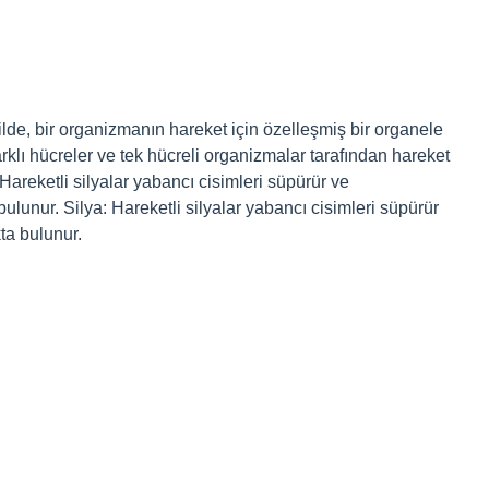
lde, bir organizmanın hareket için özelleşmiş bir organele
 farklı hücreler ve tek hücreli organizmalar tarafından hareket
: Hareketli silyalar yabancı cisimleri süpürür ve
ulunur. Silya: Hareketli silyalar yabancı cisimleri süpürür
ta bulunur.