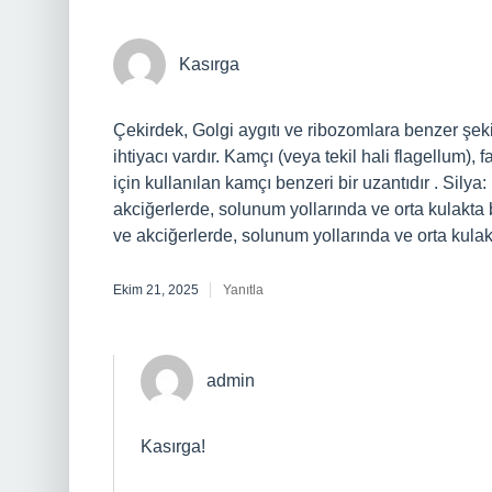
Kasırga
Çekirdek, Golgi aygıtı ve ribozomlara benzer şeki
ihtiyacı vardır. Kamçı (veya tekil hali flagellum),
için kullanılan kamçı benzeri bir uzantıdır . Silya
akciğerlerde, solunum yollarında ve orta kulakta b
ve akciğerlerde, solunum yollarında ve orta kulak
Ekim 21, 2025
Yanıtla
admin
Kasırga!