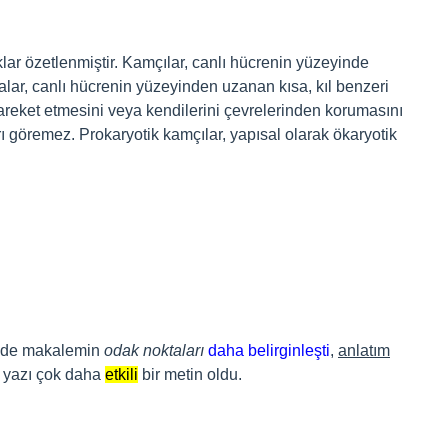
klar özetlenmiştir. Kamçılar, canlı hücrenin yüzeyinde
yalar, canlı hücrenin yüzeyinden uzanan kısa, kıl benzeri
 hareket etmesini veya kendilerini çevrelerinden korumasını
ı göremez. Prokaryotik kamçılar, yapısal olarak ökaryotik
inde makalemin
odak noktaları
daha belirginleşti
,
anlatım
k yazı çok daha
etkili
bir metin oldu.