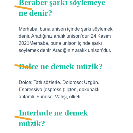
Beraber şarkı söylemeye
ne denir?
Merhaba, buna unison içinde şarkı söylemek
denir. Aradığınız aralık unison’dur. 24 Kasım
2021Merhaba, buna unison içinde şarkı
söylemek denir. Aradığınız aralık unison’dur.
Dolce ne demek müzik?
Dolce: Tatlı sözlerle. Doloroso: Üzgün.
Espressivo (espress.): İçten, dokunaklı;
anlamlı. Furioso: Vahşi, öfkeli.
Interlude ne demek
müzik?