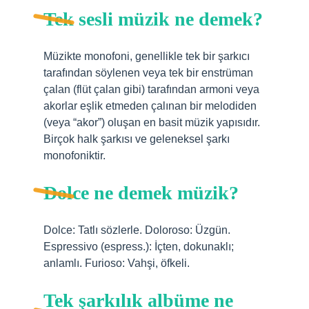
Tek sesli müzik ne demek?
Müzikte monofoni, genellikle tek bir şarkıcı
tarafından söylenen veya tek bir enstrüman
çalan (flüt çalan gibi) tarafından armoni veya
akorlar eşlik etmeden çalınan bir melodiden
(veya “akor”) oluşan en basit müzik yapısıdır.
Birçok halk şarkısı ve geleneksel şarkı
monofoniktir.
Dolce ne demek müzik?
Dolce: Tatlı sözlerle. Doloroso: Üzgün.
Espressivo (espress.): İçten, dokunaklı;
anlamlı. Furioso: Vahşi, öfkeli.
Tek şarkılık albüme ne