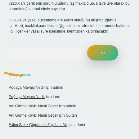
yazdıkları içeriklerin sorumluluğunu taşımakta olup, siteye üye olarak bu
sorumluluğu kabul etmiş sayılırlar.
Hukuka ve yasal düzenlemelere aykırı olduğunu düşündüğünüz
içerikleri,
backlinkpanelicomtr@gmail.com
adresine bildirmeniz halinde,
ilgili içerikler yasal süre içerisinde sitemizden kaldırılacaktır.
Arama
Son yorumlar
Poğaça Mayası Nedir
için
admin
Poğaça Mayası Nedir
için
İrem
Ani Görme Kaybı Nasıl Geçer
için
admin
Ani Görme Kaybı Nasıl Geçer
için
Gülten
Falım Sakız Çiğnemek Zayıflatır Mı
için
admin