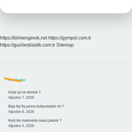
https://bilmengerek.net
https://gympol.com.tr
https://gazilerplastik.com.tr
Sitemap
Sidebar
Son Yazılar
Kalıp işi ne demek ?
Ağustos 7, 2026
Bilgi fişi fiş yerine kullanılabilir mi ?
Ağustos 6, 2026
Kedi kılı makinede nasıl çıkarılır ?
Ağustos 5, 2026