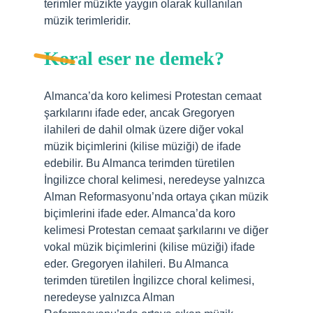
terimler müzikte yaygın olarak kullanılan
müzik terimleridir.
Koral eser ne demek?
Almanca’da koro kelimesi Protestan cemaat
şarkılarını ifade eder, ancak Gregoryen
ilahileri de dahil olmak üzere diğer vokal
müzik biçimlerini (kilise müziği) de ifade
edebilir. Bu Almanca terimden türetilen
İngilizce choral kelimesi, neredeyse yalnızca
Alman Reformasyonu’nda ortaya çıkan müzik
biçimlerini ifade eder. Almanca’da koro
kelimesi Protestan cemaat şarkılarını ve diğer
vokal müzik biçimlerini (kilise müziği) ifade
eder. Gregoryen ilahileri. Bu Almanca
terimden türetilen İngilizce choral kelimesi,
neredeyse yalnızca Alman