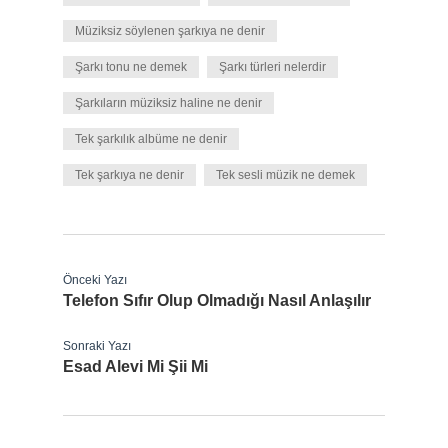
Müziksiz söylenen şarkıya ne denir
Şarkı tonu ne demek
Şarkı türleri nelerdir
Şarkıların müziksiz haline ne denir
Tek şarkılık albüme ne denir
Tek şarkıya ne denir
Tek sesli müzik ne demek
Önceki Yazı
Telefon Sıfır Olup Olmadığı Nasıl Anlaşılır
Sonraki Yazı
Esad Alevi Mi Şii Mi