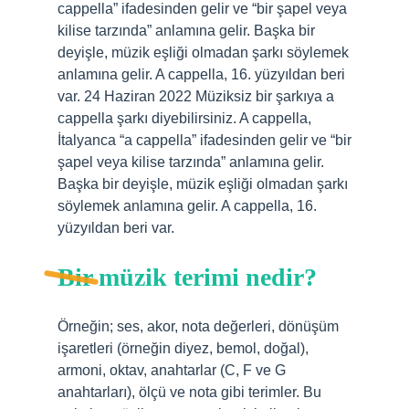
cappella” ifadesinden gelir ve “bir şapel veya
kilise tarzında” anlamına gelir. Başka bir
deyişle, müzik eşliği olmadan şarkı söylemek
anlamına gelir. A cappella, 16. yüzyıldan beri
var. 24 Haziran 2022 Müziksiz bir şarkıya a
cappella şarkı diyebilirsiniz. A cappella,
İtalyanca “a cappella” ifadesinden gelir ve “bir
şapel veya kilise tarzında” anlamına gelir.
Başka bir deyişle, müzik eşliği olmadan şarkı
söylemek anlamına gelir. A cappella, 16.
yüzyıldan beri var.
Bir müzik terimi nedir?
Örneğin; ses, akor, nota değerleri, dönüşüm
işaretleri (örneğin diyez, bemol, doğal),
armoni, oktav, anahtarlar (C, F ve G
anahtarları), ölçü ve nota gibi terimler. Bu