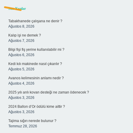
Sidebar
Son Yazılar
Tabakhanede çalışana ne denir ?
Ağustos 8, 2026
Kalıp işi ne demek ?
Ağustos 7, 2026
Bilgi fişi fiş yerine kullanılabilir mi ?
Ağustos 6, 2026
Kedi kılı makinede nasıl çıkarılır ?
Ağustos 5, 2026
Avanos kelimesinin anlamı nedir ?
Ağustos 4, 2026
2025 yılı arılı kovan desteği ne zaman ödenecek ?
Ağustos 3, 2026
2024 Ballon d’Or ödülü kime aittir ?
Ağustos 3, 2026
Tajima sığırı nerede bulunur ?
Temmuz 28, 2026