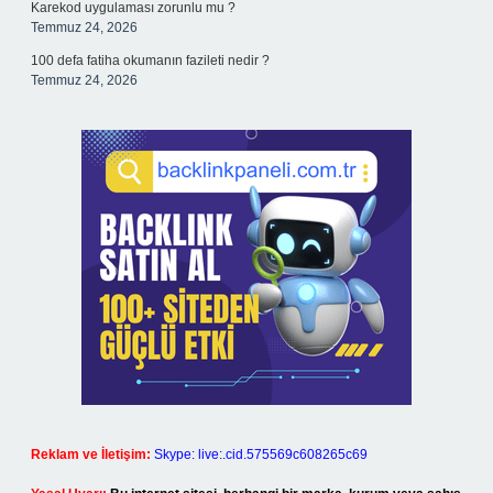
Karekod uygulaması zorunlu mu ?
Temmuz 24, 2026
100 defa fatiha okumanın fazileti nedir ?
Temmuz 24, 2026
Reklam ve İletişim:
Skype: live:.cid.575569c608265c69