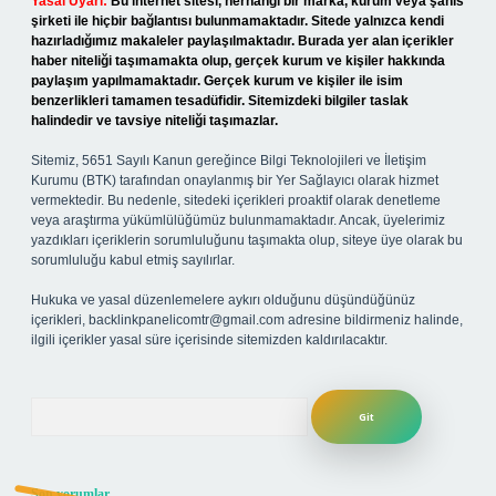
Yasal Uyarı:
Bu internet sitesi, herhangi bir marka, kurum veya şahıs
şirketi ile hiçbir bağlantısı bulunmamaktadır. Sitede yalnızca kendi
hazırladığımız makaleler paylaşılmaktadır. Burada yer alan içerikler
haber niteliği taşımamakta olup, gerçek kurum ve kişiler hakkında
paylaşım yapılmamaktadır. Gerçek kurum ve kişiler ile isim
benzerlikleri tamamen tesadüfidir. Sitemizdeki bilgiler taslak
halindedir ve tavsiye niteliği taşımazlar.
Sitemiz, 5651 Sayılı Kanun gereğince Bilgi Teknolojileri ve İletişim
Kurumu (BTK) tarafından onaylanmış bir Yer Sağlayıcı olarak hizmet
vermektedir. Bu nedenle, sitedeki içerikleri proaktif olarak denetleme
veya araştırma yükümlülüğümüz bulunmamaktadır. Ancak, üyelerimiz
yazdıkları içeriklerin sorumluluğunu taşımakta olup, siteye üye olarak bu
sorumluluğu kabul etmiş sayılırlar.
Hukuka ve yasal düzenlemelere aykırı olduğunu düşündüğünüz
içerikleri,
backlinkpanelicomtr@gmail.com
adresine bildirmeniz halinde,
ilgili içerikler yasal süre içerisinde sitemizden kaldırılacaktır.
Arama
Son yorumlar