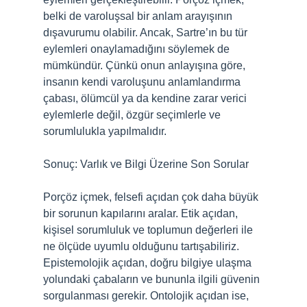
belki de varoluşsal bir anlam arayışının
dışavurumu olabilir. Ancak, Sartre’ın bu tür
eylemleri onaylamadığını söylemek de
mümkündür. Çünkü onun anlayışına göre,
insanın kendi varoluşunu anlamlandırma
çabası, ölümcül ya da kendine zarar verici
eylemlerle değil, özgür seçimlerle ve
sorumlulukla yapılmalıdır.
Sonuç: Varlık ve Bilgi Üzerine Son Sorular
Porçöz içmek, felsefi açıdan çok daha büyük
bir sorunun kapılarını aralar. Etik açıdan,
kişisel sorumluluk ve toplumun değerleri ile
ne ölçüde uyumlu olduğunu tartışabiliriz.
Epistemolojik açıdan, doğru bilgiye ulaşma
yolundaki çabaların ve bununla ilgili güvenin
sorgulanması gerekir. Ontolojik açıdan ise,