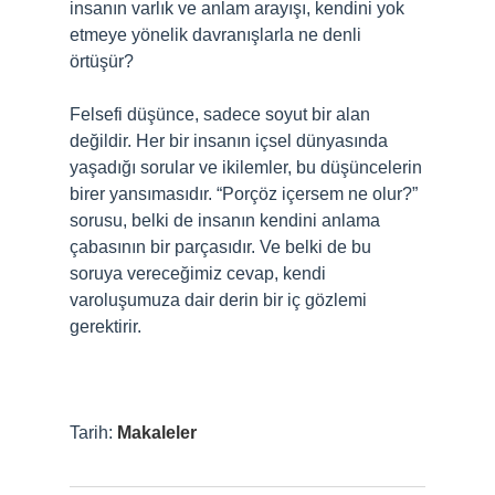
insanın varlık ve anlam arayışı, kendini yok
etmeye yönelik davranışlarla ne denli
örtüşür?
Felsefi düşünce, sadece soyut bir alan
değildir. Her bir insanın içsel dünyasında
yaşadığı sorular ve ikilemler, bu düşüncelerin
birer yansımasıdır. “Porçöz içersem ne olur?”
sorusu, belki de insanın kendini anlama
çabasının bir parçasıdır. Ve belki de bu
soruya vereceğimiz cevap, kendi
varoluşumuza dair derin bir iç gözlemi
gerektirir.
Tarih:
Makaleler