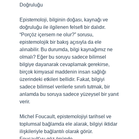
Doğruluğu
Epistemoloji, bilginin doğası, kaynağı ve
doğruluğu ile ilgilenen felsefi bir dalıdır.
“Porçöz içersem ne olur?” sorusu,
epistemolojik bir bakış açısıyla da ele
alınabilir. Bu durumda, bilgi kaynağımız ne
olmalı? Eğer bu soruyu sadece bilimsel
bilgiye dayanarak cevaplamak gerekirse,
birçok kimyasal maddenin insan sağlığı
üzerindeki etkileri bellidir. Fakat, bilgiyi
sadece bilimsel verilerle sınırlı tutmak, bir
anlamda bu soruya sadece yüzeysel bir yanıt
verir.
Michel Foucault, epistemolojiyi tarihsel ve
toplumsal bağlamda ele alarak, bilgiyi iktidar
ilişkileriyle bağlantılı olarak görür.
Foucault’yu göz önünde