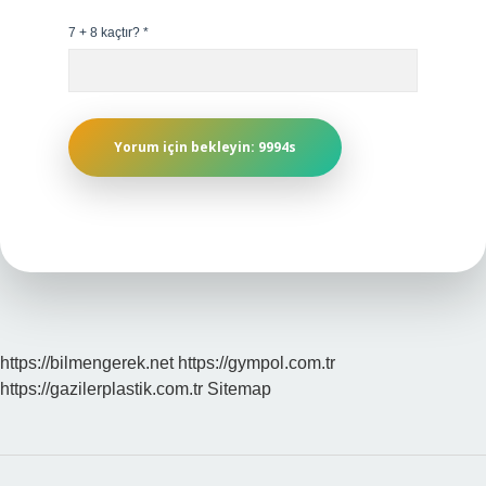
7 + 8 kaçtır?
*
https://bilmengerek.net
https://gympol.com.tr
https://gazilerplastik.com.tr
Sitemap