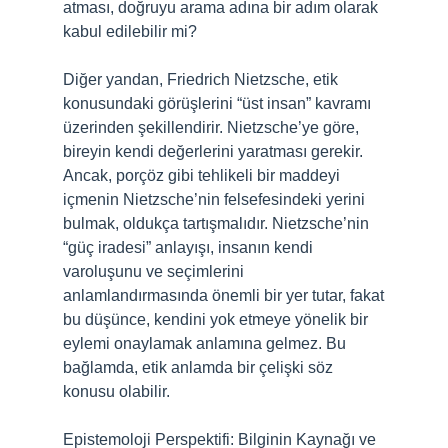
atması, doğruyu arama adına bir adım olarak
kabul edilebilir mi?
Diğer yandan, Friedrich Nietzsche, etik
konusundaki görüşlerini “üst insan” kavramı
üzerinden şekillendirir. Nietzsche’ye göre,
bireyin kendi değerlerini yaratması gerekir.
Ancak, porçöz gibi tehlikeli bir maddeyi
içmenin Nietzsche’nin felsefesindeki yerini
bulmak, oldukça tartışmalıdır. Nietzsche’nin
“güç iradesi” anlayışı, insanın kendi
varoluşunu ve seçimlerini
anlamlandırmasında önemli bir yer tutar, fakat
bu düşünce, kendini yok etmeye yönelik bir
eylemi onaylamak anlamına gelmez. Bu
bağlamda, etik anlamda bir çelişki söz
konusu olabilir.
Epistemoloji Perspektifi: Bilginin Kaynağı ve