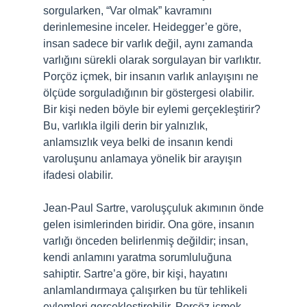
sorgularken, “Var olmak” kavramını
derinlemesine inceler. Heidegger’e göre,
insan sadece bir varlık değil, aynı zamanda
varlığını sürekli olarak sorgulayan bir varlıktır.
Porçöz içmek, bir insanın varlık anlayışını ne
ölçüde sorguladığının bir göstergesi olabilir.
Bir kişi neden böyle bir eylemi gerçekleştirir?
Bu, varlıkla ilgili derin bir yalnızlık,
anlamsızlık veya belki de insanın kendi
varoluşunu anlamaya yönelik bir arayışın
ifadesi olabilir.
Jean-Paul Sartre, varoluşçuluk akımının önde
gelen isimlerinden biridir. Ona göre, insanın
varlığı önceden belirlenmiş değildir; insan,
kendi anlamını yaratma sorumluluğuna
sahiptir. Sartre’a göre, bir kişi, hayatını
anlamlandırmaya çalışırken bu tür tehlikeli
eylemleri gerçekleştirebilir. Porçöz içmek,