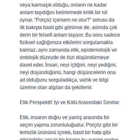
veya karmaşık olduğu, onların ne kadar
anlam taşıdığını belirlemede kritik bir rol
oynar. “Porçöz içersem ne olur?” sorusu da
ilk bakışta basit gibi görünse de, aslında çok
derin bir felsefi anlam taşıyor. Bu soru sadece
fiziksel sağlığımıza etkilerini sorgulamakla
kalmaz, aynı zamanda etik, epistemolojik ve
ontolojik düzeyde de bizi düşündürmeye
davet eder. İnsan, neyi içtiğini, neyi yediğini,
neyi düşündüğünü, hangi düşüncelerin ona
ait olduğunu sorguladıkça, varlık ve bilgi
üzerine olan algıları da şekillenir.
Etik Perspektif: İyi ve Kötü Arasındaki Sınırlar
Etik, insanın doğru ve yanlış arasında bir
seçim yapma zorunluluğudur. Porçöz gibi bir
temizlik ürününü içmek, basit bir hata gibi
görülebilir; ancak bir kişinin bu eylemi neden