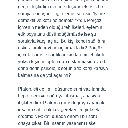
gerçekleştirdiği üzerine düşünmek, etik bir
soruya dönüşür. Etiğin temel sorusu, “İyi ne
demektir ve kötü ne demektir?”dir. Porçöz
içmenin neden olduğu tehlikeleri, eylemin
etik boyutunu düşündüğümüzde ise şu
sorularla karşılaşırız: Bu kişi kendi sağlığını
riske atarak neyi amaçlamaktadır? Porçöz
içmek, sadece sağlık açısından mı tehlikeli,
yoksa kişinin toplumdan dışlanmasına ya da
daha derin psikolojik sorunlarla karşı karşıya
kalmasına da yol açar mı?
Platon, etikle ilgili düşüncelerini yazılarında
hep erdem ve doğruya ulaşma çabasıyla
ilişkilendirir. Platon’a göre doğruyu aramak,
insanın sahip olması gereken en yüksek
erdemdir. Fakat, burada önemli bir soru
ortaya çıkar: Bir insanın yaşamını riske