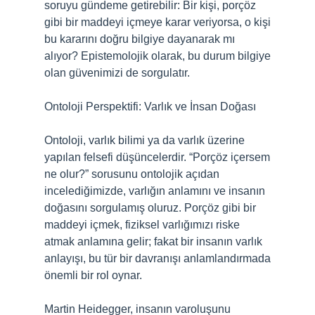
soruyu gündeme getirebilir: Bir kişi, porçöz
gibi bir maddeyi içmeye karar veriyorsa, o kişi
bu kararını doğru bilgiye dayanarak mı
alıyor? Epistemolojik olarak, bu durum bilgiye
olan güvenimizi de sorgulatır.
Ontoloji Perspektifi: Varlık ve İnsan Doğası
Ontoloji, varlık bilimi ya da varlık üzerine
yapılan felsefi düşüncelerdir. “Porçöz içersem
ne olur?” sorusunu ontolojik açıdan
incelediğimizde, varlığın anlamını ve insanın
doğasını sorgulamış oluruz. Porçöz gibi bir
maddeyi içmek, fiziksel varlığımızı riske
atmak anlamına gelir; fakat bir insanın varlık
anlayışı, bu tür bir davranışı anlamlandırmada
önemli bir rol oynar.
Martin Heidegger, insanın varoluşunu