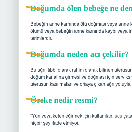
Doğumda ölen bebeğe ne den
Bebeğin anne karnında ölü doğması veya anne k
ölümü veya bebeğin anne karnında kaybı veya intr
terimlerdir.
Doğumda neden acı çekilir?
Bu ağrı, tıbbi olarak rahim olarak bilinen uteru
doğum kanalına girmesi ve doğması için serviks 
uterusun kasılmaları ve ortaya çıkan ağrı yoluyla 
Öreke nedir resmi?
“Yün veya keten eğirmek için kullanılan, ucu çat
hiçbir şey ifade etmiyor.