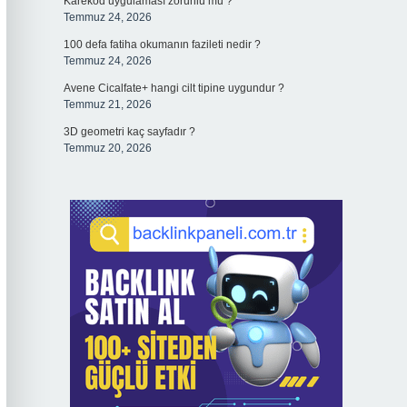
Karekod uygulaması zorunlu mu ?
Temmuz 24, 2026
100 defa fatiha okumanın fazileti nedir ?
Temmuz 24, 2026
Avene Cicalfate+ hangi cilt tipine uygundur ?
Temmuz 21, 2026
3D geometri kaç sayfadır ?
Temmuz 20, 2026