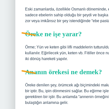
Eski zamanlarda, özellikle Osmanlı döneminde, e
sadece ebelerin sahip olduğu bir şeydi ve başka 
zor veya imkânsız bir şey istendiğinde “ebe pasta
Öreke ne işe yarar?
Örme; Yün ve keten gibi lifli maddelerin tutturuldu
kullanılır. Eğirilecek yün, keten vb. Fitiller önc
iki dönüş hareketi yapılır.
Ananın örekesi ne demek?
Öreke denilen şey, örümcek ağı biçimindeki maka
bir iptir. Bu, ipin dönmesini sağlar. Bu eğirme işle
gerektiren bir iştir. Bu anlamda “annenin örneğini
bulaştığın anlamına gelir.