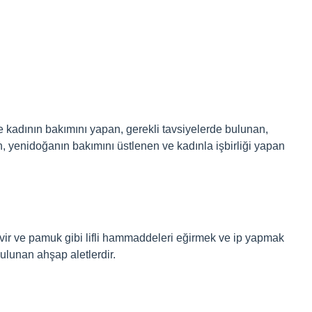
adının bakımını yapan, gerekli tavsiyelerde bulunan,
 yenidoğanın bakımını üstlenen ve kadınla işbirliği yapan
enevir ve pamuk gibi lifli hammaddeleri eğirmek ve ip yapmak
bulunan ahşap aletlerdir.