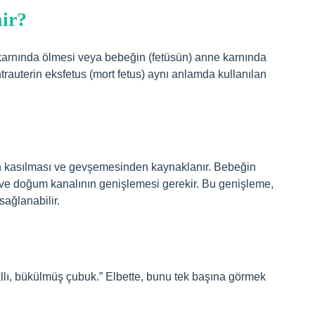
ir?
arnında ölmesi veya bebeğin (fetüsün) anne karnında
auterin eksfetus (mort fetus) aynı anlamda kullanılan
sun kasılması ve gevşemesinden kaynaklanır. Bebeğin
ve doğum kanalının genişlemesi gerekir. Bu genişleme,
sağlanabilir.
allı, bükülmüş çubuk.” Elbette, bunu tek başına görmek