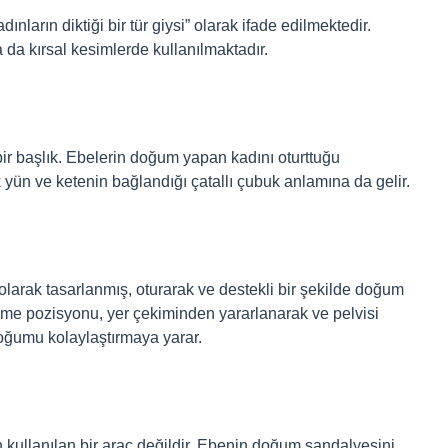
ların diktiği bir tür giysi” olarak ifade edilmektedir.
 da kırsal kesimlerde kullanılmaktadır.
ir başlık. Ebelerin doğum yapan kadını oturttuğu
yün ve ketenin bağlandığı çatallı çubuk anlamına da gelir.
larak tasarlanmış, oturarak ve destekli bir şekilde doğum
me pozisyonu, yer çekiminden yararlanarak ve pelvisi
ğumu kolaylaştırmaya yarar.
in kullanılan bir araç değildir. Ebenin doğum sandalyesini