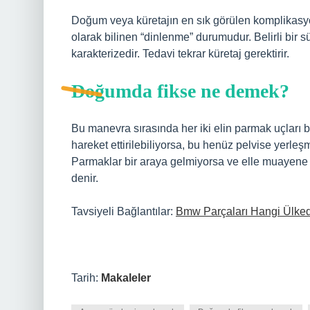
Doğum veya küretajın en sık görülen komplikasyon
olarak bilinen “dinlenme” durumudur. Belirli bir 
karakterizedir. Tedavi tekrar küretaj gerektirir.
Doğumda fikse ne demek?
Bu manevra sırasında her iki elin parmak uçları b
hareket ettirilebiliyorsa, bu henüz pelvise yerleş
Parmaklar bir araya gelmiyorsa ve elle muayene 
denir.
Tavsiyeli Bağlantılar:
Bmw Parçaları Hangi Ülkede
Tarih:
Makaleler