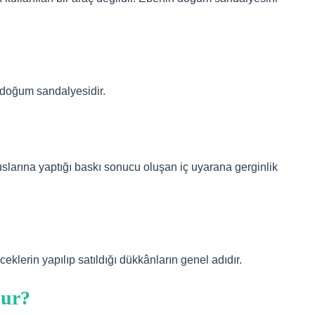
 doğum sandalyesidir.
uslarına yaptığı baskı sonucu oluşan iç uyarana gerginlik
ceklerin yapılıp satıldığı dükkânların genel adıdır.
lur?