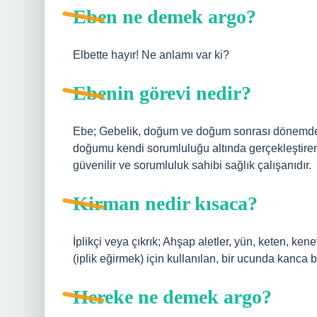
Eben ne demek argo?
Elbette hayır! Ne anlamı var ki?
Ebenin görevi nedir?
Ebe; Gebelik, doğum ve doğum sonrası dönemde k
doğumu kendi sorumluluğu altında gerçekleştiren,
güvenilir ve sorumluluk sahibi sağlık çalışanıdır.
Kirman nedir kısaca?
İplikçi veya çıkrık; Ahşap aletler, yün, keten, k
(iplik eğirmek) için kullanılan, bir ucunda kanca 
Hereke ne demek argo?