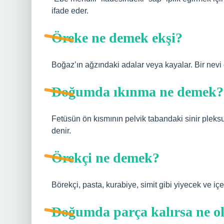
ifade eder.
Öreke ne demek ekşi?
Boğaz’ın ağzındaki adalar veya kayalar. Bir nevi
Doğumda ıkınma ne demek?
Fetüsün ön kısmının pelvik tabandaki sinir pleks
denir.
Örekçi ne demek?
Börekçi, pasta, kurabiye, simit gibi yiyecek ve içe
Doğumda parça kalırsa ne o