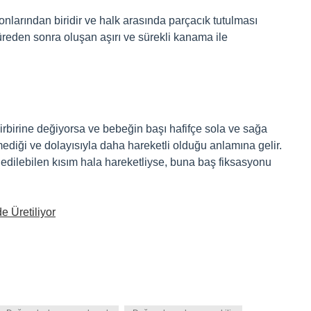
larından biridir ve halk arasında parçacık tutulması
süreden sonra oluşan aşırı ve sürekli kanama ile
irbirine değiyorsa ve bebeğin başı hafifçe sola ve sağa
mediği ve dolayısıyla daha hareketli olduğu anlamına gelir.
edilebilen kısım hala hareketliyse, buna baş fiksasyonu
 Üretiliyor