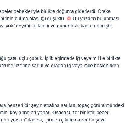
beler bebekleriyle birlikte doğuma giderlerdi. Öreke
birinin bulma olasılığı düşüktü.
Bu yüzden bulunması
sı yok” deyimi kullanılır ve günümüze kadar gelmiştir.
ğu çatal uçlu çubuk. İplik eğirmede iğ veya mil ile birlikte
e numune üzerine sarılır ve oradan iğ veya mile beslenirken
ra benzeri bir şeyin etrafına sarılan, topaç görünümündeki
mini köy anneleri yapar. Kısacası, zor bir iştir, beceri
 görüyorsun” ifadesi, içinden çıkılması zor bir şeye