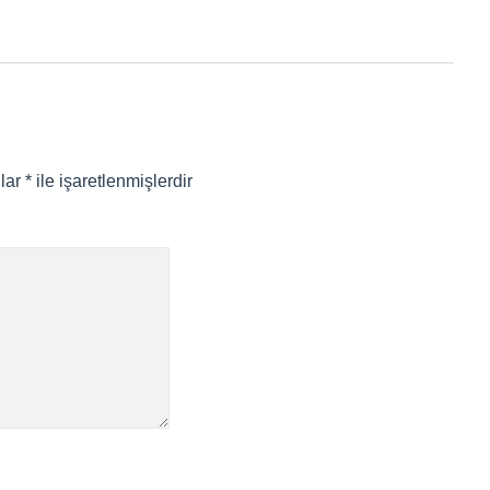
nlar
*
ile işaretlenmişlerdir