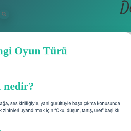
D
ngi Oyun Türü
 nedir?
ağa, ses kirliliğiyle, yani gürültüyle başa çıkma konusunda
zihinleri uyandırmak için “Oku, düşün, tartış, üret” başlıklı