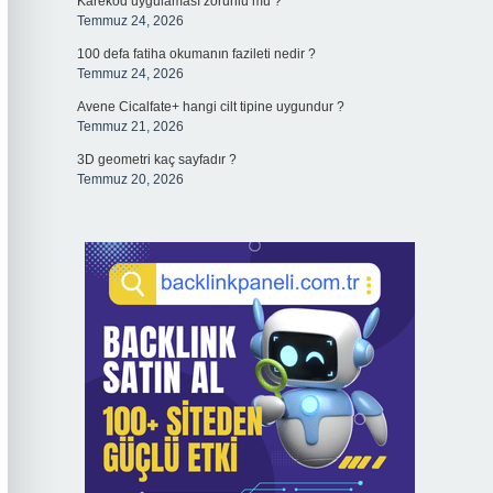
Karekod uygulaması zorunlu mu ?
Temmuz 24, 2026
100 defa fatiha okumanın fazileti nedir ?
Temmuz 24, 2026
Avene Cicalfate+ hangi cilt tipine uygundur ?
Temmuz 21, 2026
3D geometri kaç sayfadır ?
Temmuz 20, 2026