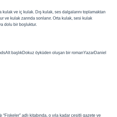
 kulak ve iç kulak. Dış kulak, ses dalgalarını toplamaktan
r ve kulak zarında sonlanır. Orta kulak, sesi kulak
a dolu bir boşluktur.
Alt başlıkDokuz öyküden oluşan bir romanYazarDaniel
“Fiskeler” adlı kitabında, o yıla kadar çeşitli gazete ve