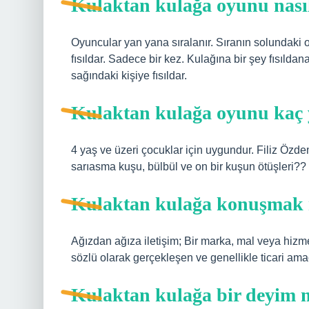
Kulaktan kulağa oyunu nası
Oyuncular yan yana sıralanır. Sıranın solundaki
fısıldar. Sadece bir kez. Kulağına bir şey fısıldan
sağındaki kişiye fısıldar.
Kulaktan kulağa oyunu kaç 
4 yaş ve üzeri çocuklar için uygundur. Filiz Özd
sarıasma kuşu, bülbül ve on bir kuşun ötüşleri??
Kulaktan kulağa konuşmak
Ağızdan ağıza iletişim; Bir marka, mal veya hizme
sözlü olarak gerçekleşen ve genellikle ticari ama
Kulaktan kulağa bir deyim 