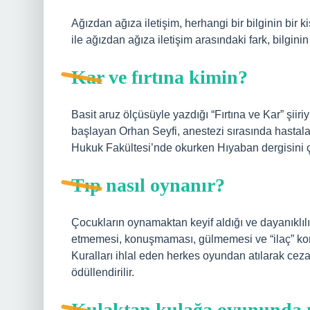
Ağızdan ağıza iletişim, herhangi bir bilginin bir ki
ile ağızdan ağıza iletişim arasındaki fark, bilginin 
Kar ve fırtına kimin?
Basit aruz ölçüsüyle yazdığı “Fırtına ve Kar” şii
başlayan Orhan Seyfi, anestezi sırasında hastala
Hukuk Fakültesi’nde okurken Hıyaban dergisini 
Tıp nasıl oynanır?
Çocukların oynamaktan keyif aldığı ve dayanıklılı
etmemesi, konuşmaması, gülmemesi ve “ilaç” kom
Kuralları ihlal eden herkes oyundan atılarak cez
ödüllendirilir.
Kulaktan kulağa oyununda n