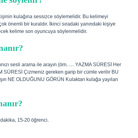
işinin kulağına sessizce söylemelidir. Bu kelimeyi
k önemli bir kuraldır. İkinci sıradaki yanındaki kişiye
ecek kelime son oyuncuya söylenmelidir.
nanır?
zı sesli arama ile arayın (örn. … YAZMA SÜRESİ Her
M SÜRESİ Çizmeniz gereken garip bir cümle verilir BU
çalışın NE OLDUĞUNU GÖRÜN Kulaktan kulağa yayılan
nanır?
0 dakika, 15-20 öğrenci.