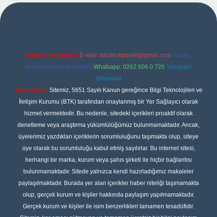
er
Reklam ve İletişim:
E-mail:
backlinkpaneli@gmail.com
Teams:
forumhizmeti@gmail.com
Whatsapp: 0262 606 0 726
Telegram:
@karabul
Yasal Uyarı:
Sitemiz, 5651 Sayılı Kanun gereğince Bilgi Teknolojileri ve
İletişim Kurumu (BTK) tarafından onaylanmış bir Yer Sağlayıcı olarak
hizmet vermektedir. Bu nedenle, sitedeki içerikleri proaktif olarak
denetleme veya araştırma yükümlülüğümüz bulunmamaktadır. Ancak,
üyelerimiz yazdıkları içeriklerin sorumluluğunu taşımakta olup, siteye
üye olarak bu sorumluluğu kabul etmiş sayılırlar. Bu internet sitesi,
herhangi bir marka, kurum veya şahıs şirketi ile hiçbir bağlantısı
bulunmamaktadır. Sitede yalnızca kendi hazırladığımız makaleler
paylaşılmaktadır. Burada yer alan içerikler haber niteliği taşımamakta
olup, gerçek kurum ve kişiler hakkında paylaşım yapılmamaktadır.
Gerçek kurum ve kişiler ile isim benzerlikleri tamamen tesadüfidir.