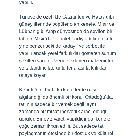
yapılır.
Türkiye’de özellikle Gaziantep ve Hatay gibi
güney illerinde popüler olan kenefe, Mısır ve
Lübnan gibi Arap dünyasında da sevilen bir
tatlıdır. Mısır’da “kanafeh” adıyla bilinen tatlı,
yine benzer şekilde kadayıf ve şerbet ile
yapılır ancak yerel farklılıklar gösteren sunum
şekilleri vardır. Üzerine eklenen malzemeler
ve tatlandırıcılar, kültürler arası farklılıkları
ortaya koyar.
Kenefe’nin, bu farklı kültürlerde nasıl
algılandığı da önemli bir konu. Ortadoğu’da,
tatlının sadece bir yemek değil, aynı
zamanda bir misafirperverlik aracı olduğu
görülür. Bir ev ziyareti yapıldığında, kenefe
çoğu zaman ikram edilir. Bu, sadece tatlı
paylaşmanın ötesinde bir dostluk ve kültürel