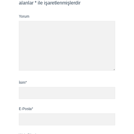
alanlar
*
ile işaretlenmişlerdir
Yorum
İsim*
E-Posta*