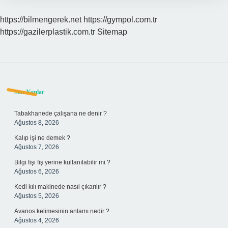
https://bilmengerek.net
https://gympol.com.tr
https://gazilerplastik.com.tr
Sitemap
Sidebar
Son Yazılar
Tabakhanede çalışana ne denir ?
Ağustos 8, 2026
Kalıp işi ne demek ?
Ağustos 7, 2026
Bilgi fişi fiş yerine kullanılabilir mi ?
Ağustos 6, 2026
Kedi kılı makinede nasıl çıkarılır ?
Ağustos 5, 2026
Avanos kelimesinin anlamı nedir ?
Ağustos 4, 2026