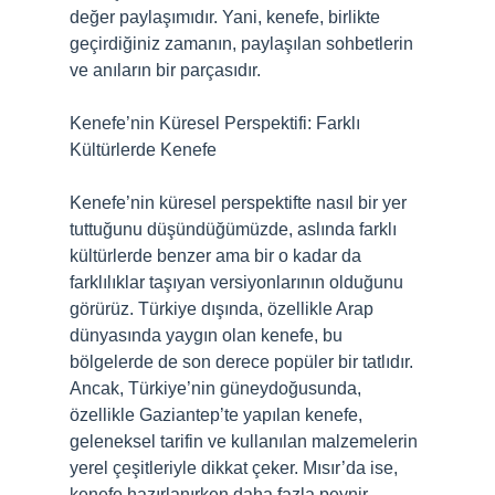
değer paylaşımıdır. Yani, kenefe, birlikte
geçirdiğiniz zamanın, paylaşılan sohbetlerin
ve anıların bir parçasıdır.
Kenefe’nin Küresel Perspektifi: Farklı
Kültürlerde Kenefe
Kenefe’nin küresel perspektifte nasıl bir yer
tuttuğunu düşündüğümüzde, aslında farklı
kültürlerde benzer ama bir o kadar da
farklılıklar taşıyan versiyonlarının olduğunu
görürüz. Türkiye dışında, özellikle Arap
dünyasında yaygın olan kenefe, bu
bölgelerde de son derece popüler bir tatlıdır.
Ancak, Türkiye’nin güneydoğusunda,
özellikle Gaziantep’te yapılan kenefe,
geleneksel tarifin ve kullanılan malzemelerin
yerel çeşitleriyle dikkat çeker. Mısır’da ise,
kenefe hazırlanırken daha fazla peynir