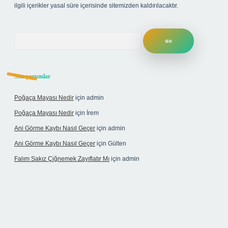
ilgili içerikler yasal süre içerisinde sitemizden kaldırılacaktır.
Arama
Son yorumlar
Poğaça Mayası Nedir
için
admin
Poğaça Mayası Nedir
için
İrem
Ani Görme Kaybı Nasıl Geçer
için
admin
Ani Görme Kaybı Nasıl Geçer
için
Gülten
Falım Sakız Çiğnemek Zayıflatır Mı
için
admin