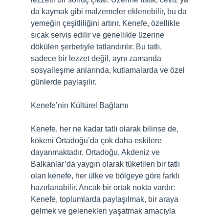
da kaymak gibi malzemeler eklenebilir, bu da
yemeğin çeşitliliğini artırır. Kenefe, özellikle
sıcak servis edilir ve genellikle üzerine
dökülen şerbetiyle tatlandırılır. Bu tatlı,
sadece bir lezzet değil, aynı zamanda
sosyalleşme anlarında, kutlamalarda ve özel
günlerde paylaşılır.
Kenefe’nin Kültürel Bağlamı
Kenefe, her ne kadar tatlı olarak bilinse de,
kökeni Ortadoğu’da çok daha eskilere
dayanmaktadır. Ortadoğu, Akdeniz ve
Balkanlar’da yaygın olarak tüketilen bir tatlı
olan kenefe, her ülke ve bölgeye göre farklı
hazırlanabilir. Ancak bir ortak nokta vardır:
Kenefe, toplumlarda paylaşılmak, bir araya
gelmek ve gelenekleri yaşatmak amacıyla