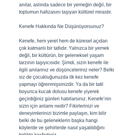
anılar, aslında sadece bir yemeğin değil, bir
toplumun hafızasını taşıyan kültürel mirastır.
Kenefe Hakkında Ne Düşünüyorsunuz?
Kenefe, hem yerel hem de küresel açıdan
çok katmanlı bir tatlıdır. Yalnızca bir yemek
değil, bir kültürün, bir geleneksel yaşam
tarzının taşıyıcısıdır. Şimdi, sizin kenefe ile
ilgili anılarınız ve düşünceleriniz neler? Belki
siz de çocukluğunuzda ilk kez kenefe
yapmayı öğrenmişsinizdir. Ya da bir tatil
boyunca kucak dolusu kenefe yiyerek
geçirdiğiniz günleri hatırlarsınız. Kenefe’nin
sizin için anlamı nedir? Fikirlerinizi ve
deneyimlerinizi bizimle paylaşın, kim bilir
belki de bu geleneklerin başka hangi
köylerde ve şehirlerde nasıl yaşatıldığını
birlikte keşfederiz.