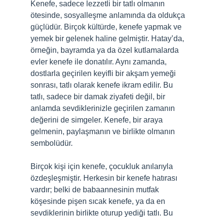
Kenefe, sadece lezzetli bir tatlı olmanın
ötesinde, sosyalleşme anlamında da oldukça
güçlüdür. Birçok kültürde, kenefe yapmak ve
yemek bir gelenek haline gelmiştir. Hatay’da,
örneğin, bayramda ya da özel kutlamalarda
evler kenefe ile donatılır. Aynı zamanda,
dostlarla geçirilen keyifli bir akşam yemeği
sonrası, tatlı olarak kenefe ikram edilir. Bu
tatlı, sadece bir damak ziyafeti değil, bir
anlamda sevdiklerinizle geçirilen zamanın
değerini de simgeler. Kenefe, bir araya
gelmenin, paylaşmanın ve birlikte olmanın
sembolüdür.
Birçok kişi için kenefe, çocukluk anılarıyla
özdeşleşmiştir. Herkesin bir kenefe hatırası
vardır; belki de babaannesinin mutfak
köşesinde pişen sıcak kenefe, ya da en
sevdiklerinin birlikte oturup yediği tatlı. Bu