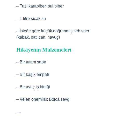
– Tuz, karabiber, pul biber
– 1 litre sıcak su
– İsteğe göre küçük doğranmış sebzeler
(kabak, patlıcan, havuç)
Hikâyenin Malzemeleri
– Bir tutam sabır
– Bir kaşık empati
– Bir avuç iş birliği
– Ve en önemlisi: Bolca sevgi
—