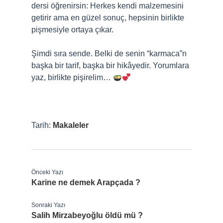
dersi öğrenirsin: Herkes kendi malzemesini
getirir ama en güzel sonuç, hepsinin birlikte
pişmesiyle ortaya çıkar.
Şimdi sıra sende. Belki de senin “karmaca”n
başka bir tarif, başka bir hikâyedir. Yorumlara
yaz, birlikte pişirelim…
Tarih:
Makaleler
Önceki Yazı
Karine ne demek Arapçada ?
Sonraki Yazı
Salih Mirzabeyoğlu öldü mü ?