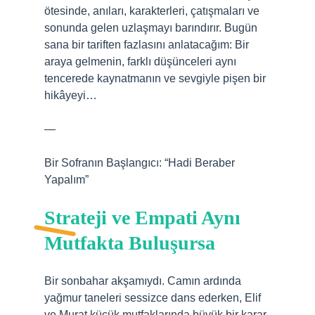
ötesinde, anıları, karakterleri, çatışmaları ve
sonunda gelen uzlaşmayı barındırır. Bugün
sana bir tariften fazlasını anlatacağım: Bir
araya gelmenin, farklı düşünceleri aynı
tencerede kaynatmanın ve sevgiyle pişen bir
hikâyeyi…
—
Bir Sofranın Başlangıcı: “Hadi Beraber
Yapalım”
Strateji ve Empati Aynı
Mutfakta Buluşursa
Bir sonbahar akşamıydı. Camın ardında
yağmur taneleri sessizce dans ederken, Elif
ve Murat küçük mutfaklarında büyük bir karar