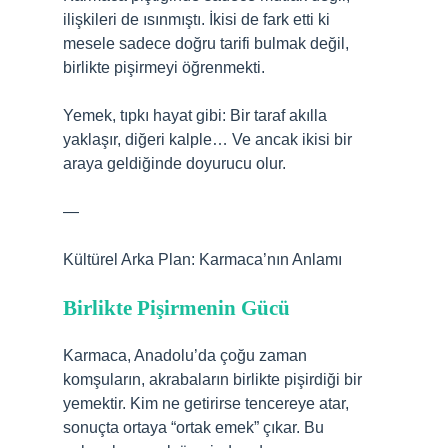
ilişkileri de ısınmıştı. İkisi de fark etti ki
mesele sadece doğru tarifi bulmak değil,
birlikte pişirmeyi öğrenmekti.
Yemek, tıpkı hayat gibi: Bir taraf akılla
yaklaşır, diğeri kalple… Ve ancak ikisi bir
araya geldiğinde doyurucu olur.
—
Kültürel Arka Plan: Karmaca’nın Anlamı
Birlikte Pişirmenin Gücü
Karmaca, Anadolu’da çoğu zaman
komşuların, akrabaların birlikte pişirdiği bir
yemektir. Kim ne getirirse tencereye atar,
sonuçta ortaya “ortak emek” çıkar. Bu