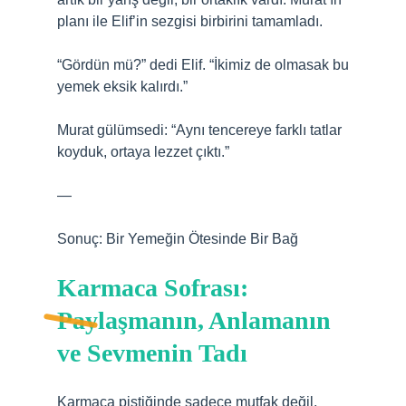
planı ile Elif’in sezgisi birbirini tamamladı.
“Gördün mü?” dedi Elif. “İkimiz de olmasak bu
yemek eksik kalırdı.”
Murat gülümsedi: “Aynı tencereye farklı tatlar
koyduk, ortaya lezzet çıktı.”
—
Sonuç: Bir Yemeğin Ötesinde Bir Bağ
Karmaca Sofrası:
Paylaşmanın, Anlamanın
ve Sevmenin Tadı
Karmaca piştiğinde sadece mutfak değil,