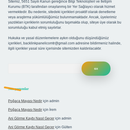
Sitemiz, 5651 Sayılı Kanun gereğince Bilgi Teknolojileri ve İletişim
Kurumu (BTK) tarafından onaylanmış bir Yer Sağlayıcı olarak hizmet
vermektedir. Bu nedenle, sitedeki içerikleri proaktif olarak denetleme
veya araştırma yükümlülüğümüz bulunmamaktadır. Ancak, üyelerimiz
yazdıkları içeriklerin sorumluluğunu taşımakta olup, siteye üye olarak bu
sorumluluğu kabul etmiş sayılırlar.
Hukuka ve yasal düzenlemelere aykırı olduğunu düşündüğünüz
içerikleri,
backlinkpanelicomtr@gmail.com
adresine bildirmeniz halinde,
ilgili içerikler yasal süre içerisinde sitemizden kaldırılacaktır.
Arama
Son yorumlar
Poğaça Mayası Nedir
için
admin
Poğaça Mayası Nedir
için
İrem
Ani Görme Kaybı Nasıl Geçer
için
admin
Ani Görme Kaybı Nasıl Geçer
için
Gülten