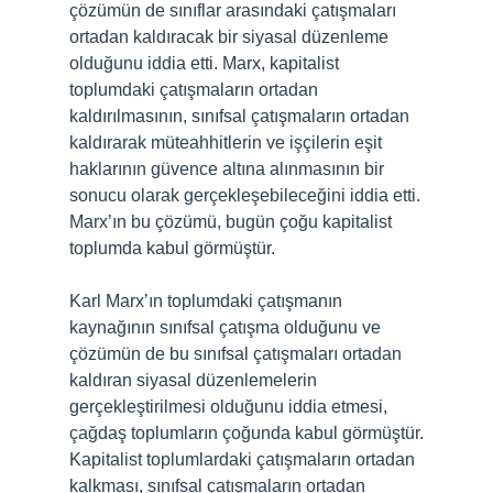
çözümün de sınıflar arasındaki çatışmaları
ortadan kaldıracak bir siyasal düzenleme
olduğunu iddia etti. Marx, kapitalist
toplumdaki çatışmaların ortadan
kaldırılmasının, sınıfsal çatışmaların ortadan
kaldırarak müteahhitlerin ve işçilerin eşit
haklarının güvence altına alınmasının bir
sonucu olarak gerçekleşebileceğini iddia etti.
Marx’ın bu çözümü, bugün çoğu kapitalist
toplumda kabul görmüştür.
Karl Marx’ın toplumdaki çatışmanın
kaynağının sınıfsal çatışma olduğunu ve
çözümün de bu sınıfsal çatışmaları ortadan
kaldıran siyasal düzenlemelerin
gerçekleştirilmesi olduğunu iddia etmesi,
çağdaş toplumların çoğunda kabul görmüştür.
Kapitalist toplumlardaki çatışmaların ortadan
kalkması, sınıfsal çatışmaların ortadan