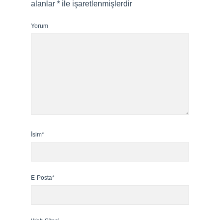
alanlar
*
ile işaretlenmişlerdir
Yorum
İsim*
E-Posta*