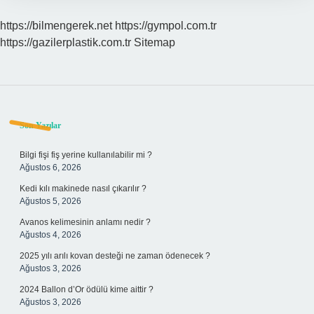
https://bilmengerek.net
https://gympol.com.tr
https://gazilerplastik.com.tr
Sitemap
Sidebar
Son Yazılar
Bilgi fişi fiş yerine kullanılabilir mi ?
Ağustos 6, 2026
Kedi kılı makinede nasıl çıkarılır ?
Ağustos 5, 2026
Avanos kelimesinin anlamı nedir ?
Ağustos 4, 2026
2025 yılı arılı kovan desteği ne zaman ödenecek ?
Ağustos 3, 2026
2024 Ballon d’Or ödülü kime aittir ?
Ağustos 3, 2026