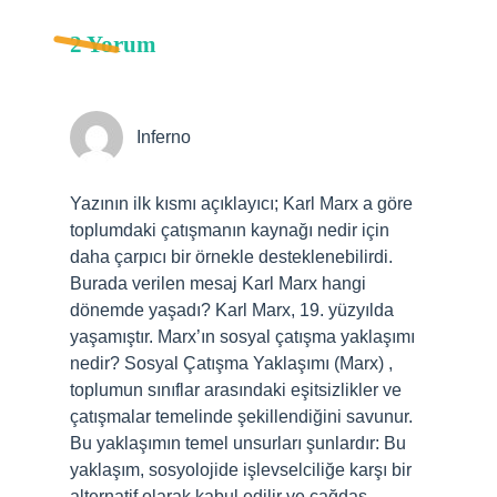
2 Yorum
Inferno
Yazının ilk kısmı açıklayıcı; Karl Marx a göre
toplumdaki çatışmanın kaynağı nedir için
daha çarpıcı bir örnekle desteklenebilirdi.
Burada verilen mesaj Karl Marx hangi
dönemde yaşadı? Karl Marx, 19. yüzyılda
yaşamıştır. Marx’ın sosyal çatışma yaklaşımı
nedir? Sosyal Çatışma Yaklaşımı (Marx) ,
toplumun sınıflar arasındaki eşitsizlikler ve
çatışmalar temelinde şekillendiğini savunur.
Bu yaklaşımın temel unsurları şunlardır: Bu
yaklaşım, sosyolojide işlevselciliğe karşı bir
alternatif olarak kabul edilir ve çağdaş