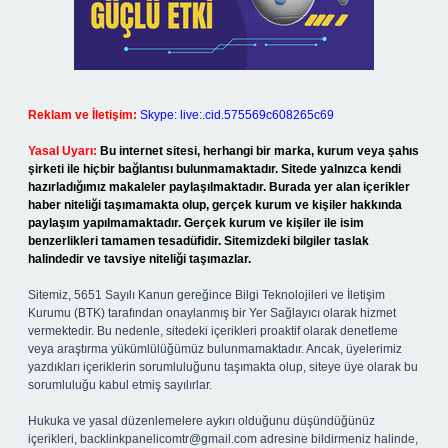
Reklam ve İletişim:
Skype: live:.cid.575569c608265c69
Yasal Uyarı:
Bu internet sitesi, herhangi bir marka, kurum veya şahıs
şirketi ile hiçbir bağlantısı bulunmamaktadır. Sitede yalnızca kendi
hazırladığımız makaleler paylaşılmaktadır. Burada yer alan içerikler
haber niteliği taşımamakta olup, gerçek kurum ve kişiler hakkında
paylaşım yapılmamaktadır. Gerçek kurum ve kişiler ile isim
benzerlikleri tamamen tesadüfidir. Sitemizdeki bilgiler taslak
halindedir ve tavsiye niteliği taşımazlar.
Sitemiz, 5651 Sayılı Kanun gereğince Bilgi Teknolojileri ve İletişim
Kurumu (BTK) tarafından onaylanmış bir Yer Sağlayıcı olarak hizmet
vermektedir. Bu nedenle, sitedeki içerikleri proaktif olarak denetleme
veya araştırma yükümlülüğümüz bulunmamaktadır. Ancak, üyelerimiz
yazdıkları içeriklerin sorumluluğunu taşımakta olup, siteye üye olarak bu
sorumluluğu kabul etmiş sayılırlar.
Hukuka ve yasal düzenlemelere aykırı olduğunu düşündüğünüz
içerikleri,
backlinkpanelicomtr@gmail.com
adresine bildirmeniz halinde,