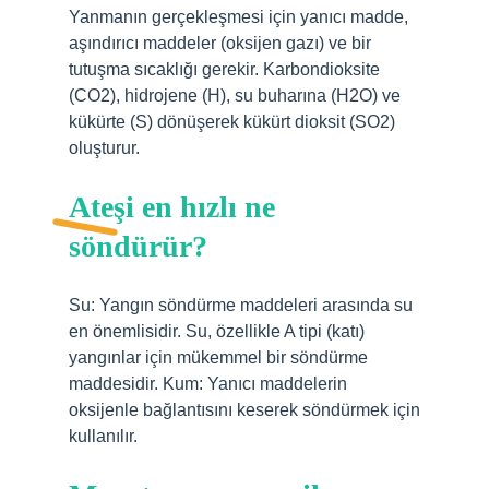
Yanmanın gerçekleşmesi için yanıcı madde,
aşındırıcı maddeler (oksijen gazı) ve bir
tutuşma sıcaklığı gerekir. Karbondioksite
(CO2), hidrojene (H), su buharına (H2O) ve
kükürte (S) dönüşerek kükürt dioksit (SO2)
oluşturur.
Ateşi en hızlı ne
söndürür?
Su: Yangın söndürme maddeleri arasında su
en önemlisidir. Su, özellikle A tipi (katı)
yangınlar için mükemmel bir söndürme
maddesidir. Kum: Yanıcı maddelerin
oksijenle bağlantısını keserek söndürmek için
kullanılır.