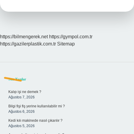
https://bilmengerek.net
https://gympol.com.tr
https://gazilerplastik.com.tr
Sitemap
Sidebar
Son Yazılar
Kalıp işi ne demek ?
Ağustos 7, 2026
Bilgi fişi fiş yerine kullanılabilir mi ?
Ağustos 6, 2026
Kedi kılı makinede nasıl çıkarılır ?
Ağustos 5, 2026