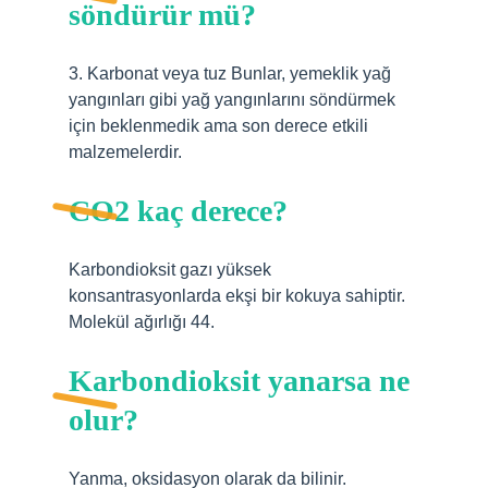
söndürür mü?
3. Karbonat veya tuz Bunlar, yemeklik yağ
yangınları gibi yağ yangınlarını söndürmek
için beklenmedik ama son derece etkili
malzemelerdir.
CO2 kaç derece?
Karbondioksit gazı yüksek
konsantrasyonlarda ekşi bir kokuya sahiptir.
Molekül ağırlığı 44.
Karbondioksit yanarsa ne
olur?
Yanma, oksidasyon olarak da bilinir.