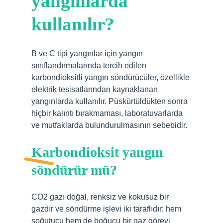
yangınlarda
kullanılır?
B ve C tipi yangınlar için yangın
sınıflandırmalarında tercih edilen
karbondioksitli yangın söndürücüler, özellikle
elektrik tesisatlarından kaynaklanan
yangınlarda kullanılır. Püskürtüldükten sonra
hiçbir kalıntı bırakmaması, laboratuvarlarda
ve mutfaklarda bulundurulmasının sebebidir.
Karbondioksit yangın
söndürür mü?
CO2 gazı doğal, renksiz ve kokusuz bir
gazdır ve söndürme işlevi iki taraflıdır; hem
soğutucu hem de boğucu bir gaz görevi