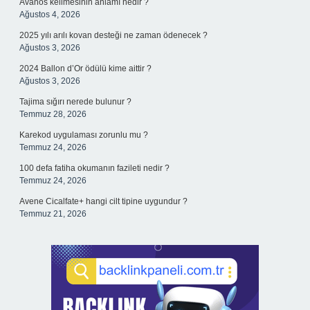
Avanos kelimesinin anlamı nedir ?
Ağustos 4, 2026
2025 yılı arılı kovan desteği ne zaman ödenecek ?
Ağustos 3, 2026
2024 Ballon d’Or ödülü kime aittir ?
Ağustos 3, 2026
Tajima sığırı nerede bulunur ?
Temmuz 28, 2026
Karekod uygulaması zorunlu mu ?
Temmuz 24, 2026
100 defa fatiha okumanın fazileti nedir ?
Temmuz 24, 2026
Avene Cicalfate+ hangi cilt tipine uygundur ?
Temmuz 21, 2026