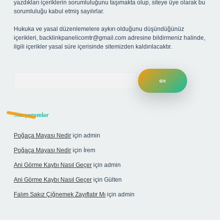
yazdıkları içeriklerin sorumluluğunu taşımakta olup, siteye üye olarak bu
sorumluluğu kabul etmiş sayılırlar.
Hukuka ve yasal düzenlemelere aykırı olduğunu düşündüğünüz
içerikleri,
backlinkpanelicomtr@gmail.com
adresine bildirmeniz halinde,
ilgili içerikler yasal süre içerisinde sitemizden kaldırılacaktır.
Arama
Son yorumlar
Poğaça Mayası Nedir
için
admin
Poğaça Mayası Nedir
için
İrem
Ani Görme Kaybı Nasıl Geçer
için
admin
Ani Görme Kaybı Nasıl Geçer
için
Gülten
Falım Sakız Çiğnemek Zayıflatır Mı
için
admin