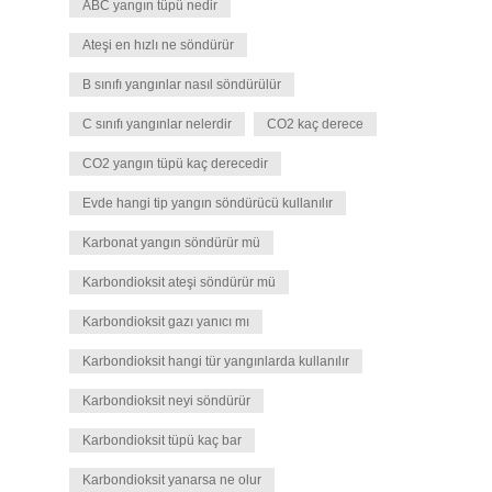
ABC yangın tüpü nedir
Ateşi en hızlı ne söndürür
B sınıfı yangınlar nasıl söndürülür
C sınıfı yangınlar nelerdir
CO2 kaç derece
CO2 yangın tüpü kaç derecedir
Evde hangi tip yangın söndürücü kullanılır
Karbonat yangın söndürür mü
Karbondioksit ateşi söndürür mü
Karbondioksit gazı yanıcı mı
Karbondioksit hangi tür yangınlarda kullanılır
Karbondioksit neyi söndürür
Karbondioksit tüpü kaç bar
Karbondioksit yanarsa ne olur