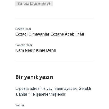
Kanadalılar aslen nereli
Önceki Yazı
Eczacı Olmayanlar Eczane Açabilir Mi
Sonraki Yazı
Kam Nedir Kime Denir
Bir yanıt yazın
E-posta adresiniz yayınlanmayacak.
Gerekli
alanlar
*
ile işaretlenmişlerdir
Yorum