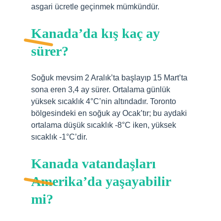
asgari ücretle geçinmek mümkündür.
Kanada’da kış kaç ay
sürer?
Soğuk mevsim 2 Aralık’ta başlayıp 15 Mart’ta
sona eren 3,4 ay sürer. Ortalama günlük
yüksek sıcaklık 4°C’nin altındadır. Toronto
bölgesindeki en soğuk ay Ocak’tır; bu aydaki
ortalama düşük sıcaklık -8°C iken, yüksek
sıcaklık -1°C’dir.
Kanada vatandaşları
Amerika’da yaşayabilir
mi?