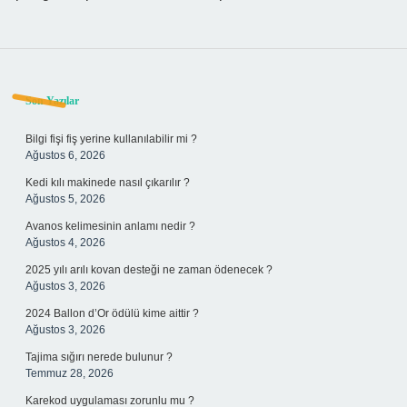
Sidebar
Son Yazılar
Bilgi fişi fiş yerine kullanılabilir mi ?
Ağustos 6, 2026
Kedi kılı makinede nasıl çıkarılır ?
Ağustos 5, 2026
Avanos kelimesinin anlamı nedir ?
Ağustos 4, 2026
2025 yılı arılı kovan desteği ne zaman ödenecek ?
Ağustos 3, 2026
2024 Ballon d’Or ödülü kime aittir ?
Ağustos 3, 2026
Tajima sığırı nerede bulunur ?
Temmuz 28, 2026
Karekod uygulaması zorunlu mu ?