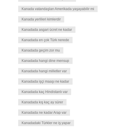
Kanada vatandaşları Amerikada yaşayabilir mi
Kanada yerlileri kimlerdir
Kanadada asgari ücret ne kadar
Kanadada en çok Türk nerede
Kanadada geçim zor mu
Kanadada hangi dine mensup
Kanadada hangi milletler var
Kanadada işçi maaşı ne kadar
Kanadada kaç Hindistanlı var
Kanadada kış kaç ay sürer
Kanadada ne kadar Arap var
Kanadadaki Türkler ne iş yapar