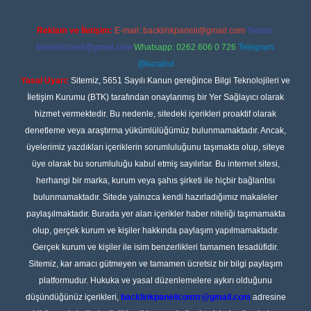
Reklam ve İletişim:
E-mail:
backlinkpaneli@gmail.com
Teams:
forumhizmeti@gmail.com
Whatsapp: 0262 606 0 726
Telegram:
@karabul
Yasal Uyarı:
Sitemiz, 5651 Sayılı Kanun gereğince Bilgi Teknolojileri ve
İletişim Kurumu (BTK) tarafından onaylanmış bir Yer Sağlayıcı olarak
hizmet vermektedir. Bu nedenle, sitedeki içerikleri proaktif olarak
denetleme veya araştırma yükümlülüğümüz bulunmamaktadır. Ancak,
üyelerimiz yazdıkları içeriklerin sorumluluğunu taşımakta olup, siteye
üye olarak bu sorumluluğu kabul etmiş sayılırlar. Bu internet sitesi,
herhangi bir marka, kurum veya şahıs şirketi ile hiçbir bağlantısı
bulunmamaktadır. Sitede yalnızca kendi hazırladığımız makaleler
paylaşılmaktadır. Burada yer alan içerikler haber niteliği taşımamakta
olup, gerçek kurum ve kişiler hakkında paylaşım yapılmamaktadır.
Gerçek kurum ve kişiler ile isim benzerlikleri tamamen tesadüfidir.
Sitemiz, kar amacı gütmeyen ve tamamen ücretsiz bir bilgi paylaşım
platformudur. Hukuka ve yasal düzenlemelere aykırı olduğunu
düşündüğünüz içerikleri,
backlinkpanelicomtr@gmail.com
adresine