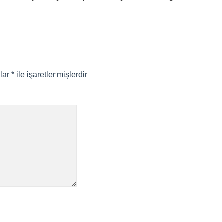
nlar
*
ile işaretlenmişlerdir