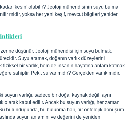
 kadar ‘kesin’ olabilir? Jeoloji mühendisinin suyu bulma
lir midir, yoksa her yeni keşif, mevcut bilgileri yeniden
nlikleri
i üzerine düşünür. Jeoloji mühendisi için suyu bulmak,
sürecidir. Suyu aramak, doğanın varlık düzeylerini
 fiziksel bir varlık, hem de insanın hayatına anlam katmak
eğere sahiptir. Peki, su var mıdır? Gerçekten varlık mıdır,
ki suyun varlığı, sadece bir doğal kaynak değil, aynı
ık olarak kabul edilir. Ancak bu suyun varlığı, her zaman
? Su bulunduğunda, bu bulunma hali, bir ontolojik dönüşüm
aslında suyun anlamını ve değerini de yeniden