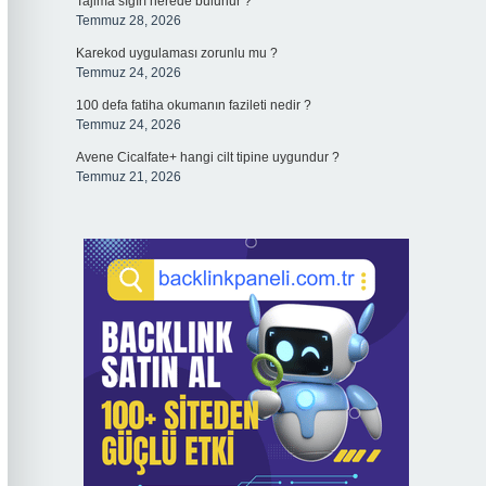
Tajima sığırı nerede bulunur ?
Temmuz 28, 2026
Karekod uygulaması zorunlu mu ?
Temmuz 24, 2026
100 defa fatiha okumanın fazileti nedir ?
Temmuz 24, 2026
Avene Cicalfate+ hangi cilt tipine uygundur ?
Temmuz 21, 2026