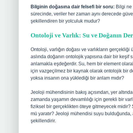
Bilginin doğasına dair felsefi bir soru:
Bilgi ne
sürecinde, veriler her zaman aynı derecede güveni
şekillendiren bir yolculuk mudur?
Ontoloji ve Varlık: Su ve Doğanın Deri
Ontoloji, varlığın doğası ve varlıkların gerçekliğ
aslında doğanın ontolojik yapısına dair bir keşif 
anlamakla eşdeğerdir. Su, hem bir element olarak
için vazgeçilmez bir kaynak olarak ontolojik bir d
yoksa insanın ona yüklediği bir anlam mıdır?
Jeoloji mühendisinin bakış açısından, yer altında
zamanda yaşamın devamlılığı için gerekli bir varl
fiziksel bir gerçeklikten öteye gitmeyecek midir
mü yaratır? Jeoloji mühendisi suyu bulduğunda, 
şekillendirir.