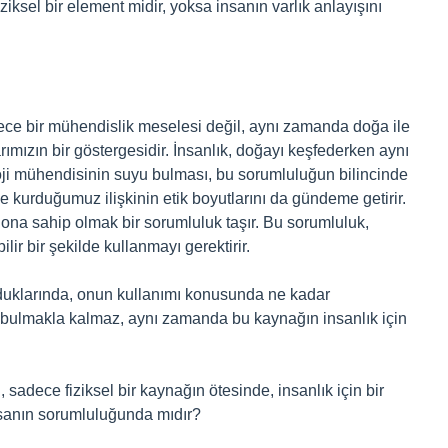
iksel bir element midir, yoksa insanın varlık anlayışını
dece bir mühendislik meselesi değil, aynı zamanda doğa ile
rımızın bir göstergesidir. İnsanlık, doğayı keşfederken aynı
i mühendisinin suyu bulması, bu sorumluluğun bilincinde
 kurduğumuz ilişkinin etik boyutlarını da gündeme getirir.
na sahip olmak bir sorumluluk taşır. Bu sorumluluk,
ir bir şekilde kullanmayı gerektirir.
lduklarında, onun kullanımı konusunda ne kadar
 bulmakla kalmaz, aynı zamanda bu kaynağın insanlık için
 sadece fiziksel bir kaynağın ötesinde, insanlık için bir
sanın sorumluluğunda mıdır?