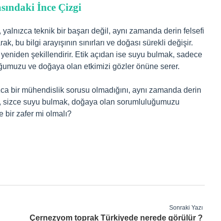
sındaki İnce Çizgi
yalnızca teknik bir başarı değil, aynı zamanda derin felsefi
rak, bu bilgi arayışının sınırları ve doğası sürekli değişir.
zı yeniden şekillendirir. Etik açıdan ise suyu bulmak, sadece
uğumuzu ve doğaya olan etkimizi gözler önüne serer.
ızca bir mühendislik sorusu olmadığını, aynı zamanda derin
Peki, sizce suyu bulmak, doğaya olan sorumluluğumuzu
e bir zafer mi olmalı?
Sonraki Yazı
Çernezyom toprak Türkiyede nerede görülür ?