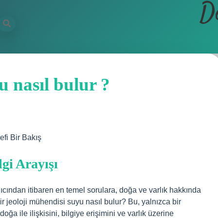
D
u nasıl bulur ?
efi Bir Bakış
lgi Arayışı
gıcından itibaren en temel sorulara, doğa ve varlık hakkında
 jeoloji mühendisi suyu nasıl bulur? Bu, yalnızca bir
a ile ilişkisini, bilgiye erişimini ve varlık üzerine