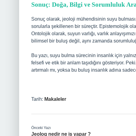
Sonuç: Doğa, Bilgi ve Sorumluluk Ara
Sonuç olarak, jeoloji mühendisinin suyu bulması, 
sorularla şekillenen bir süreçtir. Epistemolojik ola
Ontolojik olarak, suyun varlığı, varlık anlayışımı
bilimsel bir buluş değil, aynı zamanda sorumlul
Bu yazı, suyu bulma sürecinin insanlık için yaln
felsefi ve etik bir anlam taşıdığını gösteriyor. 
artırmalı mı, yoksa bu buluş insanlık adına sadec
Tarih:
Makaleler
Önceki Yazı
Jeolog nedir ne iş yapar ?