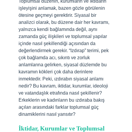
Toplumsal düzenin, kurumların ve iktidarın
işleyişini anlamak, bazen gözle görülenin
ötesine geçmeyi gerektirir. Siyasal bir
analizci olarak, bu düzene dair her kavramı,
yalnızca kendi bağlamında değil, aynı
zamanda güç ilişkileri ve toplumsal yapılar
içinde nasıl şekillendiği açısından da
değerlendirmek gerekir. “Izdırap” terimi, pek
çok bağlamda acı, sıkıntı ve zorluk
anlamlarına gelirken, siyasal düzlemde bu
kavramın kökleri çok daha derinlere
inmektedir. Peki, ızdırabın siyasal anlamı
nedir? Bu kavram, iktidar, kurumlar, ideoloji
ve vatandaşlık etrafında nasıl şekillenir?
Erkeklerin ve kadınların bu ızdıraba bakış
açıları arasındaki farklar toplumsal güç
dinamiklerini nasıl yansıtır?
İktidar, Kurumlar ve Toplumsal