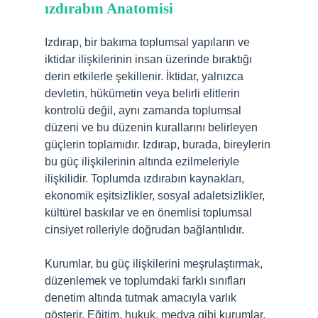
ızdırabın Anatomisi
Izdırap, bir bakıma toplumsal yapıların ve
iktidar ilişkilerinin insan üzerinde bıraktığı
derin etkilerle şekillenir. İktidar, yalnızca
devletin, hükümetin veya belirli elitlerin
kontrolü değil, aynı zamanda toplumsal
düzeni ve bu düzenin kurallarını belirleyen
güçlerin toplamıdır. Izdırap, burada, bireylerin
bu güç ilişkilerinin altında ezilmeleriyle
ilişkilidir. Toplumda ızdırabın kaynakları,
ekonomik eşitsizlikler, sosyal adaletsizlikler,
kültürel baskılar ve en önemlisi toplumsal
cinsiyet rolleriyle doğrudan bağlantılıdır.
Kurumlar, bu güç ilişkilerini meşrulaştırmak,
düzenlemek ve toplumdaki farklı sınıfları
denetim altında tutmak amacıyla varlık
gösterir. Eğitim, hukuk, medya gibi kurumlar,