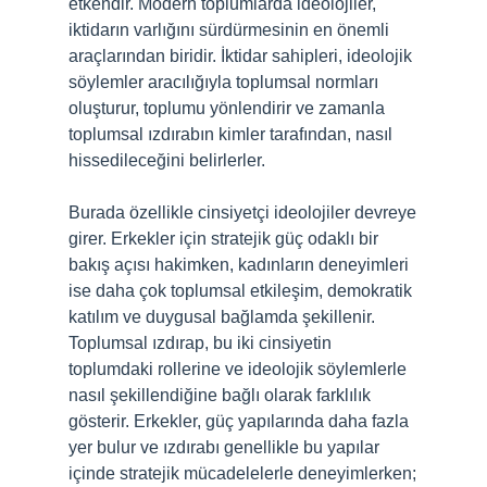
etkendir. Modern toplumlarda ideolojiler,
iktidarın varlığını sürdürmesinin en önemli
araçlarından biridir. İktidar sahipleri, ideolojik
söylemler aracılığıyla toplumsal normları
oluşturur, toplumu yönlendirir ve zamanla
toplumsal ızdırabın kimler tarafından, nasıl
hissedileceğini belirlerler.
Burada özellikle cinsiyetçi ideolojiler devreye
girer. Erkekler için stratejik güç odaklı bir
bakış açısı hakimken, kadınların deneyimleri
ise daha çok toplumsal etkileşim, demokratik
katılım ve duygusal bağlamda şekillenir.
Toplumsal ızdırap, bu iki cinsiyetin
toplumdaki rollerine ve ideolojik söylemlerle
nasıl şekillendiğine bağlı olarak farklılık
gösterir. Erkekler, güç yapılarında daha fazla
yer bulur ve ızdırabı genellikle bu yapılar
içinde stratejik mücadelelerle deneyimlerken;