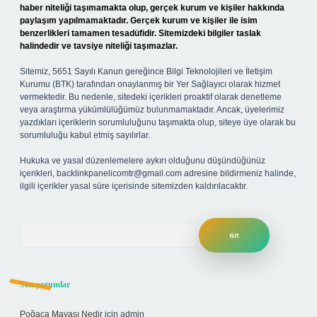
haber niteliği taşımamakta olup, gerçek kurum ve kişiler hakkında
paylaşım yapılmamaktadır. Gerçek kurum ve kişiler ile isim
benzerlikleri tamamen tesadüfidir. Sitemizdeki bilgiler taslak
halindedir ve tavsiye niteliği taşımazlar.
Sitemiz, 5651 Sayılı Kanun gereğince Bilgi Teknolojileri ve İletişim
Kurumu (BTK) tarafından onaylanmış bir Yer Sağlayıcı olarak hizmet
vermektedir. Bu nedenle, sitedeki içerikleri proaktif olarak denetleme
veya araştırma yükümlülüğümüz bulunmamaktadır. Ancak, üyelerimiz
yazdıkları içeriklerin sorumluluğunu taşımakta olup, siteye üye olarak bu
sorumluluğu kabul etmiş sayılırlar.
Hukuka ve yasal düzenlemelere aykırı olduğunu düşündüğünüz
içerikleri,
backlinkpanelicomtr@gmail.com
adresine bildirmeniz halinde,
ilgili içerikler yasal süre içerisinde sitemizden kaldırılacaktır.
Arama
Son yorumlar
Poğaça Mayası Nedir
için
admin