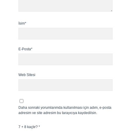
İsim*
E-Posta*
Web Sitesi
Daha sonraki yorumlarımda kullanılması için adım, e-posta
adresim ve site adresim bu tarayıcıya kaydedilsin.
7 + 8 kaçtır?
*