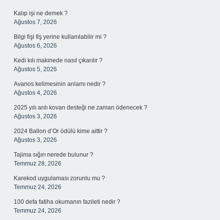
Kalıp işi ne demek ?
Ağustos 7, 2026
Bilgi fişi fiş yerine kullanılabilir mi ?
Ağustos 6, 2026
Kedi kılı makinede nasıl çıkarılır ?
Ağustos 5, 2026
Avanos kelimesinin anlamı nedir ?
Ağustos 4, 2026
2025 yılı arılı kovan desteği ne zaman ödenecek ?
Ağustos 3, 2026
2024 Ballon d’Or ödülü kime aittir ?
Ağustos 3, 2026
Tajima sığırı nerede bulunur ?
Temmuz 28, 2026
Karekod uygulaması zorunlu mu ?
Temmuz 24, 2026
100 defa fatiha okumanın fazileti nedir ?
Temmuz 24, 2026