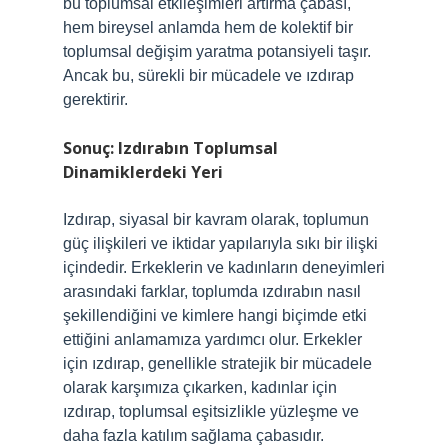
bu toplumsal etkileşimleri artırma çabası,
hem bireysel anlamda hem de kolektif bir
toplumsal değişim yaratma potansiyeli taşır.
Ancak bu, sürekli bir mücadele ve ızdırap
gerektirir.
Sonuç: Izdırabın Toplumsal
Dinamiklerdeki Yeri
Izdırap, siyasal bir kavram olarak, toplumun
güç ilişkileri ve iktidar yapılarıyla sıkı bir ilişki
içindedir. Erkeklerin ve kadınların deneyimleri
arasındaki farklar, toplumda ızdırabın nasıl
şekillendiğini ve kimlere hangi biçimde etki
ettiğini anlamamıza yardımcı olur. Erkekler
için ızdırap, genellikle stratejik bir mücadele
olarak karşımıza çıkarken, kadınlar için
ızdırap, toplumsal eşitsizlikle yüzleşme ve
daha fazla katılım sağlama çabasıdır.