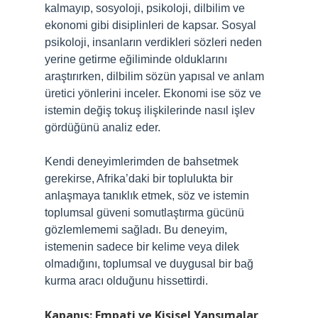
kalmayıp, sosyoloji, psikoloji, dilbilim ve
ekonomi gibi disiplinleri de kapsar. Sosyal
psikoloji, insanların verdikleri sözleri neden
yerine getirme eğiliminde olduklarını
araştırırken, dilbilim sözün yapısal ve anlam
üretici yönlerini inceler. Ekonomi ise söz ve
istemin değiş tokuş ilişkilerinde nasıl işlev
gördüğünü analiz eder.
Kendi deneyimlerimden de bahsetmek
gerekirse, Afrika’daki bir toplulukta bir
anlaşmaya tanıklık etmek, söz ve istemin
toplumsal güveni somutlaştırma gücünü
gözlemlememi sağladı. Bu deneyim,
istemenin sadece bir kelime veya dilek
olmadığını, toplumsal ve duygusal bir bağ
kurma aracı olduğunu hissettirdi.
Kapanış: Empati ve Kişisel Yansımalar