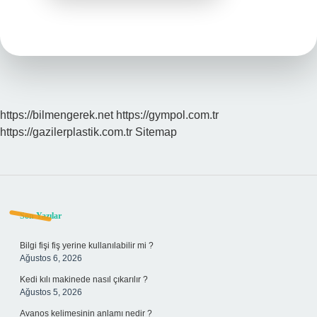
https://bilmengerek.net
https://gympol.com.tr
https://gazilerplastik.com.tr
Sitemap
Sidebar
Son Yazılar
Bilgi fişi fiş yerine kullanılabilir mi ?
Ağustos 6, 2026
Kedi kılı makinede nasıl çıkarılır ?
Ağustos 5, 2026
Avanos kelimesinin anlamı nedir ?