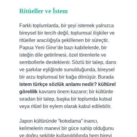
Ritüeller ve İstem
Farklı toplumlarda, bir şeyi istemek yalnızca
bireysel bir tercih değil, toplumsal ilişkiler ve
ritüeller aracılığıyla şekillenen bir süreçtir.
Papua Yeni Gine’de bazı kabilelerde, bir
isteğin dile getirilmesi, özel törenlerle ve
sembollerle desteklenir. Sözlü bir talep, dans
ve şarkılar eşliğinde sunulduğunda, bireysel
bir arzu toplumsal bir bağa dönüşür. Burada
istem türkçe sözlük anlamı nedir? kültürel
görelilik
kavramı önem kazanır; bir kültürde
sıradan bir talep, başka bir toplumda kutsal
veya ritüel bir eylem olarak kabul edilebilir.
Japon kültüründe “kotodama” inancı,
kelimelerin manevi bir güce sahip olduğunu
ve doğru şekilde kullanıldığında hem bireyi