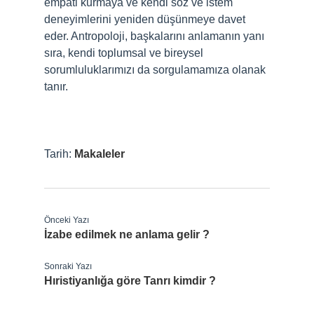
empati kurmaya ve kendi söz ve istem
deneyimlerini yeniden düşünmeye davet
eder. Antropoloji, başkalarını anlamanın yanı
sıra, kendi toplumsal ve bireysel
sorumluluklarımızı da sorgulamamıza olanak
tanır.
Tarih:
Makaleler
Önceki Yazı
İzabe edilmek ne anlama gelir ?
Sonraki Yazı
Hıristiyanlığa göre Tanrı kimdir ?