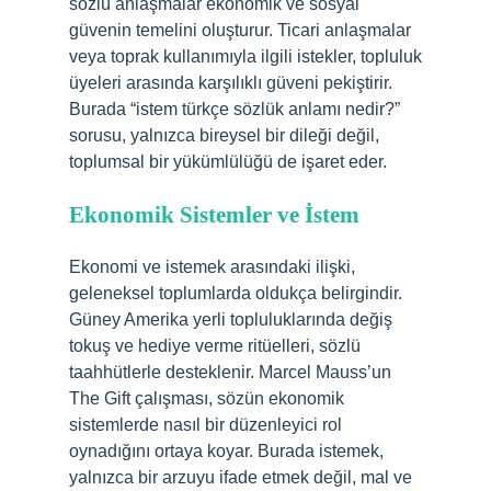
sözlü anlaşmalar ekonomik ve sosyal
güvenin temelini oluşturur. Ticari anlaşmalar
veya toprak kullanımıyla ilgili istekler, topluluk
üyeleri arasında karşılıklı güveni pekiştirir.
Burada “istem türkçe sözlük anlamı nedir?”
sorusu, yalnızca bireysel bir dileği değil,
toplumsal bir yükümlülüğü de işaret eder.
Ekonomik Sistemler ve İstem
Ekonomi ve istemek arasındaki ilişki,
geleneksel toplumlarda oldukça belirgindir.
Güney Amerika yerli topluluklarında değiş
tokuş ve hediye verme ritüelleri, sözlü
taahhütlerle desteklenir. Marcel Mauss’un
The Gift çalışması, sözün ekonomik
sistemlerde nasıl bir düzenleyici rol
oynadığını ortaya koyar. Burada istemek,
yalnızca bir arzuyu ifade etmek değil, mal ve