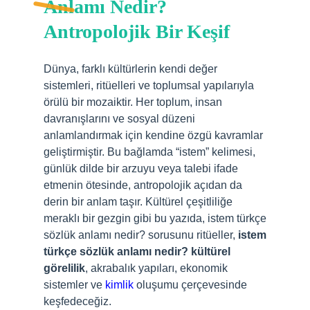
Anlamı Nedir?
Antropolojik Bir Keşif
Dünya, farklı kültürlerin kendi değer
sistemleri, ritüelleri ve toplumsal yapılarıyla
örülü bir mozaiktir. Her toplum, insan
davranışlarını ve sosyal düzeni
anlamlandırmak için kendine özgü kavramlar
geliştirmiştir. Bu bağlamda “istem” kelimesi,
günlük dilde bir arzuyu veya talebi ifade
etmenin ötesinde, antropolojik açıdan da
derin bir anlam taşır. Kültürel çeşitliliğe
meraklı bir gezgin gibi bu yazıda, istem türkçe
sözlük anlamı nedir? sorusunu ritüeller,
istem
türkçe sözlük anlamı nedir? kültürel
görelilik
, akrabalık yapıları, ekonomik
sistemler ve
kimlik
oluşumu çerçevesinde
keşfedeceğiz.