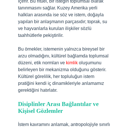
içerir. Bu ritüel, bir isteğin toplumsal olarak
tanınmasını sağlar. Kuzey Amerika yerli
halkları arasında ise söz ve istem, doğayla
yapılan bir anlaşmanın parçasıdır; toprak, su
ve hayvanlarla kurulan ilişkiler sözlü
taahhütlerle pekiştirilir.
Bu örnekler, istemenin yalnızca bireysel bir
arzu olmadığını, kültürel bağlamda toplumsal
düzeni, etik normları ve
kimlik
oluşumunu
belirleyen bir mekanizma olduğunu gösterir.
Kültürel görelilik, her topluluğun istem
pratiğini kendi iç dinamikleriyle anlamamız
gerektiğini hatırlatır.
Disiplinler Arası Bağlantılar ve
Kişisel Gözlemler
İstem kavramını anlamak, antropolojiyle sınırlı