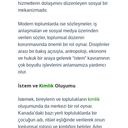
hizmetlerin dolaşımını düzenleyen sosyal bir
mekanizmadır.
Modern toplumlarda ise sözleşmeler, iş
anlaşmaları ve sosyal medya üzerinden
verilen sözler, toplumsal düzenin
korunmasında önemli bir rol oynar. Disiplinler
arası bir bakış açısıyla, antropoloji, ekonomi
ve hukuk bir araya gelerek “istem” kavramının
çok boyutlu işlevlerini anlamamıza yardımcı
olur.
İstem ve
Kimlik
Oluşumu
İstemek, bireylerin ve toplulukların
kimlik
oluşumunda da merkezi bir rol oynar.
Kanada’daki bazı yerli topluluklarda bir
çocuğun adı, ritüel eşliğinde verilerek onun
toplumsal rolünü ve kimliğini belirler. Adın