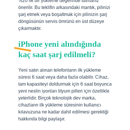
%20’lik bir yükleme değerinde tutmanız
önerilir. Bu teklifin arkasındaki mantık, pilinizi
şarj etmek veya boşaltmak için pilinizin şarj
döngüsünün servis ömrünü en üst düzeye
çıkarmaktır.
iPhone yeni alındığında
kaç saat şarj edilmeli?
Yeni satın alınan telefonların ilk yükleme
süresi 6 saat veya daha fazla olabilir. Cihaz,
tam kapasiteyi doldurmak için 6 saat boyunca
yeni neslin iyonları lityum pilleri için özellikle
yeterlidir. Birçok teknolojik dev marka,
cihazların ilk yükleme süresinin kullanıcı
kılavuzuna ne kadar dahil edilmesi gerektiği
hakkında bilgi paylaşır.