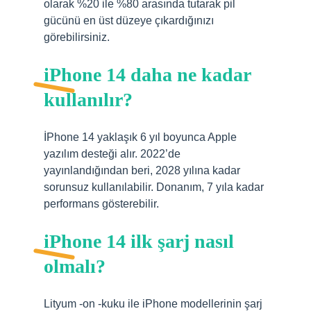
olarak %20 ile %80 arasında tutarak pil
gücünü en üst düzeye çıkardığınızı
görebilirsiniz.
iPhone 14 daha ne kadar
kullanılır?
İPhone 14 yaklaşık 6 yıl boyunca Apple
yazılım desteği alır. 2022’de
yayınlandığından beri, 2028 yılına kadar
sorunsuz kullanılabilir. Donanım, 7 yıla kadar
performans gösterebilir.
iPhone 14 ilk şarj nasıl
olmalı?
Lityum -on -kuku ile iPhone modellerinin şarj