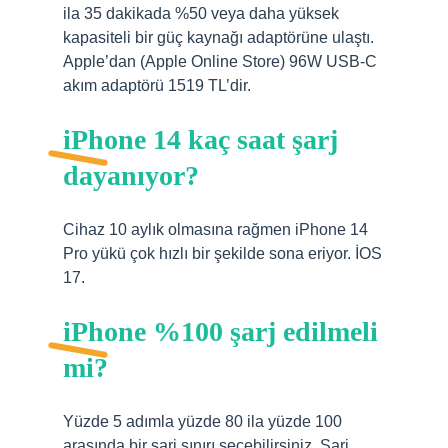
ila 35 dakikada %50 veya daha yüksek
kapasiteli bir güç kaynağı adaptörüne ulaştı.
Apple’dan (Apple Online Store) 96W USB-C
akım adaptörü 1519 TL’dir.
iPhone 14 kaç saat şarj
dayanıyor?
Cihaz 10 aylık olmasına rağmen iPhone 14
Pro yükü çok hızlı bir şekilde sona eriyor. İOS
17.
iPhone %100 şarj edilmeli
mi?
Yüzde 5 adımla yüzde 80 ila yüzde 100
arasında bir şarj sınırı seçebilirsiniz. Şarj