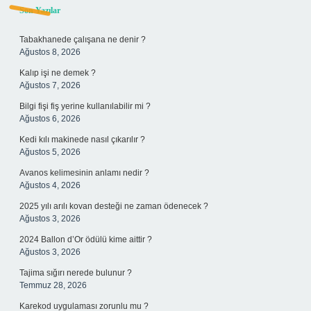
Sidebar
Son Yazılar
Tabakhanede çalışana ne denir ?
Ağustos 8, 2026
Kalıp işi ne demek ?
Ağustos 7, 2026
Bilgi fişi fiş yerine kullanılabilir mi ?
Ağustos 6, 2026
Kedi kılı makinede nasıl çıkarılır ?
Ağustos 5, 2026
Avanos kelimesinin anlamı nedir ?
Ağustos 4, 2026
2025 yılı arılı kovan desteği ne zaman ödenecek ?
Ağustos 3, 2026
2024 Ballon d’Or ödülü kime aittir ?
Ağustos 3, 2026
Tajima sığırı nerede bulunur ?
Temmuz 28, 2026
Karekod uygulaması zorunlu mu ?