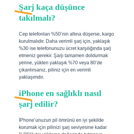
Şarj kaça düşünce
takılmalı?
Cep telefonları %50’nin altına düşerse, kargo
kurulmalıdır. Daha verimli şarj için, yaklaşık
%30 ise telefonunuzu ücret karşılığında şarj
etmeniz gerekir. Şarjı tamamen doldurmak
yerine, yükten yaklaşık %70 veya 80’de
çıkarılırsanız, piliniz için en verimli
yaklaşımdır.
iPhone en sağlıklı nasıl
şarj edilir?
İPhone’unuzun pil ömrünü en iyi şekilde
korumak için pilinizi şarj seviyesine kadar