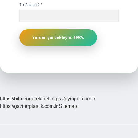
7 + 8 kaçtır?
*
https://bilmengerek.net
https://gympol.com.tr
https://gazilerplastik.com.tr
Sitemap