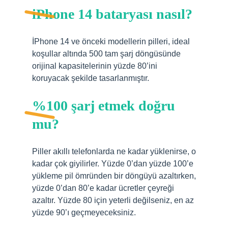
iPhone 14 bataryası nasıl?
İPhone 14 ve önceki modellerin pilleri, ideal
koşullar altında 500 tam şarj döngüsünde
orijinal kapasitelerinin yüzde 80’ini
koruyacak şekilde tasarlanmıştır.
%100 şarj etmek doğru
mu?
Piller akıllı telefonlarda ne kadar yüklenirse, o
kadar çok giyilirler. Yüzde 0’dan yüzde 100’e
yükleme pil ömründen bir döngüyü azaltırken,
yüzde 0’dan 80’e kadar ücretler çeyreği
azaltır. Yüzde 80 için yeterli değilseniz, en az
yüzde 90’ı geçmeyeceksiniz.