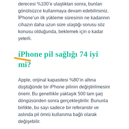
derecesi %100’e ulaştıktan sonra, bunları
gönülsüzce kullanmaya devam edebilirsiniz.
İPhone’un ilk yükleme süresinin ne kadarının
cihazın daha uzun süre ulaştığı sorusu söz
konusu olduğunda, beklemek için o kadar
yeterli.
iPhone pil sağlığı 74 iyi
mi?
Apple, orijinal kapasitesi %80’in altına
düştüğünde bir iPhone pilinin değiştirilmesini
önerir. Bu genellikle yaklaşık 500 tam şarj
döngüsünden sonra gerçekleştirilir. Bununla
birlikte, bu sayı sadece bir referanstır ve
aslında pil ömrü kullanıma bağlı olarak
değişebilir.