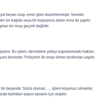
 soyut beyan olup, emre göre düzenlenmiştir. Senetin
len bir kağıda veya bir kopyasına atılan imza ile yapılır.
ılan bir onay geçerli değildir.
naylanır. Bu işlem, devredilen poliçe kapsamındaki hakları,
an) devreder. Poliçenin ilk onayı lehtar tarafından yapılır.
zılı bir beyandır. Sözlü olamaz. … İşlem koşulsuz olmalıdır.
de belirtilen tutarın tamamı için olabilir.