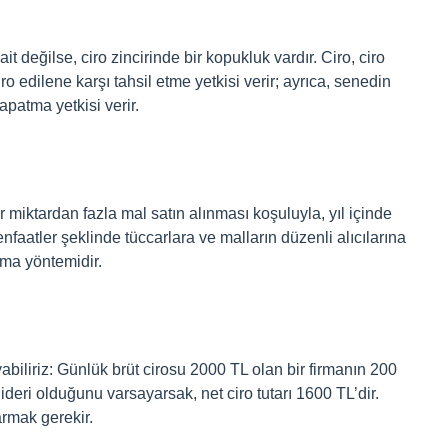
 ait değilse, ciro zincirinde bir kopukluk vardır. Ciro, ciro
 edilene karşı tahsil etme yetkisi verir; ayrıca, senedin
apatma yetkisi verir.
 bir miktardan fazla mal satın alınması koşuluyla, yıl içinde
menfaatler şeklinde tüccarlara ve malların düzenli alıcılarına
ama yöntemidir.
abiliriz: Günlük brüt cirosu 2000 TL olan bir firmanın 200
eri olduğunu varsayarsak, net ciro tutarı 1600 TL’dir.
armak gerekir.