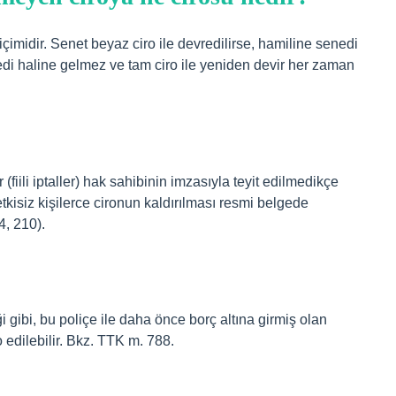
içimidir. Senet beyaz ciro ile devredilirse, hamiline senedi
edi haline gelmez ve tam ciro ile yeniden devir her zaman
(fiili iptaller) hak sahibinin imzasıyla teyit edilmedikçe
etkisiz kişilerce cironun kaldırılması resmi belgede
4, 210).
i gibi, bu poliçe ile daha önce borç altına girmiş olan
iro edilebilir. Bkz. TTK m. 788.