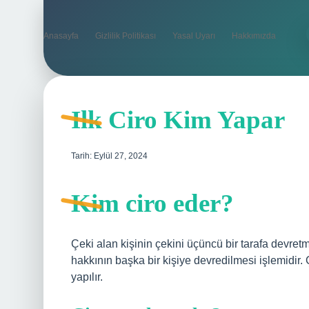
Anasayfa
Gizlilik Politikası
Yasal Uyarı
Hakkımızda
Ilk Ciro Kim Yapar
Tarih: Eylül 27, 2024
Kim ciro eder?
Çeki alan kişinin çekini üçüncü bir tarafa devre
hakkının başka bir kişiye devredilmesi işlemidir. 
yapılır.