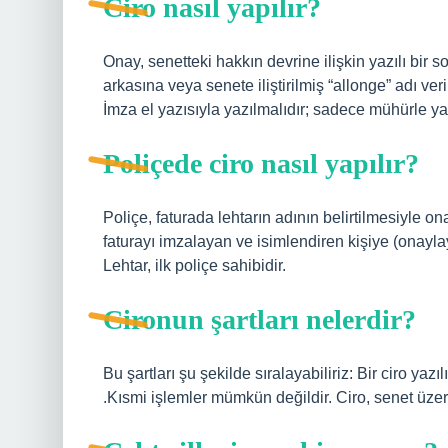
Ciro nasıl yapılır?
Onay, senetteki hakkın devrine ilişkin yazılı bir
arkasına veya senete iliştirilmiş “allonge” adı veri
İmza el yazısıyla yazılmalıdır; sadece mühürle yap
Poliçede ciro nasıl yapılır?
Poliçe, faturada lehtarın adının belirtilmesiyle o
faturayı imzalayan ve isimlendiren kişiye (onaylay
Lehtar, ilk poliçe sahibidir.
Cironun şartları nelerdir?
Bu şartları şu şekilde sıralayabiliriz: Bir ciro ya
.Kısmi işlemler mümkün değildir. Ciro, senet üzerin