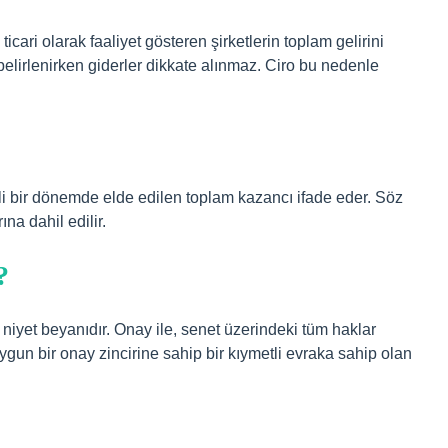
ticari olarak faaliyet gösteren şirketlerin toplam gelirini
 belirlenirken giderler dikkate alınmaz. Ciro bu nedenle
irli bir dönemde elde edilen toplam kazancı ifade eder. Söz
na dahil edilir.
?
 niyet beyanıdır. Onay ile, senet üzerindeki tüm haklar
Uygun bir onay zincirine sahip bir kıymetli evraka sahip olan