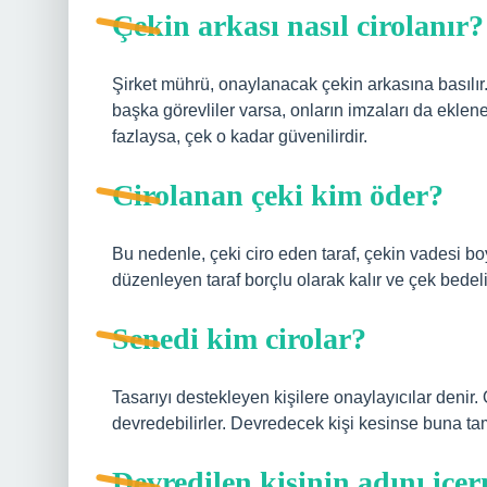
Çekin arkası nasıl cirolanır?
Şirket mührü, onaylanacak çekin arkasına basılır.
başka görevliler varsa, onların imzaları da eklen
fazlaysa, çek o kadar güvenilirdir.
Cirolanan çeki kim öder?
Bu nedenle, çeki ciro eden taraf, çekin vadesi boy
düzenleyen taraf borçlu olarak kalır ve çek bedelin
Senedi kim cirolar?
Tasarıyı destekleyen kişilere onaylayıcılar denir
devredebilirler. Devredecek kişi kesinse buna tam
Devredilen kişinin adını içe