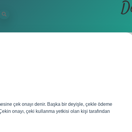
D
tmesine çek onayı denir. Başka bir deyişle, çekle ödeme
Çekin onayı, çeki kullanma yetkisi olan kişi tarafından