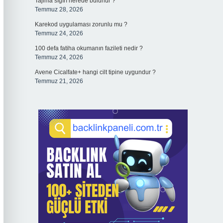
Tajima sığırı nerede bulunur ?
Temmuz 28, 2026
Karekod uygulaması zorunlu mu ?
Temmuz 24, 2026
100 defa fatiha okumanın fazileti nedir ?
Temmuz 24, 2026
Avene Cicalfate+ hangi cilt tipine uygundur ?
Temmuz 21, 2026