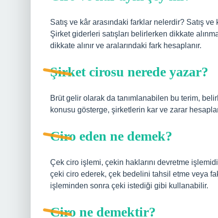
Satış ve kâr arasındaki farklar nelerdir? Satış ve k
Şirket giderleri satışları belirlerken dikkate alınm
dikkate alınır ve aralarındaki fark hesaplanır.
Şirket cirosu nerede yazar?
Brüt gelir olarak da tanımlanabilen bu terim, bel
konusu gösterge, şirketlerin kar ve zarar hesapları
Ciro eden ne demek?
Çek ciro işlemi, çekin haklarını devretme işlemidi
çeki ciro ederek, çek bedelini tahsil etme veya fak
işleminden sonra çeki istediği gibi kullanabilir.
Ciro ne demektir?