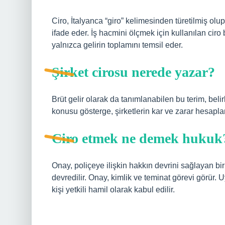
Ciro, İtalyanca “giro” kelimesinden türetilmiş olup 
ifade eder. İş hacmini ölçmek için kullanılan ciro
yalnızca gelirin toplamını temsil eder.
Şirket cirosu nerede yazar?
Brüt gelir olarak da tanımlanabilen bu terim, bel
konusu gösterge, şirketlerin kar ve zarar hesapları
Ciro etmek ne demek hukuk
Onay, poliçeye ilişkin hakkın devrini sağlayan bir
devredilir. Onay, kimlik ve teminat görevi görür. 
kişi yetkili hamil olarak kabul edilir.