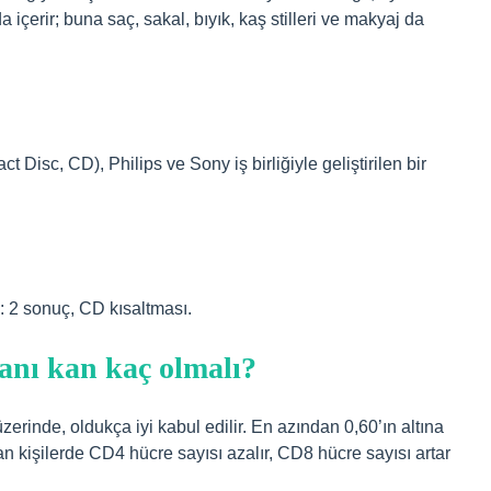
içerir; buna saç, sakal, bıyık, kaş stilleri ve makyaj da
Disc, CD), Philips ve Sony iş birliğiyle geliştirilen bir
ı: 2 sonuç, CD kısaltması.
nı kan kaç olmalı?
erinde, oldukça iyi kabul edilir. En azından 0,60’ın altına
an kişilerde CD4 hücre sayısı azalır, CD8 hücre sayısı artar