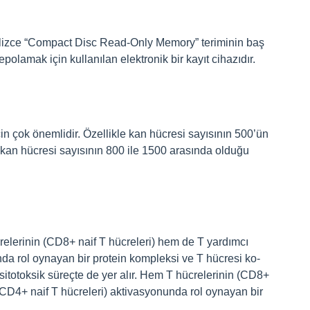
gilizce “Compact Disc Read-Only Memory” teriminin baş
epolamak için kullanılan elektronik bir kayıt cihazıdır.
için çok önemlidir. Özellikle kan hücresi sayısının 500’ün
kan hücresi sayısının 800 ile 1500 arasında olduğu
relerinin (CD8+ naif T hücreleri) hem de T yardımcı
nda rol oynayan bir protein kompleksi ve T hücresi ko-
 sitotoksik süreçte de yer alır. Hem T hücrelerinin (CD8+
(CD4+ naif T hücreleri) aktivasyonunda rol oynayan bir