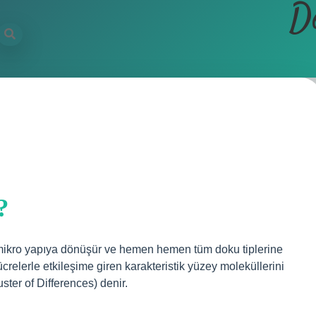
D
?
r mikro yapıya dönüşür ve hemen hemen tüm doku tiplerine
ücrelerle etkileşime giren karakteristik yüzey moleküllerini
ter of Differences) denir.