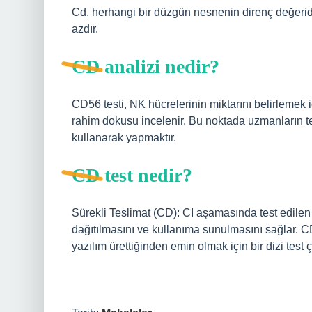
Cd, herhangi bir düzgün nesnenin direnç değeridi
azdır.
CD analizi nedir?
CD56 testi, NK hücrelerinin miktarını belirlemek iç
rahim dokusu incelenir. Bu noktada uzmanların te
kullanarak yapmaktır.
CD test nedir?
Sürekli Teslimat (CD): CI aşamasında test edilen
dağıtılmasını ve kullanıma sunulmasını sağlar. CD
yazılım ürettiğinden emin olmak için bir dizi test çal