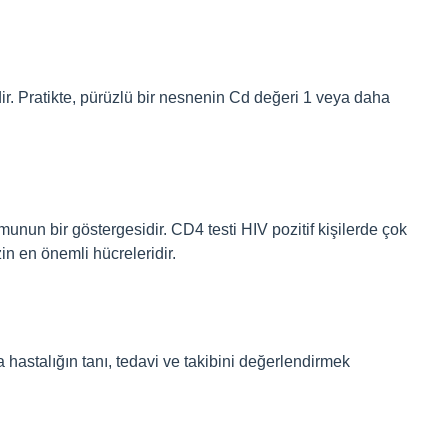
r. Pratikte, pürüzlü bir nesnenin Cd değeri 1 veya daha
unun bir göstergesidir. CD4 testi HIV pozitif kişilerde çok
zin en önemli hücreleridir.
hastalığın tanı, tedavi ve takibini değerlendirmek