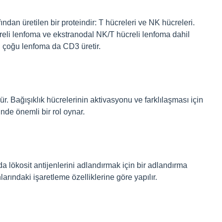
ından üretilen bir proteindir: T hücreleri ve NK hücreleri.
creli lenfoma ve ekstranodal NK/T hücreli lenfoma dahil
 çoğu lenfoma da CD3 üretir.
dür. Bağışıklık hücrelerinin aktivasyonu ve farklılaşması için
nde önemli bir rol oynar.
a lökosit antijenlerini adlandırmak için bir adlandırma
arındaki işaretleme özelliklerine göre yapılır.