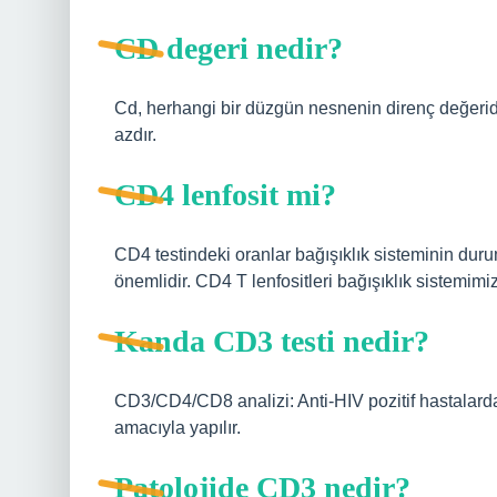
CD degeri nedir?
Cd, herhangi bir düzgün nesnenin direnç değeridi
azdır.
CD4 lenfosit mi?
CD4 testindeki oranlar bağışıklık sisteminin durum
önemlidir. CD4 T lenfositleri bağışıklık sistemimi
Kanda CD3 testi nedir?
CD3/CD4/CD8 analizi: Anti-HIV pozitif hastalarda 
amacıyla yapılır.
Patolojide CD3 nedir?