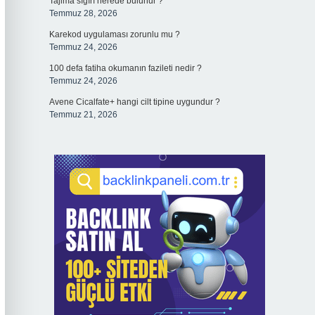
Tajima sığırı nerede bulunur ?
Temmuz 28, 2026
Karekod uygulaması zorunlu mu ?
Temmuz 24, 2026
100 defa fatiha okumanın fazileti nedir ?
Temmuz 24, 2026
Avene Cicalfate+ hangi cilt tipine uygundur ?
Temmuz 21, 2026