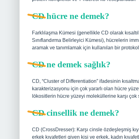
CD hücre ne demek?
Farklılaşma Kümesi (genellikle CD olarak kısaltı
Sınıflandırma Belirleyici Kümesi), hücrelerin i
aramak ve tanımlamak için kullanılan bir protokol
CD ne demek sağlık?
CD, “Cluster of Differentiation” ifadesinin kısalt
karakterizasyonu için çok yararlı olan hücre yüzeyi
lökositlerin hücre yüzeyi moleküllerine karşı çok 
CD cinsellik ne demek?
CD (CrossDresser): Karşı cinsle özdeşleşmiş kıya
erkek kıyafetleri giyen kişi ve erkek, kadın kıyafet