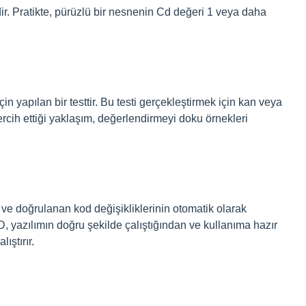
r. Pratikte, pürüzlü bir nesnenin Cd değeri 1 veya daha
in yapılan bir testtir. Bu testi gerçekleştirmek için kan veya
rcih ettiği yaklaşım, değerlendirmeyi doku örnekleri
 ve doğrulanan kod değişikliklerinin otomatik olarak
, yazılımın doğru şekilde çalıştığından ve kullanıma hazır
ıştırır.