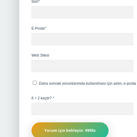
İsim*
E-Posta*
Web Sitesi
Daha sonraki yorumlarımda kullanılması için adım, e-posta 
6 + 2 kaçtır?
*