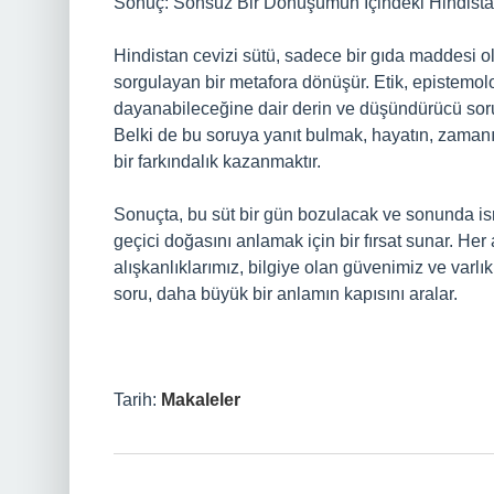
Sonuç: Sonsuz Bir Dönüşümün İçindeki Hindista
Hindistan cevizi sütü, sadece bir gıda maddesi ol
sorgulayan bir metafora dönüşür. Etik, epistemoloj
dayanabileceğine dair derin ve düşündürücü sorul
Belki de bu soruya yanıt bulmak, hayatın, zamanın
bir farkındalık kazanmaktır.
Sonuçta, bu süt bir gün bozulacak ve sonunda isr
geçici doğasını anlamak için bir fırsat sunar. Her
alışkanlıklarımız, bilgiye olan güvenimiz ve var
soru, daha büyük bir anlamın kapısını aralar.
Tarih:
Makaleler