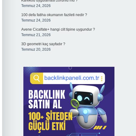
Karekod uygulaması zorunlu mu ?
Temmuz 24, 2026
100 defa fatiha okumanın fazileti nedir ?
Temmuz 24, 2026
Avene Cicalfate+ hangi cilt tipine uygundur ?
Temmuz 21, 2026
3D geometri kaç sayfadır ?
Temmuz 20, 2026