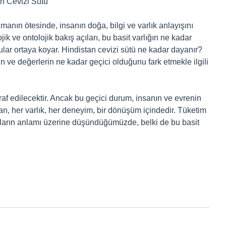
n Cevizi Sütü
manın ötesinde, insanın doğa, bilgi ve varlık anlayışını
ik ve ontolojik bakış açıları, bu basit varlığın ne kadar
ar ortaya koyar. Hindistan cevizi sütü ne kadar dayanır?
 ve değerlerin ne kadar geçici olduğunu fark etmekle ilgili
af edilecektir. Ancak bu geçici durum, insanın ve evrenin
 an, her varlık, her deneyim, bir dönüşüm içindedir. Tüketim
lıkların anlamı üzerine düşündüğümüzde, belki de bu basit