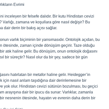
lıkların Evrimi
ni inceleyen bir felsefe dalıdır. Bir kutu Hindistan cevizi
r? Varlığı, zamana ve koşullara göre nasıl değişir? Bu
 dair derin bir bakış açısı sağlar.
nun varlık biçiminin bir yansımasıdır. Ontolojik açıdan, bu
nın ötesinde, zaman içinde dönüşüm geçirir. Taze olduğu
 bir atık haline gelir. Bu dönüşüm, onun ontolojik doğasını
ıl bir süreçtir? Nasıl olur da bir şey, sadece bir gün
asını hatırlatan bir metafor haline gelir. Heidegger’in
k için nasıl anlam taşıdığına dair derinlemesine bir
 ve yok olur. Hindistan cevizi sütünün bozulması, bu geçici
am arayışına dair bir ipucu da sunar: Varlıklar, zamanla
 bir nesnenin ötesinde, hayatın ve evrenin daha derin bir