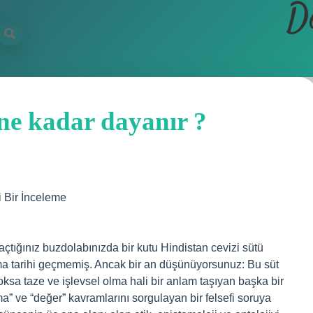
D
 ne kadar dayanır ?
 Bir İnceleme
çtığınız buzdolabınızda bir kutu Hindistan cevizi sütü
a tarihi geçmemiş. Ancak bir an düşünüyorsunuz: Bu süt
oksa taze ve işlevsel olma hali bir anlam taşıyan başka bir
 ve “değer” kavramlarını sorgulayan bir felsefi soruya