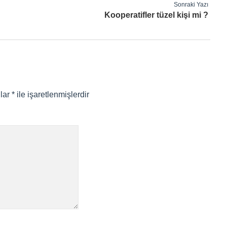
Sonraki Yazı
Kooperatifler tüzel kişi mi ?
nlar
*
ile işaretlenmişlerdir