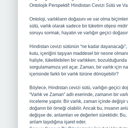
Ontolojik Perspektif: Hindistan Cevizi Sütü ve Var
Ontoloji, varlıkların doğasını ve var olma biçimleri
sütü, varlık olarak sadece bir tüketim objesi midi
soruyu sormak, hayatın ve varlığın geçici doğasına
Hindistan cevizi sütünün “ne kadar dayanacağı”, o
kutu, içeriğini taşıyan maddesel bir nesne olma
haliyle, tüketilebilen bir varlıkken, bozulduğunda
sorgulamamıza yol açar. Zaman, bir varlık için nas
içerisinde farklı bir varlık türüne dönüşebilir?
Böylece, Hindistan cevizi sütü, varlığın geçici doğ
“Varlık ve Zaman” adlı eserinde, zamanın bir varlı
inceleme yapılır. Bir varlık, zaman içinde değişir
doğanın bir örneği olabilir. Ancak bu, insanın anl
değişse de, anlamları ve değerleri süreklidir. Bu,
anlam taşıdığına işaret eder.