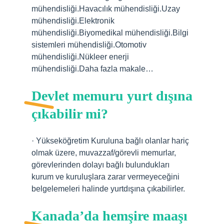
mühendisliği.Havacılık mühendisliği.Uzay
mühendisliği.Elektronik
mühendisliği.Biyomedikal mühendisliği.Bilgi
sistemleri mühendisliği.Otomotiv
mühendisliği.Nükleer enerji
mühendisliği.Daha fazla makale…
Devlet memuru yurt dışına
çıkabilir mi?
· Yükseköğretim Kuruluna bağlı olanlar hariç
olmak üzere, muvazzaf/görevli memurlar,
görevlerinden dolayı bağlı bulundukları
kurum ve kuruluşlara zarar vermeyeceğini
belgelemeleri halinde yurtdışına çıkabilirler.
Kanada’da hemşire maaşı