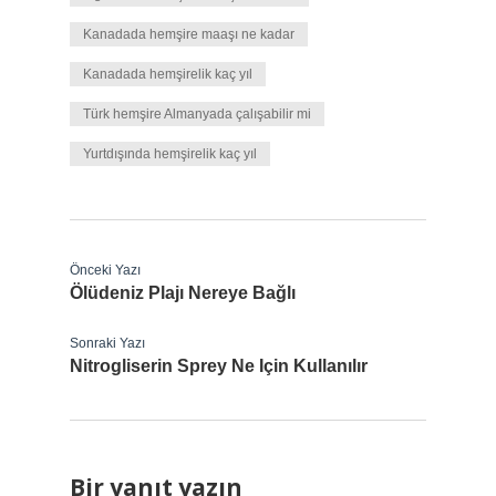
Kanadada hemşire maaşı ne kadar
Kanadada hemşirelik kaç yıl
Türk hemşire Almanyada çalışabilir mi
Yurtdışında hemşirelik kaç yıl
Önceki Yazı
Ölüdeniz Plajı Nereye Bağlı
Sonraki Yazı
Nitrogliserin Sprey Ne Için Kullanılır
Bir yanıt yazın