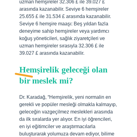
uzman hemşireler 32.306 £ ile 39.027 £
arasında kazanabilir. Seviye 6 hemşireler
25.655 £ ile 31.534 £ arasında kazanabilir.
Seviye 6 hemşire maaşı: Beş yıldan fazla
deneyime sahip hemşireler veya yardımcı
koğuş yöneticileri, sağlık ziyaretçileri ve
uzman hemşireler sırasıyla 32.306 £ ile
39.027 £ arasında kazanabilir.
Hemşirelik geleceği olan
bir meslek mi?
Dr. Karadağ, “Hemşirelik, yeni normalin en
gerekli ve popüler mesleği olmakla kalmayıp,
geleceğin vazgeçilmez meslekleri arasında
da ilk sıralarda yer alıyor. En iyi öğrencileri,
en iyi eğitimciler ve araştırmacılarla
buluşturarak yolumuza devam ediyor, bilime