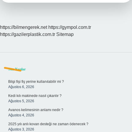
https://bilmengerek.net
https://gympol.com.tr
https://gazilerplastik.com.tr
Sitemap
Sidebar
Son Yazılar
Bilgi fişi fiş yerine kullanılabilir mi ?
Ağustos 6, 2026
Kedi kılı makinede nasıl çıkarılır ?
Ağustos 5, 2026
Avanos kelimesinin anlamı nedir ?
Ağustos 4, 2026
2025 yılı arılı kovan desteği ne zaman ödenecek ?
Ağustos 3, 2026