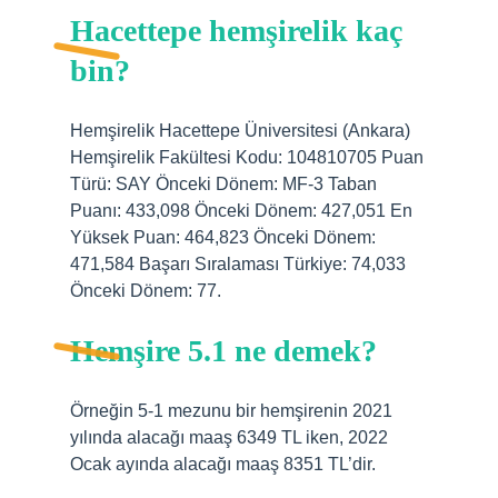
Hacettepe hemşirelik kaç
bin?
Hemşirelik Hacettepe Üniversitesi (Ankara)
Hemşirelik Fakültesi Kodu: 104810705 Puan
Türü: SAY Önceki Dönem: MF-3 Taban
Puanı: 433,098 Önceki Dönem: 427,051 En
Yüksek Puan: 464,823 Önceki Dönem:
471,584 Başarı Sıralaması Türkiye: 74,033
Önceki Dönem: 77.
Hemşire 5.1 ne demek?
Örneğin 5-1 mezunu bir hemşirenin 2021
yılında alacağı maaş 6349 TL iken, 2022
Ocak ayında alacağı maaş 8351 TL’dir.