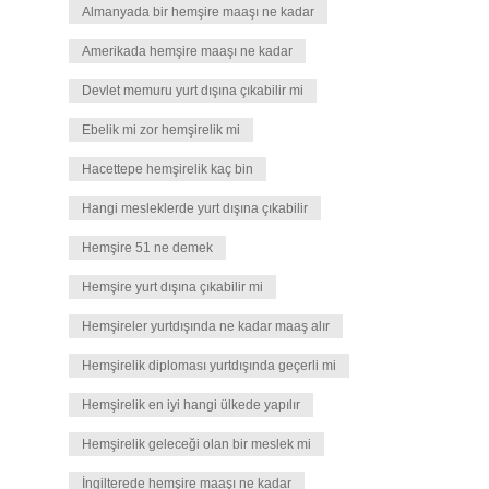
Almanyada bir hemşire maaşı ne kadar
Amerikada hemşire maaşı ne kadar
Devlet memuru yurt dışına çıkabilir mi
Ebelik mi zor hemşirelik mi
Hacettepe hemşirelik kaç bin
Hangi mesleklerde yurt dışına çıkabilir
Hemşire 51 ne demek
Hemşire yurt dışına çıkabilir mi
Hemşireler yurtdışında ne kadar maaş alır
Hemşirelik diploması yurtdışında geçerli mi
Hemşirelik en iyi hangi ülkede yapılır
Hemşirelik geleceği olan bir meslek mi
İngilterede hemşire maaşı ne kadar