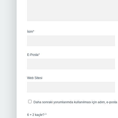
İsim*
E-Posta*
Web Sitesi
Daha sonraki yorumlarımda kullanılması için adım, e-posta 
6 + 2 kaçtır?
*