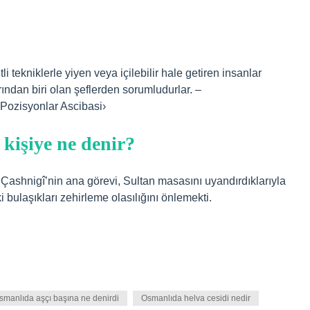
 tekniklerle yiyen veya içilebilir hale getiren insanlar
ından biri olan şeflerden sorumludurlar. –
 ›Pozisyonlar Ascibasi›
kişiye ne denir?
n Çashnigî’nin ana görevi, Sultan masasını uyandırdıklarıyla
 bulaşıkları zehirleme olasılığını önlemekti.
smanlıda aşçı başına ne denirdi
Osmanlıda helva cesidi nedir