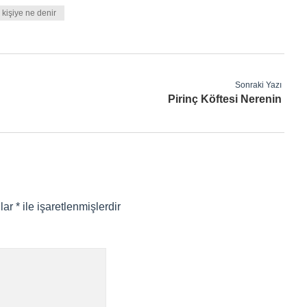
kişiye ne denir
Sonraki Yazı
Pirinç Köftesi Nerenin
nlar
*
ile işaretlenmişlerdir