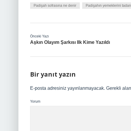
Padişah sofrasına ne denir
Padişahın yemeklerini tadan 
Önceki Yazı
Aşkın Olayım Şarkısı Ilk Kime Yazıldı
Bir yanıt yazın
E-posta adresiniz yayınlanmayacak.
Gerekli ala
Yorum