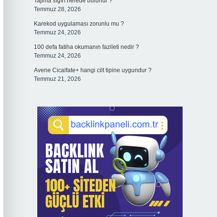
Tajima sığırı nerede bulunur ?
Temmuz 28, 2026
Karekod uygulaması zorunlu mu ?
Temmuz 24, 2026
100 defa fatiha okumanın fazileti nedir ?
Temmuz 24, 2026
Avene Cicalfate+ hangi cilt tipine uygundur ?
Temmuz 21, 2026