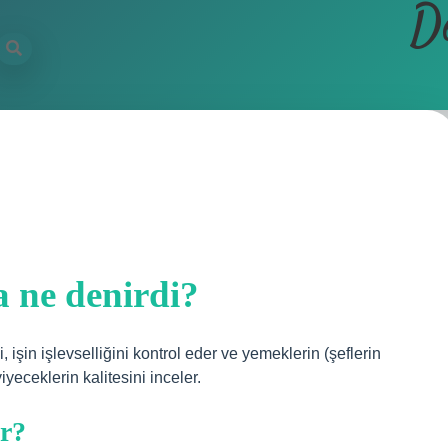
D
a ne denirdi?
 işin işlevselliğini kontrol eder ve yemeklerin (şeflerin
eceklerin kalitesini inceler.
ir?