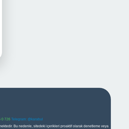
 0 726
Telegram: @karabul
ektedir. Bu nedenle, sitedeki içerikleri proaktif olarak denetleme veya