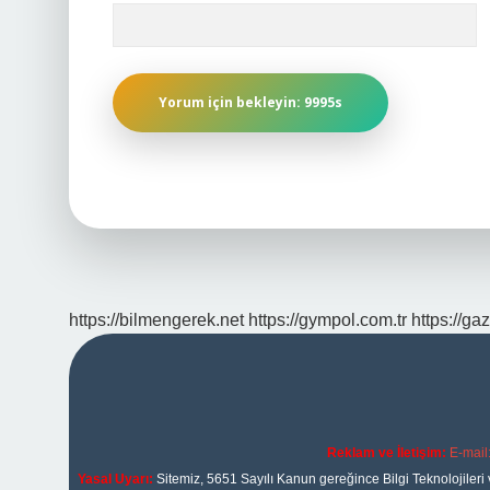
https://bilmengerek.net
https://gympol.com.tr
https://gaz
Reklam ve İletişim:
E-mail
Yasal Uyarı:
Sitemiz, 5651 Sayılı Kanun gereğince Bilgi Teknolojileri 