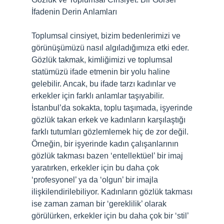
İfadenin Derin Anlamları
Toplumsal cinsiyet, bizim bedenlerimizi ve
görünüşümüzü nasıl algıladığımıza etki eder.
Gözlük takmak, kimliğimizi ve toplumsal
statümüzü ifade etmenin bir yolu haline
gelebilir. Ancak, bu ifade tarzı kadınlar ve
erkekler için farklı anlamlar taşıyabilir.
İstanbul’da sokakta, toplu taşımada, işyerinde
gözlük takan erkek ve kadınların karşılaştığı
farklı tutumları gözlemlemek hiç de zor değil.
Örneğin, bir işyerinde kadın çalışanlarının
gözlük takması bazen ‘entellektüel’ bir imaj
yaratırken, erkekler için bu daha çok
‘profesyonel’ ya da ‘olgun’ bir imajla
ilişkilendirilebiliyor. Kadınların gözlük takması
ise zaman zaman bir ‘gereklilik’ olarak
görülürken, erkekler için bu daha çok bir ‘stil’