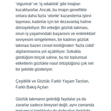
‘olgunluk’ ve ‘iş odaklılık’ gibi imajları
kucaklıyorlar. Ancak, bu imajın genellikle
onlara daha fazla ‘otorite’ kazandırma işlevi
taşıması, kadınlar için bir dezavantaj haline
dönüşebiliyor. Bir erkeğin gözlük takması,
onun iş yaşamındaki başarısını ve entelektüel
seviyesini simgelerken, bir kadının gözlük
takması bazen cinsel kimliğinden ‘fazla ciddi’
algılanmasına yol açabiliyor. Sokakta
gördüğüm birçok sahne, bu tür toplumsal
etiketlerin gözlükle nasıl örtüştüğünü çok net
bir şekilde gösteriyor.
Çeşitlilik ve Gözlük: Farklı Yaşam Tarzları,
Farklı Bakış Açıları
Gözlük takmanın getirdiği faydalar ya da
zararlar sadece bireysel değil, aynı zamanda
toplumsal kimliklerle de doğrudan ilişkilidir.