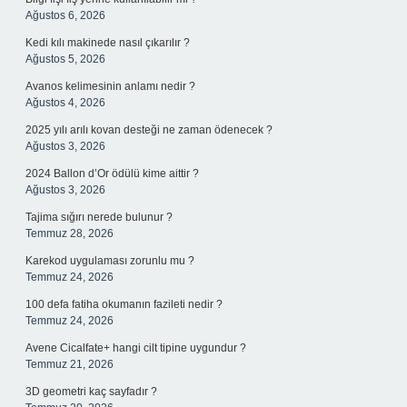
Ağustos 6, 2026
Kedi kılı makinede nasıl çıkarılır ?
Ağustos 5, 2026
Avanos kelimesinin anlamı nedir ?
Ağustos 4, 2026
2025 yılı arılı kovan desteği ne zaman ödenecek ?
Ağustos 3, 2026
2024 Ballon d’Or ödülü kime aittir ?
Ağustos 3, 2026
Tajima sığırı nerede bulunur ?
Temmuz 28, 2026
Karekod uygulaması zorunlu mu ?
Temmuz 24, 2026
100 defa fatiha okumanın fazileti nedir ?
Temmuz 24, 2026
Avene Cicalfate+ hangi cilt tipine uygundur ?
Temmuz 21, 2026
3D geometri kaç sayfadır ?