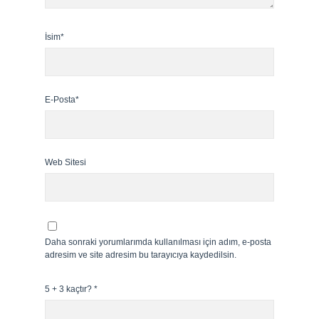
İsim*
E-Posta*
Web Sitesi
Daha sonraki yorumlarımda kullanılması için adım, e-posta
adresim ve site adresim bu tarayıcıya kaydedilsin.
5 + 3 kaçtır?
*