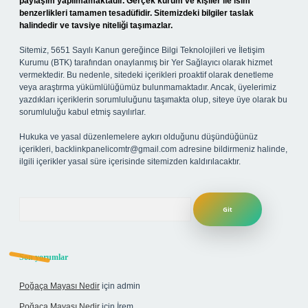
paylaşım yapılmamaktadır. Gerçek kurum ve kişiler ile isim
benzerlikleri tamamen tesadüfidir. Sitemizdeki bilgiler taslak
halindedir ve tavsiye niteliği taşımazlar.
Sitemiz, 5651 Sayılı Kanun gereğince Bilgi Teknolojileri ve İletişim
Kurumu (BTK) tarafından onaylanmış bir Yer Sağlayıcı olarak hizmet
vermektedir. Bu nedenle, sitedeki içerikleri proaktif olarak denetleme
veya araştırma yükümlülüğümüz bulunmamaktadır. Ancak, üyelerimiz
yazdıkları içeriklerin sorumluluğunu taşımakta olup, siteye üye olarak bu
sorumluluğu kabul etmiş sayılırlar.
Hukuka ve yasal düzenlemelere aykırı olduğunu düşündüğünüz
içerikleri,
backlinkpanelicomtr@gmail.com
adresine bildirmeniz halinde,
ilgili içerikler yasal süre içerisinde sitemizden kaldırılacaktır.
Arama
Son yorumlar
Poğaça Mayası Nedir
için
admin
Poğaça Mayası Nedir
için
İrem