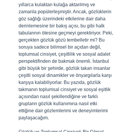
yıllarca kulaktan kulağa aktarılmış ve
zamanla popülerleşmiştir. Ancak, gözlüklerin
göz sağlığı üzerindeki etkilerine dair daha
derinlemesine bir bakış açısı, bu gibi halk
tabularının ötesine geçmeyi gerektiriyor. Peki,
gerçekten gözlük gözü tembelletir mi? Bu
soruya sadece bilimsel bir açıdan değil,
toplumsal cinsiyet, çeşitlilik ve sosyal adalet
perspektifinden de bakmak önemli. İstanbul
gibi büyük bir şehirde, gözlük takan insanlar
çeşitli sosyal dinamikler ve önyargılarla karşı
karşıya kalabiliyorlar. Bu yazıda, gözlük
takmanın toplumsal cinsiyet ve sosyal eşitlik
açısından nasıl şekillendiğine ve farklı
grupların gözlük kullanımına nasıl etki
ettiğine dair gözlemlerimi ve deneyimlerimi
paylaşacağım.
Gözlük ve Toplumsal Cinsiyet: Bir Görsel