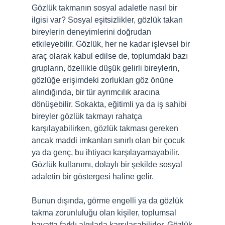
Gözlük takmanın sosyal adaletle nasıl bir
ilgisi var? Sosyal eşitsizlikler, gözlük takan
bireylerin deneyimlerini doğrudan
etkileyebilir. Gözlük, her ne kadar işlevsel bir
araç olarak kabul edilse de, toplumdaki bazı
grupların, özellikle düşük gelirli bireylerin,
gözlüğe erişimdeki zorlukları göz önüne
alındığında, bir tür ayrımcılık aracına
dönüşebilir. Sokakta, eğitimli ya da iş sahibi
bireyler gözlük takmayı rahatça
karşılayabilirken, gözlük takması gereken
ancak maddi imkanları sınırlı olan bir çocuk
ya da genç, bu ihtiyacı karşılayamayabilir.
Gözlük kullanımı, dolaylı bir şekilde sosyal
adaletin bir göstergesi haline gelir.
Bunun dışında, görme engelli ya da gözlük
takma zorunluluğu olan kişiler, toplumsal
hayatta farklı algılarla karşılaşabilirler. Gözlük