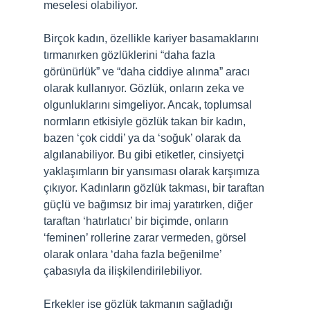
meselesi olabiliyor.
Birçok kadın, özellikle kariyer basamaklarını
tırmanırken gözlüklerini “daha fazla
görünürlük” ve “daha ciddiye alınma” aracı
olarak kullanıyor. Gözlük, onların zeka ve
olgunluklarını simgeliyor. Ancak, toplumsal
normların etkisiyle gözlük takan bir kadın,
bazen ‘çok ciddi’ ya da ‘soğuk’ olarak da
algılanabiliyor. Bu gibi etiketler, cinsiyetçi
yaklaşımların bir yansıması olarak karşımıza
çıkıyor. Kadınların gözlük takması, bir taraftan
güçlü ve bağımsız bir imaj yaratırken, diğer
taraftan ‘hatırlatıcı’ bir biçimde, onların
‘feminen’ rollerine zarar vermeden, görsel
olarak onlara ‘daha fazla beğenilme’
çabasıyla da ilişkilendirilebiliyor.
Erkekler ise gözlük takmanın sağladığı