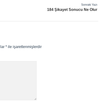
Sonraki Yazı
184 Şikayet Sonucu Ne Olur
nlar
*
ile işaretlenmişlerdir