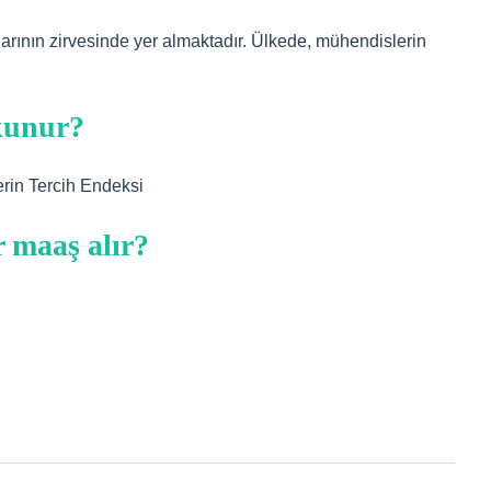
larının zirvesinde yer almaktadır. Ülkede, mühendislerin
okunur?
rin Tercih Endeksi
r maaş alır?