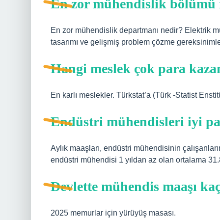
En zor mühendislik bölümü
En zor mühendislik departmanı nedir? Elektrik mü
tasarımı ve gelişmiş problem çözme gereksinimler
Hangi meslek çok para kaza
En karlı meslekler. Türkstat’a (Türk -Statist Enst
Endüstri mühendisleri iyi p
Aylık maaşları, endüstri mühendisinin çalışanların
endüstri mühendisi 1 yıldan az olan ortalama 31.
Devlette mühendis maaşı kaç
2025 memurlar için yürüyüş masası.