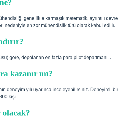
 ne?
hendisliği genellikle karmaşık matematik, ayrıntılı devre
i nedeniyle en zor mühendislik türü olarak kabul edilir.
ndırır?
itüsü) göre, depolanan en fazla para pilot departmanı. .
ara kazanır mı?
ın deneyim yılı uyarınca inceleyebilirsiniz. Deneyimli bir
800 kişi.
 olacak?