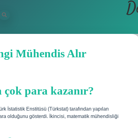
D
gi Mühendis Alır
 çok para kazanır?
 İstatistik Enstitüsü (Türkstat) tarafından yapılan
para olduğunu gösterdi. İkincisi, matematik mühendisliği