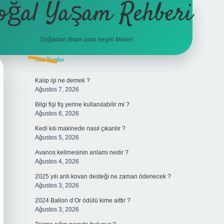
oğal Yaşam Rehberi
Doğadan ilham alan neşeli fikirler!
Sidebar
Son Yazılar
betexper
Kalıp işi ne demek ?
Ağustos 7, 2026
Bilgi fişi fiş yerine kullanılabilir mi ?
Ağustos 6, 2026
Kedi kılı makinede nasıl çıkarılır ?
Ağustos 5, 2026
Avanos kelimesinin anlamı nedir ?
Ağustos 4, 2026
2025 yılı arılı kovan desteği ne zaman ödenecek ?
Ağustos 3, 2026
2024 Ballon d’Or ödülü kime aittir ?
Ağustos 3, 2026