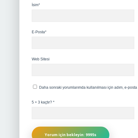
İsim*
E-Posta*
Web Sitesi
Daha sonraki yorumlarımda kullanılması için adım, e-posta 
5 + 3 kaçtır?
*