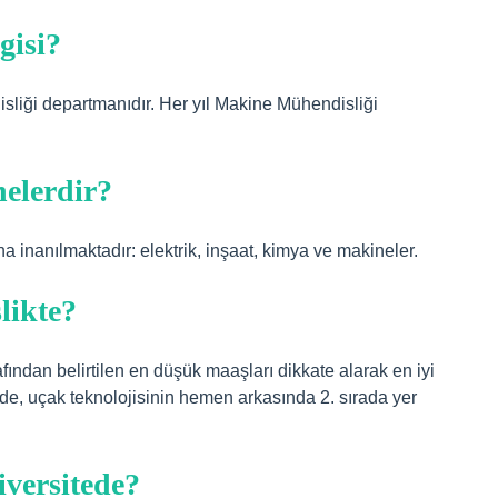
gisi?
liği departmanıdır. Her yıl Makine Mühendisliği
nelerdir?
 inanılmaktadır: elektrik, inşaat, kimya ve makineler.
likte?
afından belirtilen en düşük maaşları dikkate alarak en iyi
nde, uçak teknolojisinin hemen arkasında 2. sırada yer
iversitede?