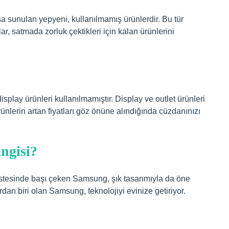
şa sunulan yepyeni, kullanılmamış ürünlerdir. Bu tür
ılar, satmada zorluk çektikleri için kalan ürünlerini
display ürünleri kullanılmamıştır. Display ve outlet ürünleri
 ürünlerin artan fiyatları göz önüne alındığında cüzdanınızı
ngisi?
tesinde başı çeken Samsung, şık tasarımıyla da öne
rdan biri olan Samsung, teknolojiyi evinize getiriyor.