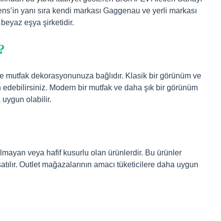
ens’in yanı sıra kendi markası Gaggenau ve yerli markası
 beyaz eşya şirketidir.
?
 ve mutfak dekorasyonunuza bağlıdır. Klasik bir görünüm ve
ih edebilirsiniz. Modern bir mutfak ve daha şık bir görünüm
uygun olabilir.
lmayan veya hafif kusurlu olan ürünlerdir. Bu ürünler
atılır. Outlet mağazalarının amacı tüketicilere daha uygun