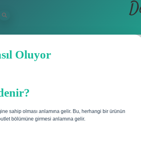
D
sıl Oluyor
denir?
iğine sahip olması anlamına gelir. Bu, herhangi bir ürünün
outlet bölümüne girmesi anlamına gelir.