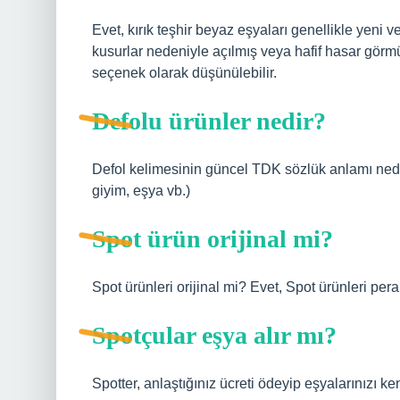
Evet, kırık teşhir beyaz eşyaları genellikle yeni
kusurlar nedeniyle açılmış veya hafif hasar görmüş
seçenek olarak düşünülebilir.
Defolu ürünler nedir?
Defol kelimesinin güncel TDK sözlük anlamı nedir?
giyim, eşya vb.)
Spot ürün orijinal mi?
Spot ürünleri orijinal mi? Evet, Spot ürünleri pera
Spotçular eşya alır mı?
Spotter, anlaştığınız ücreti ödeyip eşyalarınızı ken