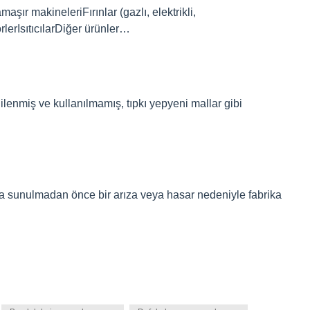
şır makineleriFırınlar (gazlı, elektrikli,
lerIsıtıcılarDiğer ürünler…
ilenmiş ve kullanılmamış, tıpkı yepyeni mallar gibi
şa sunulmadan önce bir arıza veya hasar nedeniyle fabrika