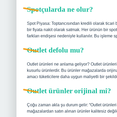
Spotçularda ne olur?
Spot Piyasa: Toptancısından kredili olarak ticari
bir fiyata nakit olarak satmak. Her ürünün bir spo
farkları endişesi nedeniyle kullanılır. Bu işleme s
Outlet defolu mu?
Outlet ürünleri ne anlama geliyor? Outlet ürünle
kusurlu ürünlerdir. Bu ürünler mağazalarda orijina
amacı tüketicilere daha uygun maliyetli bir şekilde
Outlet ürünler orijinal mi?
Çoğu zaman akla şu durum gelir: “Outlet ürünleri ka
mağazalardan satın alınan ürünler kalitesiz değild