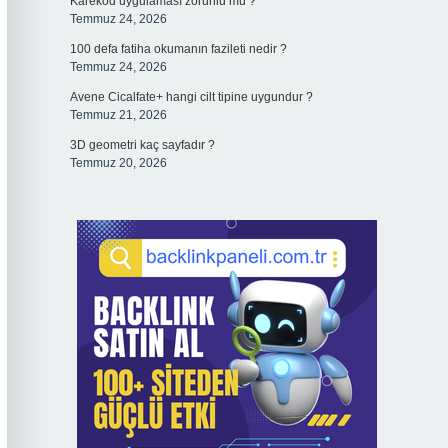
Karekod uygulaması zorunlu mu ?
Temmuz 24, 2026
100 defa fatiha okumanın fazileti nedir ?
Temmuz 24, 2026
Avene Cicalfate+ hangi cilt tipine uygundur ?
Temmuz 21, 2026
3D geometri kaç sayfadır ?
Temmuz 20, 2026