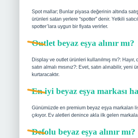
Spot mallar; Bunlar piyasa değerinin altında satı
ürünleri satan yerlere “spotter” denir. Yetkili satıc
spotter’lara uygun bir fiyata verirler.
Outlet beyaz eşya alınır mı?
Display ve outlet ürünleri kullanılmış mı?: Hayır, 
satın almalı mısınız?: Evet, satın alınabilir, yeni
kurtaracaktır.
En iyi beyaz eşya markası ha
Günümüzde en premium beyaz eşya markaları lis
çıkıyor. Ev aletleri denince akla ilk gelen markala
Defolu beyaz eşya alınır mı?