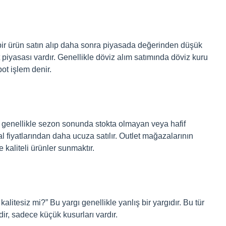
 bir ürün satın alıp daha sonra piyasada değerinden düşük
t piyasası vardır. Genellikle döviz alım satımında döviz kuru
pot işlem denir.
ri genellikle sezon sonunda stokta olmayan veya hafif
l fiyatlarından daha ucuza satılır. Outlet mağazalarının
 kaliteli ürünler sunmaktır.
litesiz mi?” Bu yargı genellikle yanlış bir yargıdır. Bu tür
ir, sadece küçük kusurları vardır.