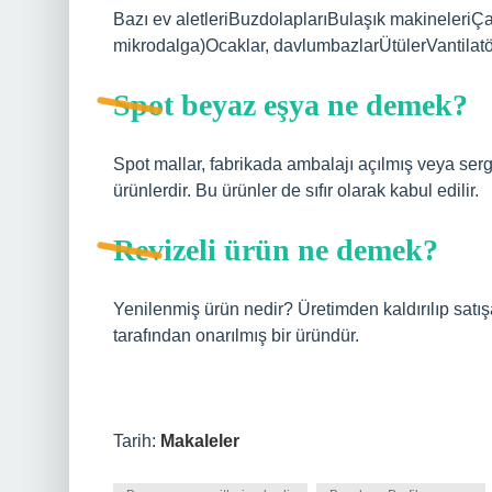
Bazı ev aletleriBuzdolaplarıBulaşık makineleriÇama
mikrodalga)Ocaklar, davlumbazlarÜtülerVantilatör
Spot beyaz eşya ne demek?
Spot mallar, fabrikada ambalajı açılmış veya serg
ürünlerdir. Bu ürünler de sıfır olarak kabul edilir.
Revizeli ürün ne demek?
Yenilenmiş ürün nedir? Üretimden kaldırılıp satı
tarafından onarılmış bir üründür.
Tarih:
Makaleler