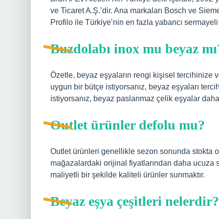
ve Ticaret A.Ş.’dir. Ana markaları Bosch ve Siem
Profilo ile Türkiye’nin en fazla yabancı sermayeli
Buzdolabı inox mu beyaz mı
Özetle, beyaz eşyaların rengi kişisel tercihinize
uygun bir bütçe istiyorsanız, beyaz eşyaları terc
istiyorsanız, beyaz paslanmaz çelik eşyalar daha 
Outlet ürünler defolu mu?
Outlet ürünleri genellikle sezon sonunda stokta o
mağazalardaki orijinal fiyatlarından daha ucuza s
maliyetli bir şekilde kaliteli ürünler sunmaktır.
Beyaz eşya çeşitleri nelerdir?