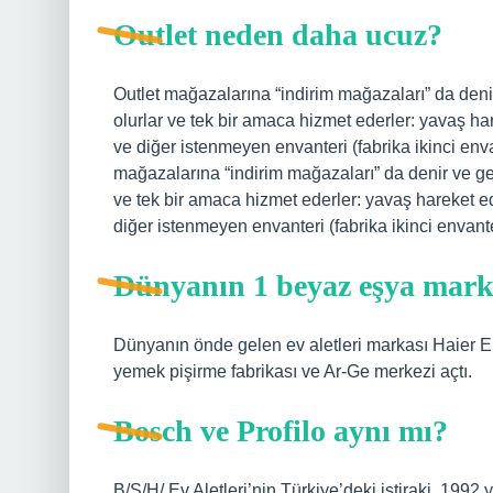
Outlet neden daha ucuz?
Outlet mağazalarına “indirim mağazaları” da deni
olurlar ve tek bir amaca hizmet ederler: yavaş ha
ve diğer istenmeyen envanteri (fabrika ikinci env
mağazalarına “indirim mağazaları” da denir ve ge
ve tek bir amaca hizmet ederler: yavaş hareket ed
diğer istenmeyen envanteri (fabrika ikinci envante
Dünyanın 1 beyaz eşya mark
Dünyanın önde gelen ev aletleri markası Haier E
yemek pişirme fabrikası ve Ar-Ge merkezi açtı.
Bosch ve Profilo aynı mı?
B/S/H/ Ev Aletleri’nin Türkiye’deki iştiraki, 1992