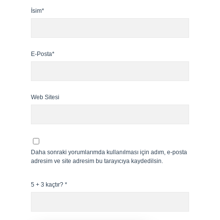
İsim*
E-Posta*
Web Sitesi
Daha sonraki yorumlarımda kullanılması için adım, e-posta
adresim ve site adresim bu tarayıcıya kaydedilsin.
5 + 3 kaçtır?
*