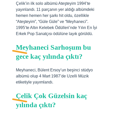
Çelik’in ilk solo albümü Ateşteyim 1994’te
yayınlandı. 11 parçanın yer aldığı albümdeki
hemen hemen her şarkı hit oldu, özellikle
“Ateşteyim”, “Güle Güle” ve “Meyhaneci”.
1995’te Altın Kelebek Ödülleri’nde Yılın En İyi
Erkek Pop Sanatçısı ödülüne layık görüldü.
Meyhaneci Sarhoşum bu
gece kaç yılında çıktı?
Meyhaneci, Bülent Ersoy’un beşinci stüdyo
albümü olup 4 Mart 1987’de Uzelli Müzik
etiketiyle yayımlandı.
Çelik Çok Güzelsin kaç
yılında çıktı?