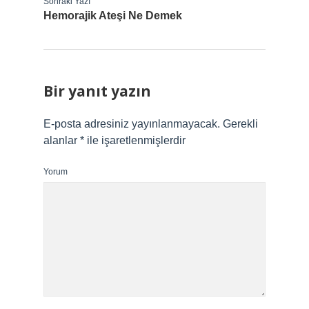
Sonraki Yazı
Hemorajik Ateşi Ne Demek
Bir yanıt yazın
E-posta adresiniz yayınlanmayacak.
Gerekli
alanlar
*
ile işaretlenmişlerdir
Yorum