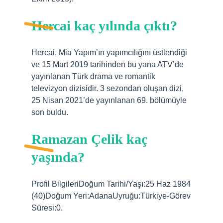
Hercai kaç yılında çıktı?
Hercai, Mia Yapım’ın yapımcılığını üstlendiği
ve 15 Mart 2019 tarihinden bu yana ATV’de
yayınlanan Türk drama ve romantik
televizyon dizisidir. 3 sezondan oluşan dizi,
25 Nisan 2021’de yayınlanan 69. bölümüyle
son buldu.
Ramazan Çelik kaç
yaşında?
Profil BilgileriDoğum Tarihi/Yaşı:25 Haz 1984
(40)Doğum Yeri:AdanaUyruğu:Türkiye-Görev
Süresi:0.