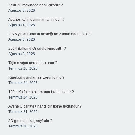
Kedi kılı makinede nasıl çıkarılır ?
Ağustos 5, 2026
Avanos kelimesinin anlamı nedir ?
Ağustos 4, 2026
2025 yılı arılı kovan desteği ne zaman ödenecek ?
Ağustos 3, 2026
2024 Ballon d’Or ödülü kime aittir ?
Ağustos 3, 2026
Tajima sığırı nerede bulunur ?
Temmuz 28, 2026
Karekod uygulaması zorunlu mu ?
Temmuz 24, 2026
100 defa fatiha okumanın fazileti nedir ?
Temmuz 24, 2026
Avene Cicalfate+ hangi cilt tipine uygundur ?
Temmuz 21, 2026
3D geometri kaç sayfadır ?
Temmuz 20, 2026