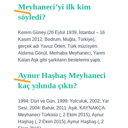
Meyhaneci’yi ilk kim
söyledi?
Kerem Güney (26 Eylül 1939, İstanbul – 16
Kasım 2012, Bodrum, Muğla, Türkiye),
gerçek adı Yavuz Örten, Türk müzisyen.
Aldırma Gönül, Merhaba Meyhaneci, Yarım
Kalan Aşk gibi şarkıların bestelerini yaptı.
Aynur Haşhaş Meyhaneci
kaç yılında çıktı?
1994: Dün ve Gün, 1999: Yolculuk, 2002: Yar
Sesi, 2004: Bahar, 2011: Aşık. KAYNAKÇA:
Meyhaneci Türküsü (, 2 Ekim 2015), Aynur
Haşhaş (, 2 Ekim 2015), Aynur Haşhaş (, 2