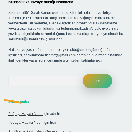
halindedir ve tavsiye niteliği taşımazlar.
Sitemiz, 5651 Sayılı Kanun gereğince Bilgi Teknolojileri ve İletişim
Kurumu (BTK) tarafından onaylanmış bir Yer Sağlayıcı olarak hizmet
vermektedir. Bu nedenle, sitedeki içerikleri proaktif olarak denetleme
veya araştırma yükümlülüğümüz bulunmamaktadır. Ancak, üyelerimiz
yazdıkları içeriklerin sorumluluğunu taşımakta olup, siteye üye olarak bu
sorumluluğu kabul etmiş sayılırlar.
Hukuka ve yasal düzenlemelere aykırı olduğunu düşündüğünüz
içerikleri,
backlinkpanelicomtr@gmail.com
adresine bildirmeniz halinde,
ilgili içerikler yasal süre içerisinde sitemizden kaldırılacaktır.
Arama
Son yorumlar
Poğaça Mayası Nedir
için
admin
Poğaça Mayası Nedir
için
İrem
Ani Görme Kaybı Nasıl Geçer
için
admin