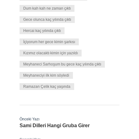
Dum kah kah ne zaman çıktı
Gece olunca kaç yılında çıktı
Hercai kaç yılında çıktı
İçiyorum her gece kimin şarkısı
Kızımız olacaktı kimin için yazıldı
Meyhaneci Sarhoşum bu gece kaç yılında çıktı
Meyhaneciyi ilk kim söyledi
Ramazan Çelik kaç yaşında
Önceki Yazı
Sami Dilleri Hangi Gruba Girer