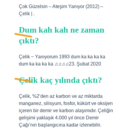
Çok Güzelsin – Ateşim Yanıyor (2012) –
Çelik | .
Dum kah kah ne zaman
çıktı?
Çelik ~ Yanıyorum 1993 dum ka ka ka ka
dum ka ka ka ka ♫♫♫♫23. Şubat 2020
Çelik kaç yılında çıktı?
Çelik, %2’den az karbon ve az miktarda
manganez, silisyum, fosfor, kükürt ve oksijen
içeren bir demir ve karbon alaşımıdır. Çeliğin
gelişimi yaklaşık 4.000 yıl önce Demir
Çağı’nın başlangıcına kadar izlenebilir.