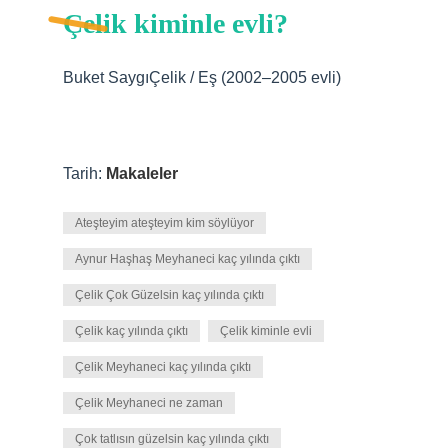
Çelik kiminle evli?
Buket SaygıÇelik / Eş (2002–2005 evli)
Tarih:
Makaleler
Ateşteyim ateşteyim kim söylüyor
Aynur Haşhaş Meyhaneci kaç yılında çıktı
Çelik Çok Güzelsin kaç yılında çıktı
Çelik kaç yılında çıktı
Çelik kiminle evli
Çelik Meyhaneci kaç yılında çıktı
Çelik Meyhaneci ne zaman
Çok tatlısın güzelsin kaç yılında çıktı