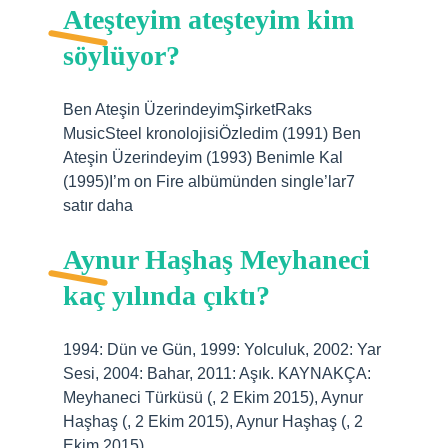
Ateşteyim ateşteyim kim
söylüyor?
Ben Ateşin ÜzerindeyimŞirketRaks
MusicSteel kronolojisiÖzledim (1991) Ben
Ateşin Üzerindeyim (1993) Benimle Kal
(1995)I’m on Fire albümünden single’lar7
satır daha
Aynur Haşhaş Meyhaneci
kaç yılında çıktı?
1994: Dün ve Gün, 1999: Yolculuk, 2002: Yar
Sesi, 2004: Bahar, 2011: Aşık. KAYNAKÇA:
Meyhaneci Türküsü (, 2 Ekim 2015), Aynur
Haşhaş (, 2 Ekim 2015), Aynur Haşhaş (, 2
Ekim 2015).