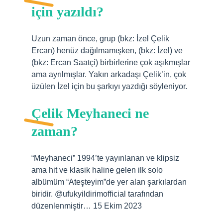
için yazıldı?
Uzun zaman önce, grup (bkz: İzel Çelik
Ercan) henüz dağılmamışken, (bkz: İzel) ve
(bkz: Ercan Saatçi) birbirlerine çok aşıkmışlar
ama ayrılmışlar. Yakın arkadaşı Çelik’in, çok
üzülen İzel için bu şarkıyı yazdığı söyleniyor.
Çelik Meyhaneci ne
zaman?
“Meyhaneci” 1994’te yayınlanan ve klipsiz
ama hit ve klasik haline gelen ilk solo
albümüm “Ateşteyim”de yer alan şarkılardan
biridir. @ufukyildirimofficial tarafından
düzenlenmiştir… 15 Ekim 2023