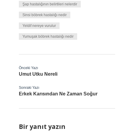
Şap hastalığının belirtileri nelerdir
Sinsi böbrek hastalığı nedir
Yeldif nereye vurulur
Yumuşak böbrek hastalığı nedir
Önceki Yazı
Umut Utku Nereli
Sonraki Yazı
Erkek Karısından Ne Zaman Soğur
Bir yanıt yazın