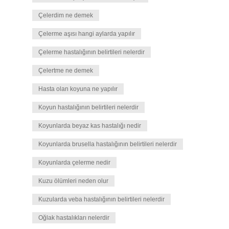
Çelerdim ne demek
Çelerme aşısı hangi aylarda yapılır
Çelerme hastalığının belirtileri nelerdir
Çelertme ne demek
Hasta olan koyuna ne yapılır
Koyun hastalığının belirtileri nelerdir
Koyunlarda beyaz kas hastalığı nedir
Koyunlarda brusella hastalığının belirtileri nelerdir
Koyunlarda çelerme nedir
Kuzu ölümleri neden olur
Kuzularda veba hastalığının belirtileri nelerdir
Oğlak hastalıkları nelerdir