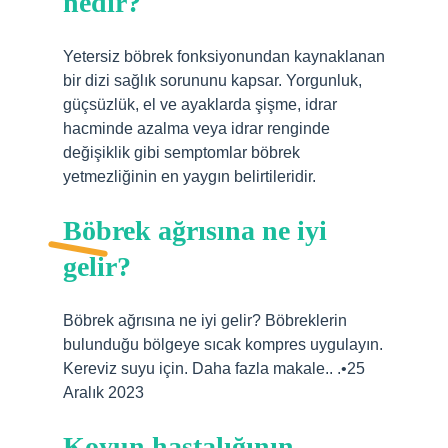
nedir?
Yetersiz böbrek fonksiyonundan kaynaklanan
bir dizi sağlık sorununu kapsar. Yorgunluk,
güçsüzlük, el ve ayaklarda şişme, idrar
hacminde azalma veya idrar renginde
değişiklik gibi semptomlar böbrek
yetmezliğinin en yaygın belirtileridir.
Böbrek ağrısına ne iyi
gelir?
Böbrek ağrısına ne iyi gelir? Böbreklerin
bulunduğu bölgeye sıcak kompres uygulayın.
Kereviz suyu için. Daha fazla makale.. .•25
Aralık 2023
Koyun hastalığının