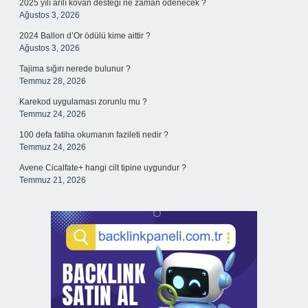
2025 yılı arılı kovan desteği ne zaman ödenecek ?
Ağustos 3, 2026
2024 Ballon d’Or ödülü kime aittir ?
Ağustos 3, 2026
Tajima sığırı nerede bulunur ?
Temmuz 28, 2026
Karekod uygulaması zorunlu mu ?
Temmuz 24, 2026
100 defa fatiha okumanın fazileti nedir ?
Temmuz 24, 2026
Avene Cicalfate+ hangi cilt tipine uygundur ?
Temmuz 21, 2026