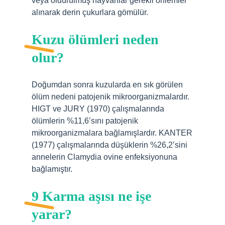
veya öldürülmüş hayvanlar gerekli önlemler
alınarak derin çukurlara gömülür.
Kuzu ölümleri neden
olur?
Doğumdan sonra kuzularda en sık görülen
ölüm nedeni patojenik mikroorganizmalardır.
HIGT ve JURY (1970) çalışmalarında
ölümlerin %11,6’sını patojenik
mikroorganizmalara bağlamışlardır. KANTER
(1977) çalışmalarında düşüklerin %26,2’sini
annelerin Clamydia ovine enfeksiyonuna
bağlamıştır.
9 Karma aşısı ne işe
yarar?