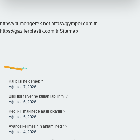
https://bilmengerek.net
https://gympol.com.tr
https://gazilerplastik.com.tr
Sitemap
Sidebar
Son Yazılar
Kalıp işi ne demek ?
Ağustos 7, 2026
Bilgi fişi fiş yerine kullanılabilir mi ?
Ağustos 6, 2026
Kedi kılı makinede nasıl çıkarılır ?
Ağustos 5, 2026
Avanos kelimesinin anlamı nedir ?
Ağustos 4, 2026