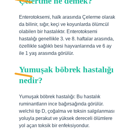
Çelertme ne demek?
Enterotoksemi, halk arasında Çelerme olarak
da bilinir, sığır, keçi ve koyunlarda ölümcül
olabilen bir hastalıktır. Enterotoksemi
hastalığı genellikle 3. ve 8. haftalar arasında,
özellikle sağlıklı besi hayvanlarında ve 6 ay
ile 1 yaş arasında görülür.
Yumuşak böbrek hastalığı
nedir?
Yumuşak böbrek hastalığı: Bu hastalık
ruminantların ince bağırsağında görülür.
welchii tip D, çoğalma ve toksin salgılanması
yoluyla perakut ve yüksek dereceli ölümlere
yol açan toksik bir enfeksiyondur.