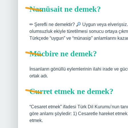
Namüsait ne demek?
✏ Şerefli ne demektir?
Uygun veya elverişsiz.
olumsuzluk ekiyle türetilmesi sonucu ortaya çıkm
Türkçede “uygun” ve “münasip” anlamlarını kazan
Mücbire ne demek?
İnsanların gönüllü eylemlerinin ilahi irade ve güc
ortak adı.
Curret etmek ne demek?
“Cesaret etmek” ifadesi Türk Dil Kurumu’nun tanı
göre anlamı şöyledir: 1) Cesaretle hareket etmek,
etmek.