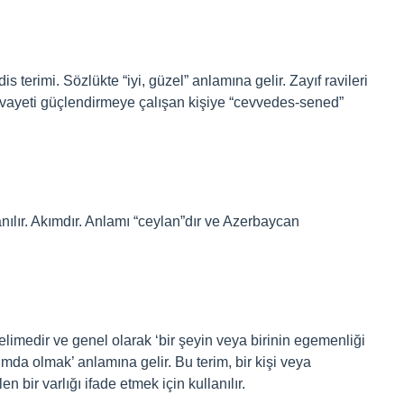
is terimi. Sözlükte “iyi, güzel” anlamına gelir. Zayıf ravileri
 rivayeti güçlendirmeye çalışan kişiye “cevvedes-sened”
anılır. Akımdır. Anlamı “ceylan”dır ve Azerbaycan
limedir ve genel olarak ‘bir şeyin veya birinin egemenliği
mda olmak’ anlamına gelir. Bu terim, bir kişi veya
en bir varlığı ifade etmek için kullanılır.