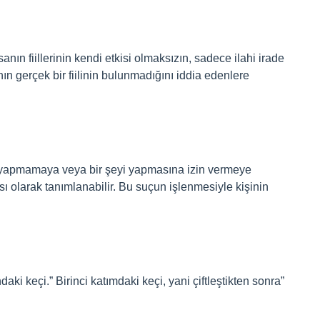
nın fiillerinin kendi etkisi olmaksızın, sadece ilahi irade
nın gerçek bir fiilinin bulunmadığını iddia edenlere
eyi yapmamaya veya bir şeyi yapmasına izin vermeye
sı olarak tanımlanabilir. Bu suçun işlenmesiyle kişinin
aki keçi.” Birinci katımdaki keçi, yani çiftleştikten sonra”