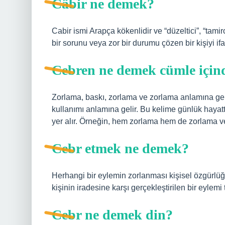
Câbir ne demek?
Cabir ismi Arapça kökenlidir ve “düzeltici”, “tamir
bir sorunu veya zor bir durumu çözen bir kişiyi ifa
Cebren ne demek cümle için
Zorlama, baskı, zorlama ve zorlama anlamına geli
kullanımı anlamına gelir. Bu kelime günlük hayatt
yer alır. Örneğin, hem zorlama hem de zorlama v
Cebr etmek ne demek?
Herhangi bir eylemin zorlanması kişisel özgürlüğün
kişinin iradesine karşı gerçekleştirilen bir eylemi 
Cebr ne demek din?