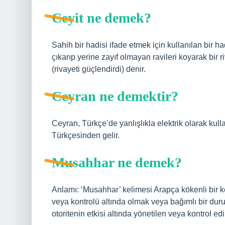
Ceyit ne demek?
Sahih bir hadisi ifade etmek için kullanılan bir had
çıkarıp yerine zayıf olmayan ravileri koyarak bir
(rivayeti güçlendirdi) denir.
Ceyran ne demektir?
Ceyran, Türkçe’de yanlışlıkla elektrik olarak kull
Türkçesinden gelir.
Musahhar ne demek?
Anlamı: ‘Musahhar’ kelimesi Arapça kökenli bir ke
veya kontrolü altında olmak veya bağımlı bir duru
otoritenin etkisi altında yönetilen veya kontrol edil