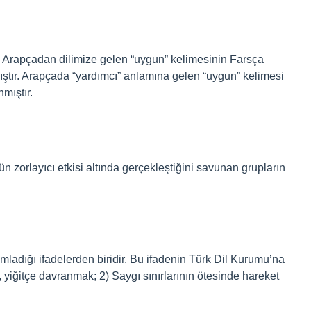
 Arapçadan dilimize gelen “uygun” kelimesinin Farsça
ıştır. Arapçada “yardımcı” anlamına gelen “uygun” kelimesi
mıştır.
ün zorlayıcı etkisi altında gerçekleştiğini savunan grupların
mladığı ifadelerden biridir. Bu ifadenin Türk Dil Kurumu’na
 yiğitçe davranmak; 2) Saygı sınırlarının ötesinde hareket