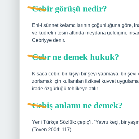
Cebir görüşü nedir?
Ehl-i sünnet kelamcılarının çoğunluğuna göre, insa
ve kudretin tesiri altında meydana geldiğini, insa
Cebriyye denir.
Cebr ne demek hukuk?
Kısaca cebir; bir kişiyi bir şeyi yapmaya, bir ş
zorlamak için kullanılan fiziksel kuvvet uygulama
irade özgürlüğü tehlikeye atılır.
Cebiş anlamı ne demek?
Yeni Türkçe Sözlük: çepiç’i. “Yavru keçi, bir yaşınd
(Toven 2004: 117).