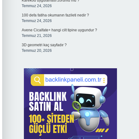
Karekod uygulaması zorunlu mu ?
Temmuz 24, 2026
100 defa fatiha okumanın fazileti nedir ?
Temmuz 24, 2026
Avene Cicalfate+ hangi cilt tipine uygundur ?
Temmuz 21, 2026
3D geometri kaç sayfadır ?
Temmuz 20, 2026