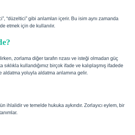
ci”, “düzeltici” gibi anlamları içerir. Bu isim aynı zamanda
de etmek için de kullanılır.
de?
rken, zorlama diğer tarafın rızası ve isteği olmadan güç
a sıklıkla kullandığımız birçok ifade ve kalıplaşmış ifadede
e aldatma yoluyla aldatma anlamına gelir.
 ihlalidir ve temelde hukuka aykırıdır. Zorlayıcı eylem, bir
tanımlar.