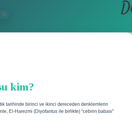
D
su kim?
ik tarihinde birinci ve ikinci dereceden denklemlerin
nle, El-Harezmi (Diyofantus ile birlikte) “cebirin babası”