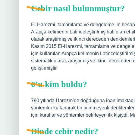
Cebir nasıl bulunmuştur?
El-Harezmi, tamamlama ve dengeleme ile hesapla
Arapça kelimenin Latinceleştirilmiş hali olan el-j
olarak araştırmış ve ikinci dereceden denklemler
Kasım 2015 El-Harezmi, tamamlama ve dengelem
için kullanılan Arapça kelimenin Latinceleştirilmi
sistematik olarak araştırmış ve ikinci derecede
geliştirmiştir.
0’u kim buldu?
780 yılında Harezm’de doğduğuna inanılmaktadır.
yöntemler kullanarak bir bilinmeyenli denklemler
için kurallar ve yöntemler belirleyen ilk kişiydi. Ma
Dinde cebir nedir?