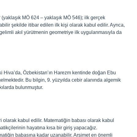
tir (yaklaşık MÖ 624 – yaklaşık MÖ 546); ilk gerçek
ir şekilde itibar edilen ilk kişi olarak kabul edilir. Ayrıca,
elimli akıl yürütmenin geometriye ilk uygulanmasıyla da
ki Hiva’da, Özbekistan’ın Harezm kentinde doğan Ebu
ektedir. Bu bilgin, 9. yüzyılda cebir alanında algemik
kılarda bulunmuştur.
 olarak kabul edilir. Matematiğin babası olarak kabul
ikçilerinin hayatına kısa bir giriş yapacağız.
matiğin babasına kadar uzanabilir. Arşimet en önemli