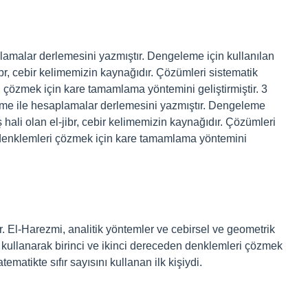
malar derlemesini yazmıştır. Dengeleme için kullanılan
ibr, cebir kelimemizin kaynağıdır. Çözümleri sistematik
i çözmek için kare tamamlama yöntemini geliştirmiştir. 3
e ile hesaplamalar derlemesini yazmıştır. Dengeleme
ş hali olan el-jibr, cebir kelimemizin kaynağıdır. Çözümleri
n denklemleri çözmek için kare tamamlama yöntemini
 El-Harezmi, analitik yöntemler ve cebirsel ve geometrik
 kullanarak birinci ve ikinci dereceden denklemleri çözmek
tematikte sıfır sayısını kullanan ilk kişiydi.