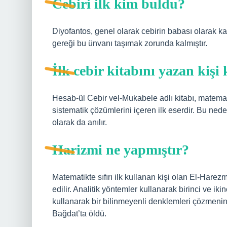
Cebiri ilk kim buldu?
Diyofantos, genel olarak cebirin babası olarak kab
gereği bu ünvanı taşımak zorunda kalmıştır.
İlk cebir kitabını yazan kişi
Hesab-ül Cebir vel-Mukabele adlı kitabı, matemat
sistematik çözümlerini içeren ilk eserdir. Bu nede
olarak da anılır.
Harizmi ne yapmıştır?
Matematikte sıfırı ilk kullanan kişi olan El-Hare
edilir. Analitik yöntemler kullanarak birinci ve i
kullanarak bir bilinmeyenli denklemleri çözmenin
Bağdat’ta öldü.