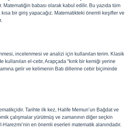
r. Matematiğin babası olarak kabul edilir. Bu yazıda tüm
ısa bir giriş yapacağız. Matematikteki önemli keşifler ve
.
esi, incelenmesi ve analizi için kullanılan terim. Klasik
 kullanılan el-cebr, Arapçada “kırık bir kemiği yerine
mına gelir ve kelimenin Batı dillerine cebir biçiminde
matikçidir. Tarihte ilk kez, Halife Memun’un Bağdat ve
mik çalışmalar yürütmüş ve zamanının diğer seçkin
El-Harezmi’nin en önemli eserleri matematik alanındadır.