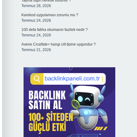
Tajima sığırı nerede bulunur ?
Temmuz 28, 2026
Karekod uygulaması zorunlu mu ?
Temmuz 24, 2026
100 defa fatiha okumanın fazileti nedir ?
Temmuz 24, 2026
Avene Cicalfate+ hangi cilt tipine uygundur ?
Temmuz 21, 2026