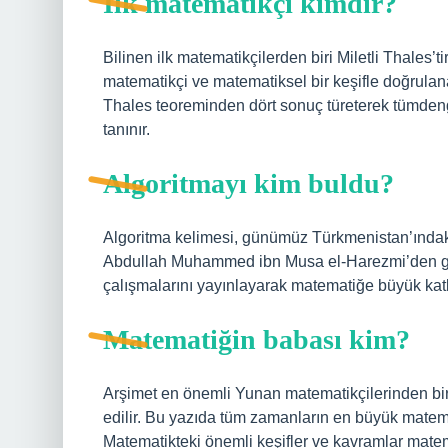
İlk matematikçi kimdir?
Bilinen ilk matematikçilerden biri Miletli Thales’
matematikçi ve matematiksel bir keşifle doğrulanabil
Thales teoreminden dört sonuç türeterek tümdeng
tanınır.
Algoritmayı kim buldu?
Algoritma kelimesi, günümüz Türkmenistan’ında
Abdullah Muhammed ibn Musa el-Harezmi’den gelm
çalışmalarını yayınlayarak matematiğe büyük kat
Matematiğin babası kim?
Arşimet en önemli Yunan matematikçilerinden biri
edilir. Bu yazıda tüm zamanların en büyük matemat
Matematikteki önemli keşifler ve kavramlar mate