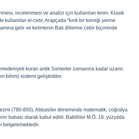
esi, incelenmesi ve analizi için kullanılan terim. Klasik
 kullanılan el-cebr, Arapçada “kırık bir kemiği yerine
mına gelir ve kelimenin Batı dillerine cebir biçiminde
k medeniyeti kuran antik Sümerler zamanına kadar uzanır.
bilimi) sistemi geliştirdiler.
ezmi (780-850), Abbasiler döneminde matematik, coğrafya
in babası olarak kabul edilir. Babilliler M.Ö. 19. yüzyılda
ını belgelemektedir.