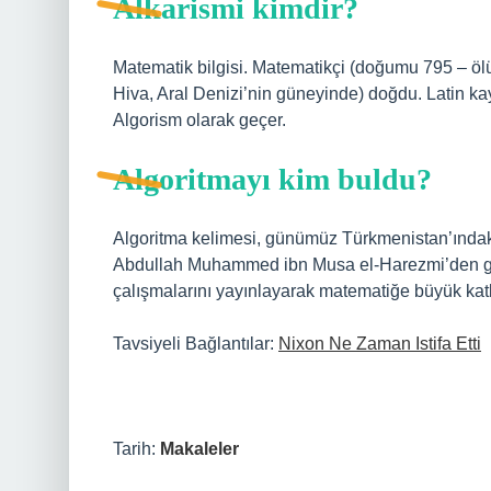
Alkarismi kimdir?
Matematik bilgisi. Matematikçi (doğumu 795 – öl
Hiva, Aral Denizi’nin güneyinde) doğdu. Latin kay
Algorism olarak geçer.
Algoritmayı kim buldu?
Algoritma kelimesi, günümüz Türkmenistan’ında
Abdullah Muhammed ibn Musa el-Harezmi’den gelm
çalışmalarını yayınlayarak matematiğe büyük kat
Tavsiyeli Bağlantılar:
Nixon Ne Zaman Istifa Etti
Tarih:
Makaleler