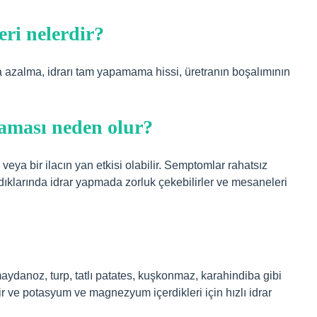
leri nelerdir?
nda azalma, idrarı tam yapamama hissi, üretranın boşalımının
aması neden olur?
 veya bir ilacın yan etkisi olabilir. Semptomlar rahatsız
dıklarında idrar yapmada zorluk çekebilirler ve mesaneleri
maydanoz, turp, tatlı patates, kuşkonmaz, karahindiba gibi
ir ve potasyum ve magnezyum içerdikleri için hızlı idrar