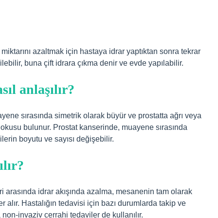
miktarını azaltmak için hastaya idrar yaptıktan sonra tekrar
lebilir, buna çift idrara çıkma denir ve evde yapılabilir.
sıl anlaşılır?
ayene sırasında simetrik olarak büyür ve prostatta ağrı veya
t dokusu bulunur. Prostat kanserinde, muayene sırasında
icilerin boyutu ve sayısı değişebilir.
ılır?
leri arasında idrar akışında azalma, mesanenin tam olarak
 alır. Hastalığın tedavisi için bazı durumlarda takip ve
on-invaziv cerrahi tedaviler de kullanılır.