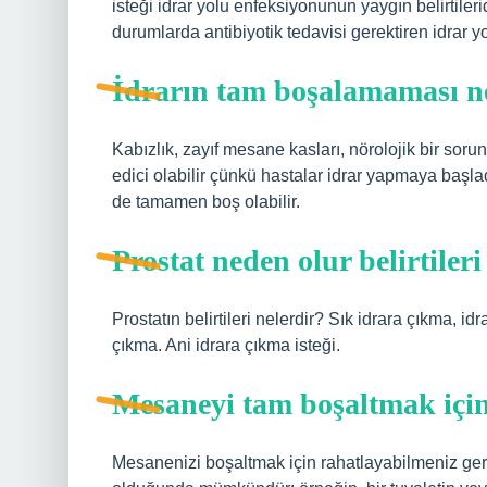
isteği idrar yolu enfeksiyonunun yaygın belirtiler
durumlarda antibiyotik tedavisi gerektiren idrar yo
İdrarın tam boşalamaması n
Kabızlık, zayıf mesane kasları, nörolojik bir sorun
edici olabilir çünkü hastalar idrar yapmaya başla
de tamamen boş olabilir.
Prostat neden olur belirtileri
Prostatın belirtileri nelerdir? Sık idrara çıkma, 
çıkma. Ani idrara çıkma isteği.
Mesaneyi tam boşaltmak içi
Mesanenizi boşaltmak için rahatlayabilmeniz gere