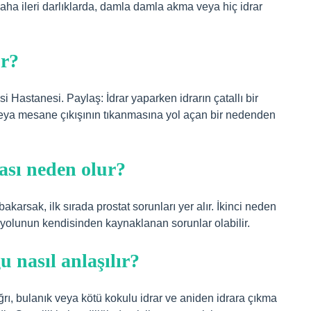
Daha ileri darlıklarda, damla damla akma veya hiç idrar
ur?
 Hastanesi. Paylaş: İdrar yaparken idrarın çatallı bir
veya mesane çıkışının tıkanmasına yol açan bir nedenden
ası neden olur?
karsak, ilk sırada prostat sorunları yer alır. İkinci neden
 yolunun kendisinden kaynaklanan sorunlar olabilir.
 nasıl anlaşılır?
rı, bulanık veya kötü kokulu idrar ve aniden idrara çıkma