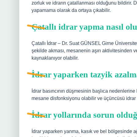
zorluk ve idrarın çatallanması olduğunu bildirir. 
yapamama olarak da ortaya çıkabilir.
Çatallı idrar yapma nasıl ol
Çatallı İdrar – Dr. Suat GÜNSEL Girne Üniversitesi
şekilde akması, mesanenin aşırı aktivitesinden 
kaynaklanıyor olabilir.
İdrar yaparken tazyik azalm
İdrar basıncının düşmesinin başlıca nedenlerine ba
mesane disfonksiyonu olabilir ve üçüncüsü idrar
İdrar yollarında sorun olduğu
İdrar yaparken yanma, kasık ve bel bölgesinde ağ