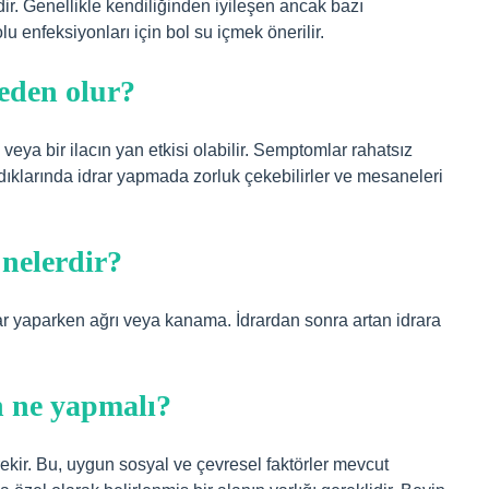
idir. Genellikle kendiliğinden iyileşen ancak bazı
lu enfeksiyonları için bol su içmek önerilir.
eden olur?
 veya bir ilacın yan etkisi olabilir. Semptomlar rahatsız
dıklarında idrar yapmada zorluk çekebilirler ve mesaneleri
 nelerdir?
idrar yaparken ağrı veya kanama. İdrardan sonra artan idrara
n ne yapmalı?
kir. Bu, uygun sosyal ve çevresel faktörler mevcut