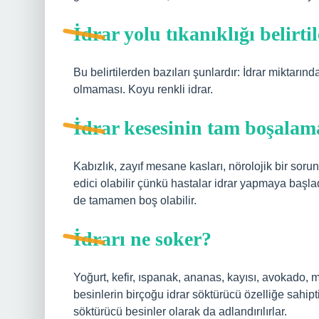
İdrar yolu tıkanıklığı belirti
Bu belirtilerden bazıları şunlardır: İdrar miktarı
olmaması. Koyu renkli idrar.
İdrar kesesinin tam boşalam
Kabızlık, zayıf mesane kasları, nörolojik bir sorun
edici olabilir çünkü hastalar idrar yapmaya başla
de tamamen boş olabilir.
İdrarı ne soker?
Yoğurt, kefir, ıspanak, ananas, kayısı, avokado, 
besinlerin birçoğu idrar söktürücü özelliğe sahipt
söktürücü besinler olarak da adlandırılırlar.