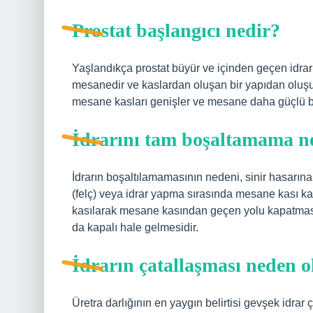
Prostat başlangıcı nedir?
Yaşlandıkça prostat büyür ve içinden geçen idrar
mesanedir ve kaslardan oluşan bir yapıdan oluşur.
mesane kasları genişler ve mesane daha güçlü bi
İdrarını tam boşaltamama n
İdrarın boşaltılamamasının nedeni, sinir hasarın
(felç) veya idrar yapma sırasında mesane kası k
kasılarak mesane kasından geçen yolu kapatması,
da kapalı hale gelmesidir.
İdrarın çatallaşması neden o
Üretra darlığının en yaygın belirtisi gevşek idrar 