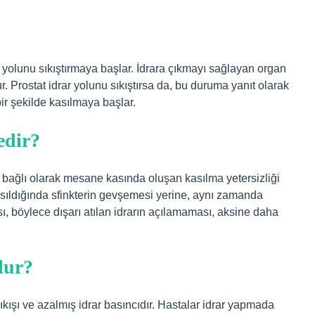
 yolunu sıkıştırmaya başlar. İdrara çıkmayı sağlayan organ
 Prostat idrar yolunu sıkıştırsa da, bu duruma yanıt olarak
r şekilde kasılmaya başlar.
edir?
a bağlı olarak mesane kasında oluşan kasılma yetersizliği
asıldığında sfinkterin gevşemesi yerine, aynı zamanda
 böylece dışarı atılan idrarın açılamaması, aksine daha
lur?
çıkışı ve azalmış idrar basıncıdır. Hastalar idrar yapmada