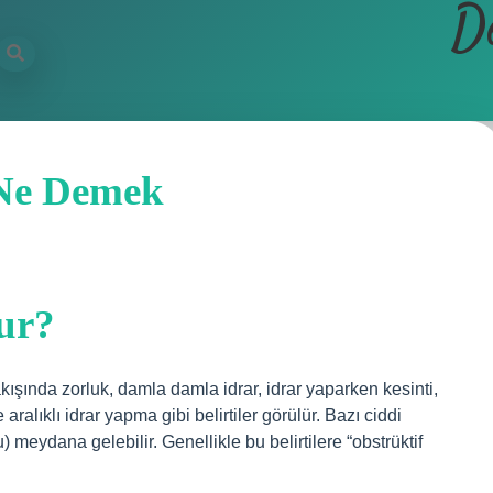
D
 Ne Demek
lur?
ışında zorluk, damla damla idrar, idrar yaparken kesinti,
alıklı idrar yapma gibi belirtiler görülür. Bazı ciddi
u) meydana gelebilir. Genellikle bu belirtilere “obstrüktif