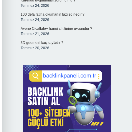
Karekod uygulaması zorunlu mu ?
Temmuz 24, 2026
100 defa fatiha okumanın fazileti nedir ?
Temmuz 24, 2026
Avene Cicalfate+ hangi cilt tipine uygundur ?
Temmuz 21, 2026
3D geometri kaç sayfadır ?
Temmuz 20, 2026