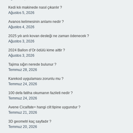
Kedi kılı makinede nasıl çıkarılır ?
Ağustos 5, 2026
Avanos kelimesinin anlamı nedir ?
Ağustos 4, 2026
2025 yılı arılı kovan desteği ne zaman ödenecek ?
Ağustos 3, 2026
2024 Ballon d’Or ödülü kime aittir ?
Ağustos 3, 2026
Tajima sığırı nerede bulunur ?
Temmuz 28, 2026
Karekod uygulaması zorunlu mu ?
Temmuz 24, 2026
100 defa fatiha okumanın fazileti nedir ?
Temmuz 24, 2026
Avene Cicalfate+ hangi cilt tipine uygundur ?
Temmuz 21, 2026
3D geometri kaç sayfadır ?
Temmuz 20, 2026