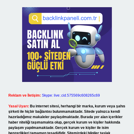
Reklam ve İletişim:
Skype: live:.cid.575569c608265c69
Yasal Uyarı:
Bu internet sitesi, herhangi bir marka, kurum veya şahıs
şirketi ile hiçbir bağlantısı bulunmamaktadır. Sitede yalnızca kendi
hazırladığımız makaleler paylaşılmaktadır. Burada yer alan içerikler
haber niteliği taşımamakta olup, gerçek kurum ve kişiler hakkında
paylaşım yapılmamaktadır. Gerçek kurum ve kişiler ile isim
benzerlikleri tamamen tesadüfidir. Sitemizdeki bilgiler taslak