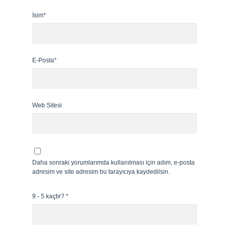
İsim*
E-Posta*
Web Sitesi
Daha sonraki yorumlarımda kullanılması için adım, e-posta
adresim ve site adresim bu tarayıcıya kaydedilsin.
9 - 5 kaçtır?
*