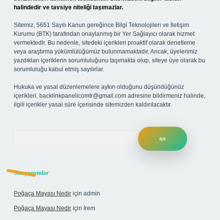
halindedir ve tavsiye niteliği taşımazlar.
Sitemiz, 5651 Sayılı Kanun gereğince Bilgi Teknolojileri ve İletişim
Kurumu (BTK) tarafından onaylanmış bir Yer Sağlayıcı olarak hizmet
vermektedir. Bu nedenle, sitedeki içerikleri proaktif olarak denetleme
veya araştırma yükümlülüğümüz bulunmamaktadır. Ancak, üyelerimiz
yazdıkları içeriklerin sorumluluğunu taşımakta olup, siteye üye olarak bu
sorumluluğu kabul etmiş sayılırlar.
Hukuka ve yasal düzenlemelere aykırı olduğunu düşündüğünüz
içerikleri,
backlinkpanelicomtr@gmail.com
adresine bildirmeniz halinde,
ilgili içerikler yasal süre içerisinde sitemizden kaldırılacaktır.
Arama
Son yorumlar
Poğaça Mayası Nedir
için
admin
Poğaça Mayası Nedir
için
İrem