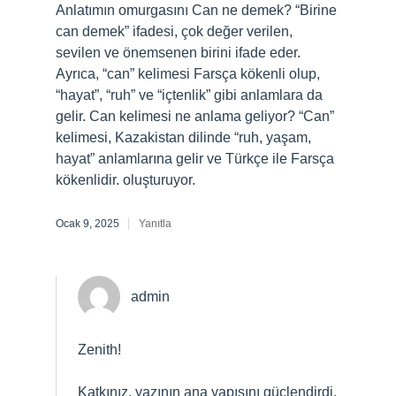
Anlatımın omurgasını Can ne demek? “Birine
can demek” ifadesi, çok değer verilen,
sevilen ve önemsenen birini ifade eder.
Ayrıca, “can” kelimesi Farsça kökenli olup,
“hayat”, “ruh” ve “içtenlik” gibi anlamlara da
gelir. Can kelimesi ne anlama geliyor? “Can”
kelimesi, Kazakistan dilinde “ruh, yaşam,
hayat” anlamlarına gelir ve Türkçe ile Farsça
kökenlidir. oluşturuyor.
Ocak 9, 2025
Yanıtla
admin
Zenith!
Katkınız, yazının
ana yapısını
güçlendirdi,