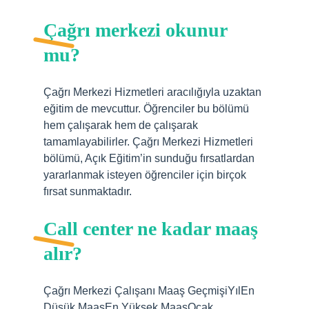
Çağrı merkezi okunur
mu?
Çağrı Merkezi Hizmetleri aracılığıyla uzaktan
eğitim de mevcuttur. Öğrenciler bu bölümü
hem çalışarak hem de çalışarak
tamamlayabilirler. Çağrı Merkezi Hizmetleri
bölümü, Açık Eğitim’in sunduğu fırsatlardan
yararlanmak isteyen öğrenciler için birçok
fırsat sunmaktadır.
Call center ne kadar maaş
alır?
Çağrı Merkezi Çalışanı Maaş GeçmişiYılEn
Düşük MaaşEn Yüksek MaaşOcak