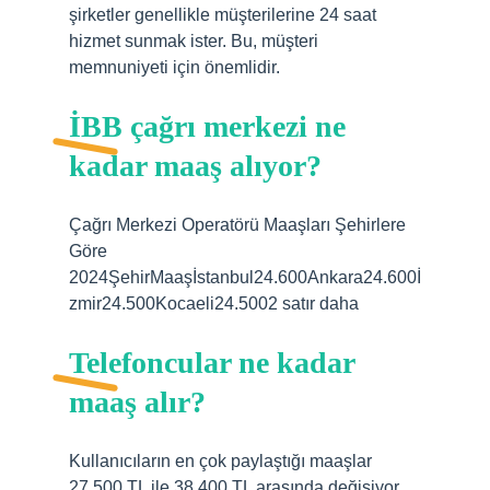
şirketler genellikle müşterilerine 24 saat
hizmet sunmak ister. Bu, müşteri
memnuniyeti için önemlidir.
İBB çağrı merkezi ne
kadar maaş alıyor?
Çağrı Merkezi Operatörü Maaşları Şehirlere
Göre
2024ŞehirMaaşİstanbul24.600Ankara24.600İ
zmir24.500Kocaeli24.5002 satır daha
Telefoncular ne kadar
maaş alır?
Kullanıcıların en çok paylaştığı maaşlar
27.500 TL ile 38.400 TL arasında değişiyor.