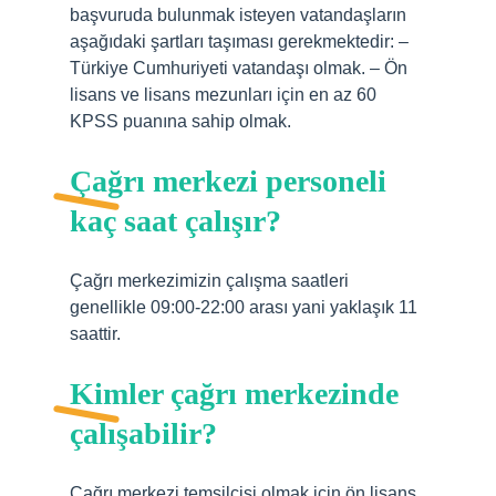
başvuruda bulunmak isteyen vatandaşların
aşağıdaki şartları taşıması gerekmektedir: –
Türkiye Cumhuriyeti vatandaşı olmak. – Ön
lisans ve lisans mezunları için en az 60
KPSS puanına sahip olmak.
Çağrı merkezi personeli
kaç saat çalışır?
Çağrı merkezimizin çalışma saatleri
genellikle 09:00-22:00 arası yani yaklaşık 11
saattir.
Kimler çağrı merkezinde
çalışabilir?
Çağrı merkezi temsilcisi olmak için ön lisans