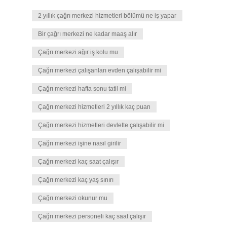
2 yıllık çağrı merkezi hizmetleri bölümü ne iş yapar
Bir çağrı merkezi ne kadar maaş alır
Çağrı merkezi ağır iş kolu mu
Çağrı merkezi çalışanları evden çalışabilir mi
Çağrı merkezi hafta sonu tatil mi
Çağrı merkezi hizmetleri 2 yıllık kaç puan
Çağrı merkezi hizmetleri devlette çalışabilir mi
Çağrı merkezi işine nasıl girilir
Çağrı merkezi kaç saat çalışır
Çağrı merkezi kaç yaş sınırı
Çağrı merkezi okunur mu
Çağrı merkezi personeli kaç saat çalışır