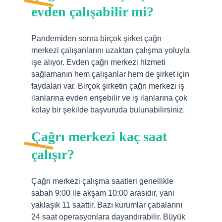
evden çalışabilir mi?
Pandemiden sonra birçok şirket çağrı
merkezi çalışanlarını uzaktan çalışma yoluyla
işe alıyor. Evden çağrı merkezi hizmeti
sağlamanın hem çalışanlar hem de şirket için
faydaları var. Birçok şirketin çağrı merkezi iş
ilanlarına evden erişebilir ve iş ilanlarına çok
kolay bir şekilde başvuruda bulunabilirsiniz.
Çağrı merkezi kaç saat
çalışır?
Çağrı merkezi çalışma saatleri genellikle
sabah 9:00 ile akşam 10:00 arasıdır, yani
yaklaşık 11 saattir. Bazı kurumlar çabalarını
24 saat operasyonlara dayandırabilir. Büyük