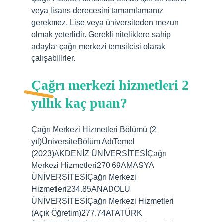
veya lisans derecesini tamamlamanız
gerekmez. Lise veya üniversiteden mezun
olmak yeterlidir. Gerekli niteliklere sahip
adaylar çağrı merkezi temsilcisi olarak
çalışabilirler.
Çağrı merkezi hizmetleri 2
yıllık kaç puan?
Çağrı Merkezi Hizmetleri Bölümü (2
yıl)ÜniversiteBölüm AdıTemel
(2023)AKDENİZ ÜNİVERSİTESİÇağrı
Merkezi Hizmetleri270.69AMASYA
ÜNİVERSİTESİÇağrı Merkezi
Hizmetleri234.85ANADOLU
ÜNİVERSİTESİÇağrı Merkezi Hizmetleri
(Açık Öğretim)277.74ATATÜRK