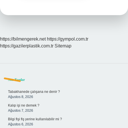
https://bilmengerek.net
https://gympol.com.tr
https://gazilerplastik.com.tr
Sitemap
Sidebar
Son Yazılar
Tabakhanede çalışana ne denir ?
Ağustos 8, 2026
Kalıp işi ne demek ?
Ağustos 7, 2026
Bilgi fişi fiş yerine kullanılabilir mi ?
Ağustos 6, 2026