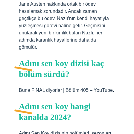
Jane Austen hakkında ortak bir ödev
hazırlamak zorundadır. Ancak zaman
geçtikçe bu ödev, Nazlı’nın kendi hayatıyla
yüzleşmesi görevi haline gelir. Geçmişini
unutarak yeni bir kimlik bulan Nazlı, her
adımda karanlık hayallerine daha da
gömülür.
Adını sen koy dizisi kaç
bölüm sürdü?
Buna FİNAL diyorlar | Bölüm 405 – YouTube.
Adını sen koy hangi
kanalda 2024?
Adını Sen Koy dizisinin bölümleri, sezonları