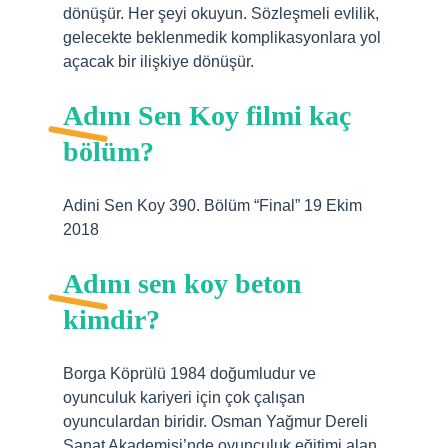
dönüşür. Her şeyi okuyun. Sözleşmeli evlilik,
gelecekte beklenmedik komplikasyonlara yol
açacak bir ilişkiye dönüşür.
Adını Sen Koy filmi kaç
bölüm?
Adini Sen Koy 390. Bölüm “Final” 19 Ekim
2018
Adını sen koy beton
kimdir?
Borga Köprülü 1984 doğumludur ve
oyunculuk kariyeri için çok çalışan
oyunculardan biridir. Osman Yağmur Dereli
Sanat Akademisi’nde oyunculuk eğitimi alan