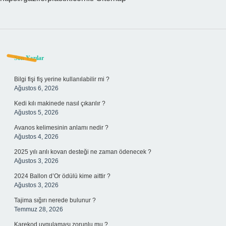
Sidebar
Son Yazılar
Bilgi fişi fiş yerine kullanılabilir mi ?
Ağustos 6, 2026
Kedi kılı makinede nasıl çıkarılır ?
Ağustos 5, 2026
Avanos kelimesinin anlamı nedir ?
Ağustos 4, 2026
2025 yılı arılı kovan desteği ne zaman ödenecek ?
Ağustos 3, 2026
2024 Ballon d’Or ödülü kime aittir ?
Ağustos 3, 2026
Tajima sığırı nerede bulunur ?
Temmuz 28, 2026
Karekod uygulaması zorunlu mu ?