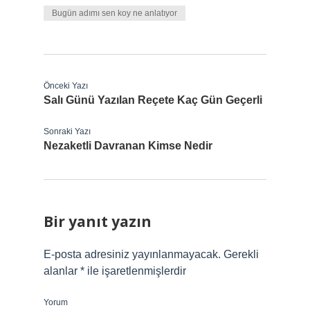
Bugün adımı sen koy ne anlatıyor
Önceki Yazı
Salı Günü Yazılan Reçete Kaç Gün Geçerli
Sonraki Yazı
Nezaketli Davranan Kimse Nedir
Bir yanıt yazın
E-posta adresiniz yayınlanmayacak.
Gerekli
alanlar
*
ile işaretlenmişlerdir
Yorum