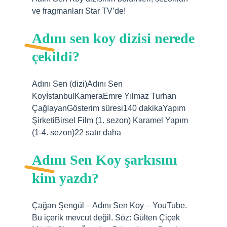
ve fragmanları Star TV’de!
Adını sen koy dizisi nerede
çekildi?
Adını Sen (dizi)Adını Sen
KoyİstanbulKameraEmre Yılmaz Turhan
ÇağlayanGösterim süresi140 dakikaYapım
ŞirketiBirsel Film (1. sezon) Karamel Yapım
(1-4. sezon)22 satır daha
Adını Sen Koy şarkısını
kim yazdı?
Çağan Şengül – Adını Sen Koy – YouTube.
Bu içerik mevcut değil. Söz: Gülten Çiçek