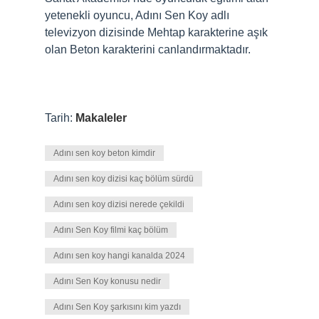
yetenekli oyuncu, Adını Sen Koy adlı
televizyon dizisinde Mehtap karakterine aşık
olan Beton karakterini canlandırmaktadır.
Tarih:
Makaleler
Adını sen koy beton kimdir
Adını sen koy dizisi kaç bölüm sürdü
Adını sen koy dizisi nerede çekildi
Adını Sen Koy filmi kaç bölüm
Adını sen koy hangi kanalda 2024
Adını Sen Koy konusu nedir
Adını Sen Koy şarkısını kim yazdı