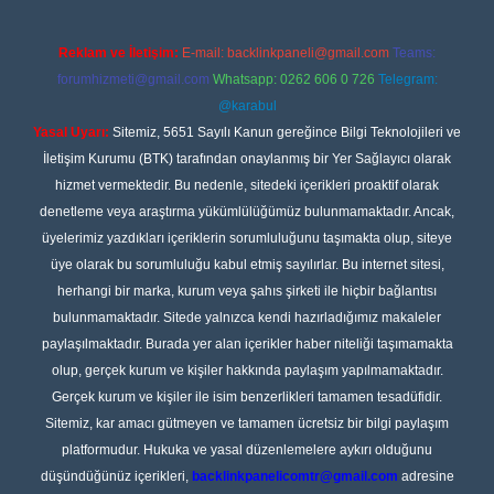
Reklam ve İletişim:
E-mail:
backlinkpaneli@gmail.com
Teams:
forumhizmeti@gmail.com
Whatsapp: 0262 606 0 726
Telegram:
@karabul
Yasal Uyarı:
Sitemiz, 5651 Sayılı Kanun gereğince Bilgi Teknolojileri ve
İletişim Kurumu (BTK) tarafından onaylanmış bir Yer Sağlayıcı olarak
hizmet vermektedir. Bu nedenle, sitedeki içerikleri proaktif olarak
denetleme veya araştırma yükümlülüğümüz bulunmamaktadır. Ancak,
üyelerimiz yazdıkları içeriklerin sorumluluğunu taşımakta olup, siteye
üye olarak bu sorumluluğu kabul etmiş sayılırlar. Bu internet sitesi,
herhangi bir marka, kurum veya şahıs şirketi ile hiçbir bağlantısı
bulunmamaktadır. Sitede yalnızca kendi hazırladığımız makaleler
paylaşılmaktadır. Burada yer alan içerikler haber niteliği taşımamakta
olup, gerçek kurum ve kişiler hakkında paylaşım yapılmamaktadır.
Gerçek kurum ve kişiler ile isim benzerlikleri tamamen tesadüfidir.
Sitemiz, kar amacı gütmeyen ve tamamen ücretsiz bir bilgi paylaşım
platformudur. Hukuka ve yasal düzenlemelere aykırı olduğunu
düşündüğünüz içerikleri,
backlinkpanelicomtr@gmail.com
adresine